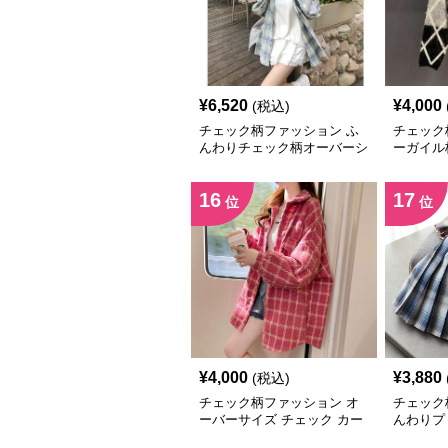
¥
6,520
¥
4,000
(税込)
チェック柄ファッション ふ
チェック
んわりチェック柄オーバーシ
ーガイル
ャツ
ター
16
17
位
位
¥
4,000
¥
3,880
(税込)
チェック柄ファッション オ
チェック
ーバーサイズ チェック カー
んわりプ
ディガン
ート