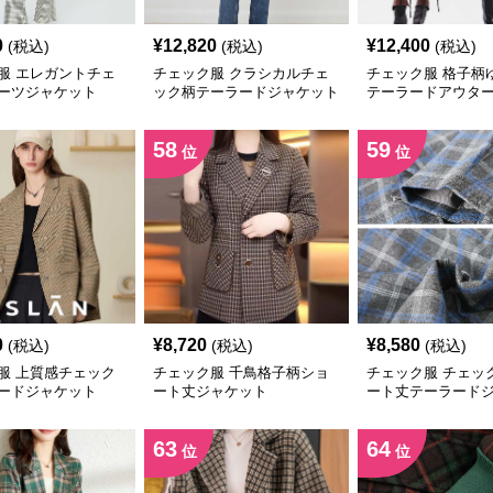
0
¥
12,820
¥
12,400
(税込)
(税込)
(税込)
服 エレガントチェ
チェック服 クラシカルチェ
チェック服 格子柄
ーツジャケット
ック柄テーラードジャケット
テーラードアウタ
58
59
位
位
0
¥
8,720
¥
8,580
(税込)
(税込)
(税込)
服 上質感チェック
チェック服 千鳥格子柄ショ
チェック服 チェッ
ードジャケット
ート丈ジャケット
ート丈テーラード
63
64
位
位