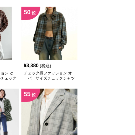
イズシャツ
50
位
¥
3,380
(税込)
ョン ゆ
チェック柄ファッション オ
のチェック
ーバーサイズチェックシャツ
ジャケット
55
位