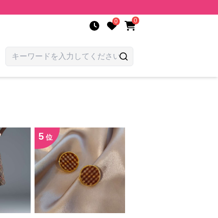
0
0
5
位