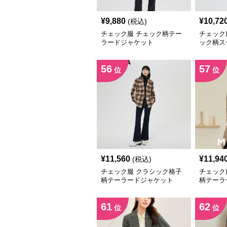
¥
9,880
¥
10,72
(税込)
チェック服 チェック柄テー
チェック
ラードジャケット
ック柄ス
56
57
位
位
¥
11,560
¥
11,94
(税込)
チェック服 クラシック格子
チェック
柄テーラードジャケット
柄テーラ
61
62
位
位