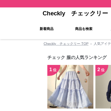
Checkly チェックリー
新着商品
商品を検索
Checkly チェックリー TOP
›
人気アイテ
チェック 服の人気ランキング
1
2
位
位