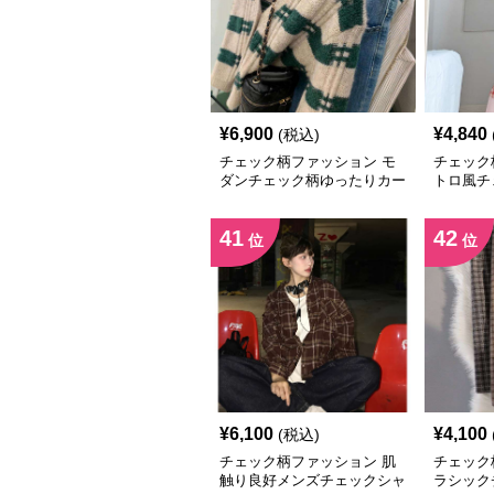
¥
6,900
¥
4,840
(税込)
チェック柄ファッション モ
チェック
ダンチェック柄ゆったりカー
トロ風チ
ディガン
ピース
41
42
位
位
¥
6,100
¥
4,100
(税込)
チェック柄ファッション 肌
チェック
触り良好メンズチェックシャ
ラシック