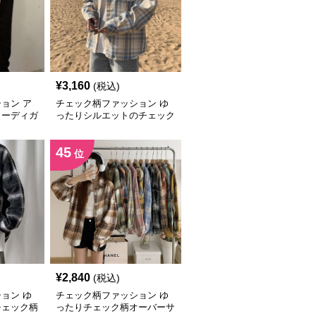
¥
3,160
(税込)
ョン ア
チェック柄ファッション ゆ
カーディガ
ったりシルエットのチェック
シャツ
45
位
¥
2,840
(税込)
ョン ゆ
チェック柄ファッション ゆ
チェック柄
ったりチェック柄オーバーサ