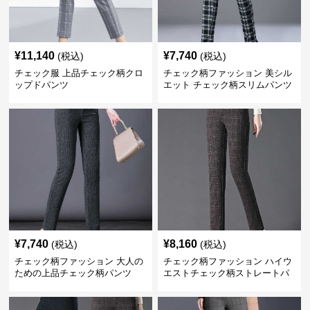
¥
11,140
¥
7,740
(税込)
(税込)
チェック服 上品チェック柄クロ
チェック柄ファッション 美シル
ップドパンツ
エット チェック柄スリムパンツ
¥
7,740
¥
8,160
(税込)
(税込)
チェック柄ファッション 大人の
チェック柄ファッション ハイウ
ための上品チェック柄パンツ
エストチェック柄ストレートパ
ンツ