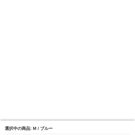
選択中の商品: M / ブルー
選択中の商品: M / ブルー