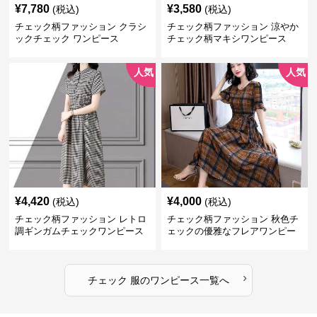
¥
7,780
¥
3,580
(税込)
(税込)
チェック柄ファッション クラシ
チェック柄ファッション 涼やか
ックチェック ワンピース
チェック柄マキシワンピース
人気
人気
¥
4,420
¥
4,000
(税込)
(税込)
チェック柄ファッション レトロ
チェック柄ファッション 秋色チ
調ギンガムチェックワンピース
ェックの優雅なフレアワンピー
ス
›
チェック 服
の
ワンピース
一覧へ