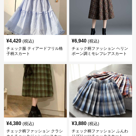
¥
4,420
¥
6,940
(税込)
(税込)
チェック服 ティアードフリル格
チェック柄ファッション ヘリン
子柄スカート
ボーン調ミモレフレアスカート
¥
4,380
¥
3,880
(税込)
(税込)
チェック柄ファッション クラシ
チェック柄ファッション ふんわ