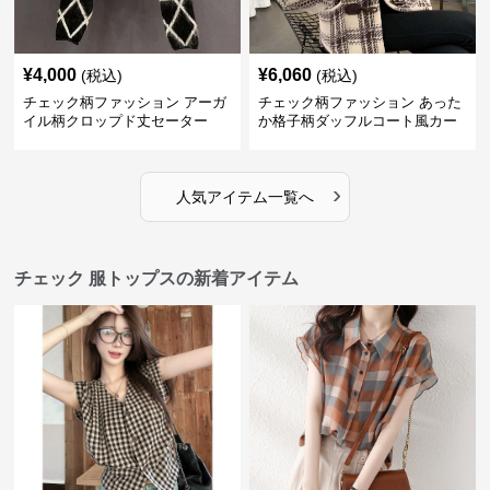
¥
4,000
¥
6,060
(税込)
(税込)
チェック柄ファッション アーガ
チェック柄ファッション あった
イル柄クロップド丈セーター
か格子柄ダッフルコート風カー
ディガン
›
人気アイテム一覧へ
チェック 服トップスの新着アイテム