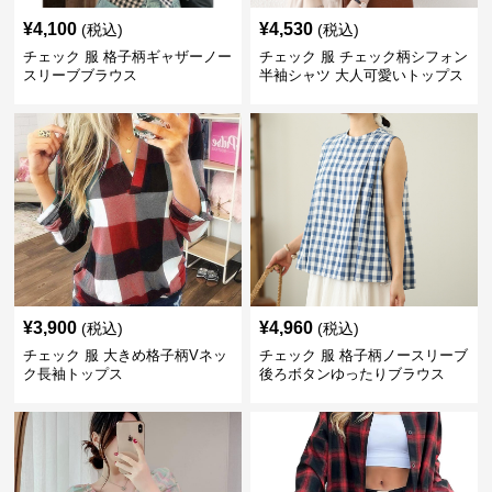
¥
4,100
¥
4,530
(税込)
(税込)
チェック 服 格子柄ギャザーノー
チェック 服 チェック柄シフォン
スリーブブラウス
半袖シャツ 大人可愛いトップス
¥
3,900
¥
4,960
(税込)
(税込)
チェック 服 大きめ格子柄Vネッ
チェック 服 格子柄ノースリーブ
ク長袖トップス
後ろボタンゆったりブラウス