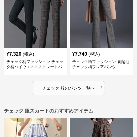
¥
7,320
¥
7,740
(税込)
(税込)
チェック柄ファッション チェッ
チェック柄ファッション 裏起毛
ク柄ハイウエストストレートパ
チェック柄フレアパンツ
ンツ
›
チェック 服
の
パンツ
一覧へ
チェック 服スカートのおすすめアイテム