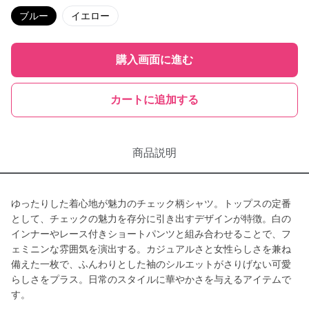
ブルー
イエロー
購入画面に進む
カートに追加する
商品説明
ゆったりした着心地が魅力のチェック柄シャツ。トップスの定番
として、チェックの魅力を存分に引き出すデザインが特徴。白の
インナーやレース付きショートパンツと組み合わせることで、フ
ェミニンな雰囲気を演出する。カジュアルさと女性らしさを兼ね
備えた一枚で、ふんわりとした袖のシルエットがさりげない可愛
らしさをプラス。日常のスタイルに華やかさを与えるアイテムで
す。