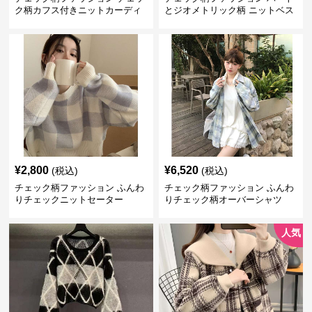
ク柄カフス付きニットカーディ
とジオメトリック柄 ニットベス
ガン
ト
¥
2,800
¥
6,520
(税込)
(税込)
チェック柄ファッション ふんわ
チェック柄ファッション ふんわ
りチェックニットセーター
りチェック柄オーバーシャツ
人気