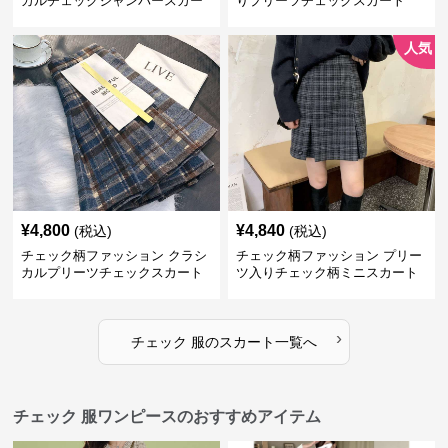
カルチェックジャンパースカー
りプリーツチェックスカート
ト
人気
¥
4,800
¥
4,840
(税込)
(税込)
チェック柄ファッション クラシ
チェック柄ファッション プリー
カルプリーツチェックスカート
ツ入りチェック柄ミニスカート
›
チェック 服
の
スカート
一覧へ
チェック 服ワンピースのおすすめアイテム