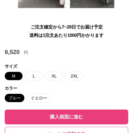
ご注文確定から7~28日でお届け予定
送料は1注文あたり
1000
円かかります
6,520
円
サイズ
M
L
XL
2XL
カラー
ブルー
イエロー
購入画面に進む