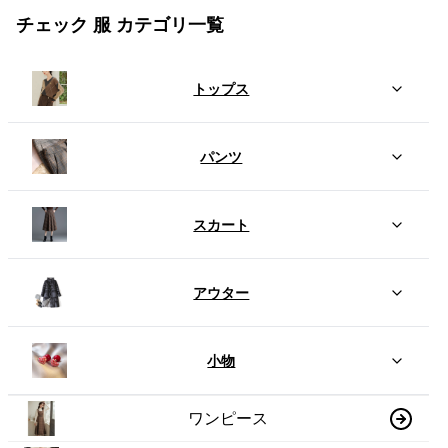
チェック 服 カテゴリ一覧
トップス
パンツ
スカート
アウター
小物
ワンピース