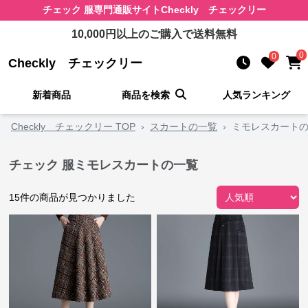
チェック 服
専門通販サイト
Checkly チェックリー
10,000
円以上のご購入で送料無料
0
0
Checkly チェックリー
新着商品
商品を検索
人気ランキング
Checkly チェックリー TOP
›
スカートの一覧
›
ミモレスカート
チェック 服ミモレスカートの一覧
15
件の商品が見つかりました