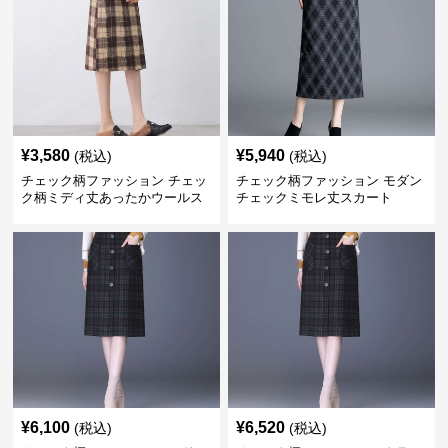
¥
3,580
¥
5,940
(税込)
(税込)
チェック柄ファッション チェッ
チェック柄ファッション モダン
ク柄ミディ丈あったかウールス
チェックミモレ丈スカート
カート
¥
6,100
¥
6,520
(税込)
(税込)