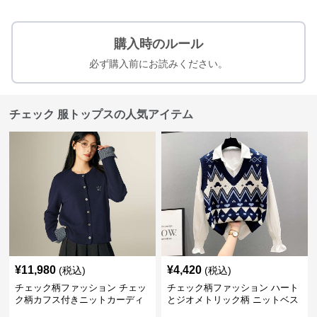
購入時のルール
必ず購入前にお読みください。
チェック 服トップスの人気アイテム
¥
11,980
¥
4,420
(税込)
(税込)
チェック柄ファッション チェッ
チェック柄ファッション ハート
ク柄カフス付きニットカーディ
とジオメトリック柄 ニットベス
ガン
ト