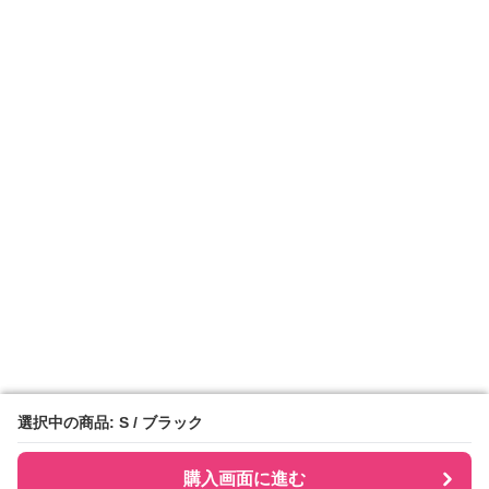
選択中の商品: S / ブラック
選択中の商品: S / ブラック
購入画面に進む
購入画面に進む