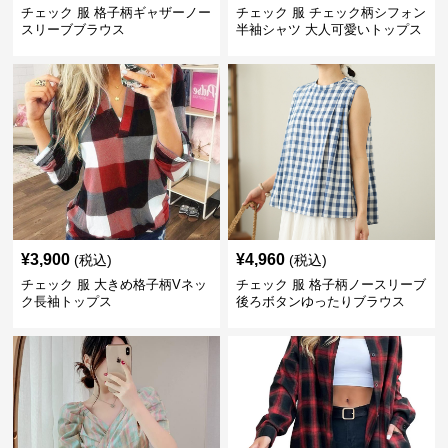
チェック 服 格子柄ギャザーノー
チェック 服 チェック柄シフォン
スリーブブラウス
半袖シャツ 大人可愛いトップス
¥
3,900
¥
4,960
(税込)
(税込)
チェック 服 大きめ格子柄Vネッ
チェック 服 格子柄ノースリーブ
ク長袖トップス
後ろボタンゆったりブラウス