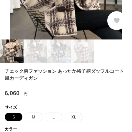
チェック柄ファッション あったか格子柄ダッフルコート
風カーディガン
6,060
円
サイズ
S
M
L
XL
カラー