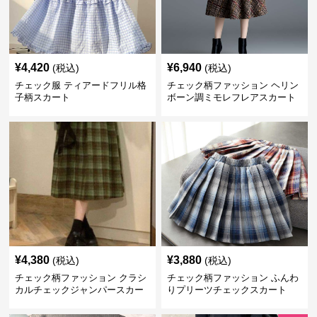
¥
4,420
¥
6,940
(税込)
(税込)
チェック服 ティアードフリル格
チェック柄ファッション ヘリン
子柄スカート
ボーン調ミモレフレアスカート
¥
4,380
¥
3,880
(税込)
(税込)
チェック柄ファッション クラシ
チェック柄ファッション ふんわ
カルチェックジャンパースカー
りプリーツチェックスカート
ト