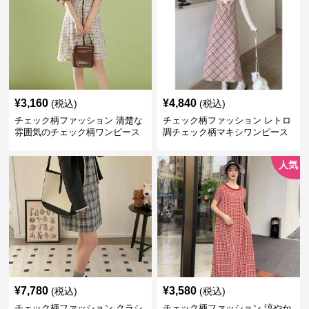
¥
3,160
¥
4,840
(税込)
(税込)
チェック柄ファッション 清楚な
チェック柄ファッション レトロ
雰囲気のチェック柄ワンピース
調チェック柄マキシワンピース
人気
¥
7,780
¥
3,580
(税込)
(税込)
チェック柄ファッション クラシ
チェック柄ファッション 涼やか