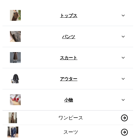
トップス
パンツ
スカート
アウター
小物
ワンピース
スーツ