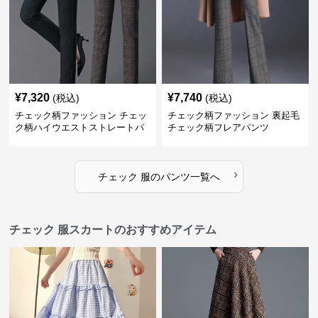
¥
7,320
¥
7,740
(税込)
(税込)
チェック柄ファッション チェッ
チェック柄ファッション 裏起毛
ク柄ハイウエストストレートパ
チェック柄フレアパンツ
ンツ
›
チェック 服
の
パンツ
一覧へ
チェック 服スカートのおすすめアイテム