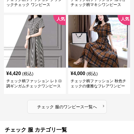
ックチェック ワンピース
チェック柄マキシワンピース
人気
人気
¥
4,420
¥
4,000
(税込)
(税込)
チェック柄ファッション レトロ
チェック柄ファッション 秋色チ
調ギンガムチェックワンピース
ェックの優雅なフレアワンピー
ス
›
チェック 服
の
ワンピース
一覧へ
チェック 服 カテゴリ一覧