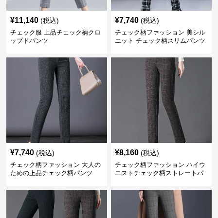
¥
11,140
¥
7,740
(税込)
(税込)
チェック服 上品チェック柄クロ
チェック柄ファッション 美シル
ップドパンツ
エット チェック柄スリムパンツ
¥
7,740
¥
8,160
(税込)
(税込)
チェック柄ファッション 大人の
チェック柄ファッション ハイウ
ための上品チェック柄パンツ
エストチェック柄ストレートパ
ンツ