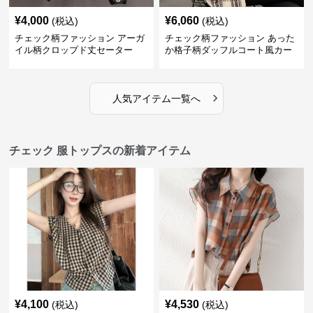
¥
4,000
¥
6,060
(税込)
(税込)
チェック柄ファッション アーガ
チェック柄ファッション あった
イル柄クロップド丈セーター
か格子柄ダッフルコート風カー
ディガン
›
人気アイテム一覧へ
チェック 服トップスの新着アイテム
¥
4,100
¥
4,530
(税込)
(税込)