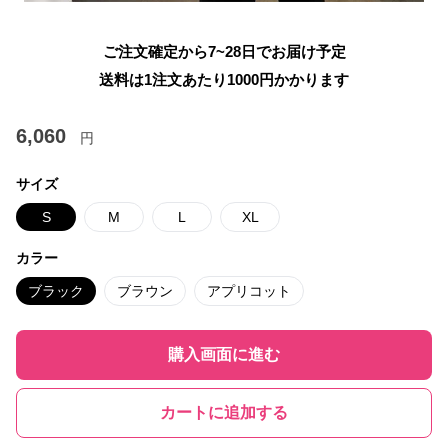
ご注文確定から7~28日でお届け予定
送料は1注文あたり
1000
円かかります
6,060
円
サイズ
S
M
L
XL
カラー
ブラック
ブラウン
アプリコット
購入画面に進む
カートに追加する