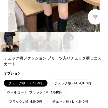
チェック柄ファッション プリーツ入りチェック柄ミニス
カート
オプション
チェック柄 / S
4,840
円
チェック柄 / M
4,840
円
ウールコート
ブラック / M
4,840
円
ブラック / M
4,840
円
チェック柄 / L
4,840
円