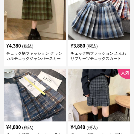
¥
4,380
¥
3,880
(税込)
(税込)
チェック柄ファッション クラシ
チェック柄ファッション ふんわ
カルチェックジャンパースカー
りプリーツチェックスカート
ト
人気
¥
4,800
¥
4,840
(税込)
(税込)