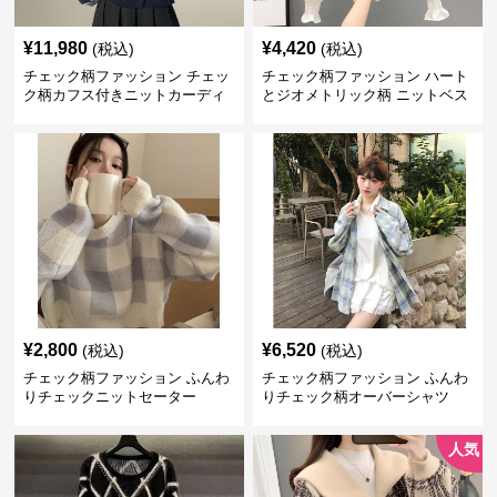
¥
11,980
¥
4,420
(税込)
(税込)
チェック柄ファッション チェッ
チェック柄ファッション ハート
ク柄カフス付きニットカーディ
とジオメトリック柄 ニットベス
ガン
ト
¥
2,800
¥
6,520
(税込)
(税込)
チェック柄ファッション ふんわ
チェック柄ファッション ふんわ
りチェックニットセーター
りチェック柄オーバーシャツ
人気