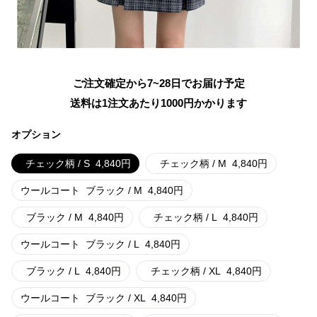
ご注文確定から7~28日でお届け予定
送料は1注文あたり
1000
円かかります
オプション
チェック柄 / S
4,840
円
チェック柄 / M
4,840
円
ウールコート
ブラック / M
4,840
円
ブラック / M
4,840
円
チェック柄 / L
4,840
円
ウールコート
ブラック / L
4,840
円
ブラック / L
4,840
円
チェック柄 / XL
4,840
円
ウールコート
ブラック / XL
4,840
円