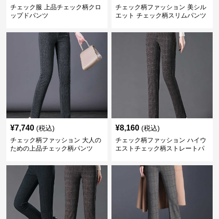
チェック服 上品チェック柄クロ
チェック柄ファッション 美シル
ップドパンツ
エット チェック柄スリムパンツ
¥
7,740
¥
8,160
(税込)
(税込)
チェック柄ファッション 大人の
チェック柄ファッション ハイウ
ための上品チェック柄パンツ
エストチェック柄ストレートパ
ンツ