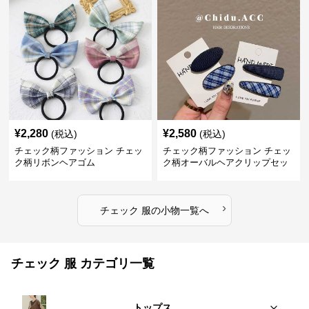
¥
2,280
¥
2,580
(税込)
(税込)
チェック柄ファッション チェッ
チェック柄ファッション チェッ
ク柄リボンヘアゴム
ク柄オーバルヘアクリップセッ
ト
›
チェック 服
の
小物
一覧へ
チェック 服 カテゴリ一覧
トップス