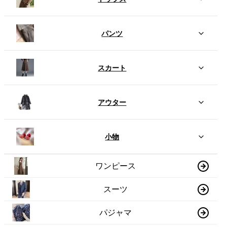
パンツ
スカート
アウター
小物
ワンピース
スーツ
パジャマ