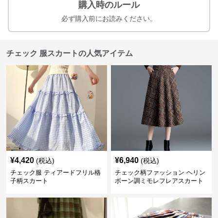
購入時のルール
必ず購入前にお読みください。
チェック 服スカートの人気アイテム
¥
4,420
¥
6,940
(税込)
(税込)
チェック服 ティアードフリル格
チェック柄ファッション ヘリン
子柄スカート
ボーン調ミモレフレアスカート