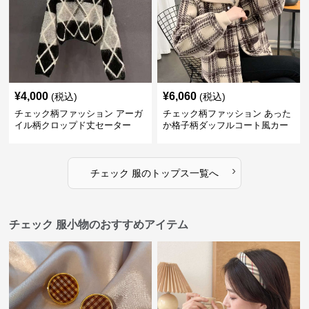
¥
4,000
¥
6,060
(税込)
(税込)
チェック柄ファッション アーガ
チェック柄ファッション あった
イル柄クロップド丈セーター
か格子柄ダッフルコート風カー
ディガン
›
チェック 服
の
トップス
一覧へ
チェック 服小物のおすすめアイテム