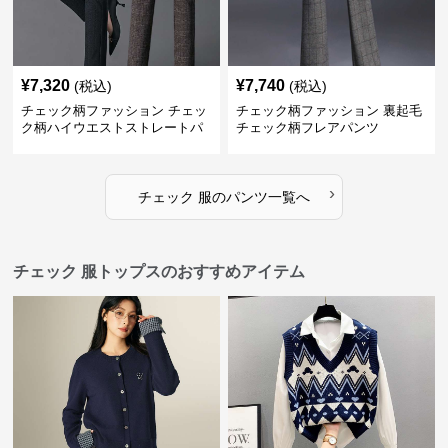
¥
7,320
¥
7,740
(税込)
(税込)
チェック柄ファッション チェッ
チェック柄ファッション 裏起毛
ク柄ハイウエストストレートパ
チェック柄フレアパンツ
ンツ
›
チェック 服
の
パンツ
一覧へ
チェック 服トップスのおすすめアイテム