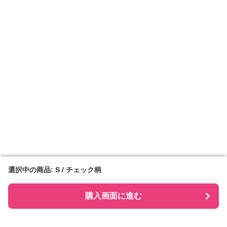
選択中の商品: S / チェック柄
選択中の商品: S / チェック柄
購入画面に進む
購入画面に進む