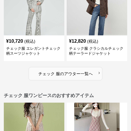
¥
10,720
¥
12,820
(税込)
(税込)
チェック服 エレガントチェック
チェック服 クラシカルチェック
柄スーツジャケット
柄テーラードジャケット
›
チェック 服
の
アウター
一覧へ
チェック 服ワンピースのおすすめアイテム