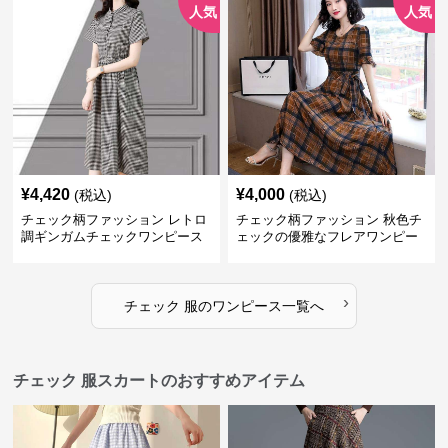
人気
人気
¥
4,420
¥
4,000
(税込)
(税込)
チェック柄ファッション レトロ
チェック柄ファッション 秋色チ
調ギンガムチェックワンピース
ェックの優雅なフレアワンピー
ス
›
チェック 服
の
ワンピース
一覧へ
チェック 服スカートのおすすめアイテム