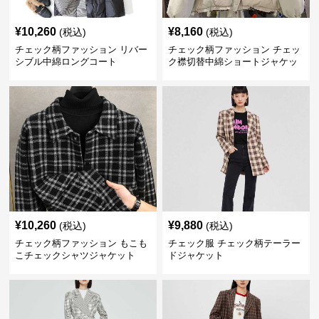
¥
10,260
¥
8,160
(税込)
(税込)
チェック柄ファッション リバー
チェック柄ファッション チェッ
シブル中綿ロングコート
ク襟切替中綿ショートジャケッ
ト
¥
10,260
¥
9,880
(税込)
(税込)
チェック柄ファッション もこも
チェック服 チェック柄テーラー
こチェックシャツジャケット
ドジャケット