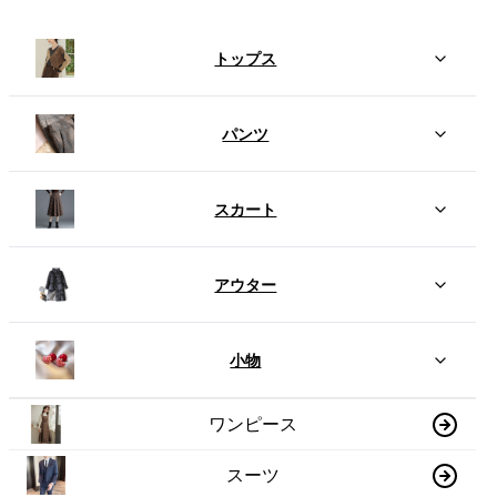
トップス
パンツ
スカート
アウター
小物
ワンピース
スーツ