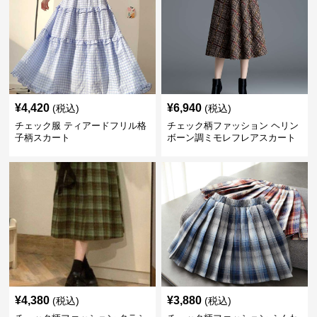
¥
4,420
¥
6,940
(税込)
(税込)
チェック服 ティアードフリル格
チェック柄ファッション ヘリン
子柄スカート
ボーン調ミモレフレアスカート
¥
4,380
¥
3,880
(税込)
(税込)