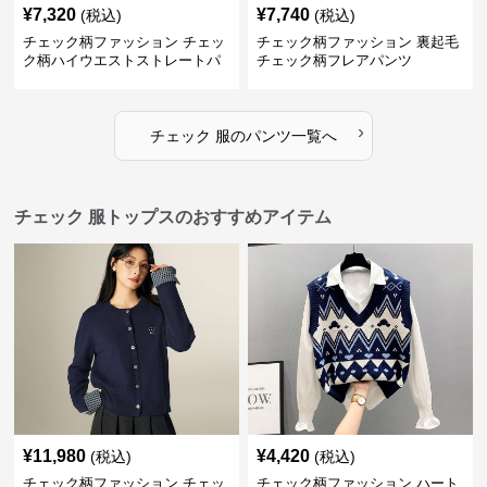
¥
7,320
¥
7,740
(税込)
(税込)
チェック柄ファッション チェッ
チェック柄ファッション 裏起毛
ク柄ハイウエストストレートパ
チェック柄フレアパンツ
ンツ
›
チェック 服
の
パンツ
一覧へ
チェック 服トップスのおすすめアイテム
¥
11,980
¥
4,420
(税込)
(税込)
チェック柄ファッション チェッ
チェック柄ファッション ハート