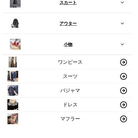
スカート
アウター
小物
ワンピース
スーツ
パジャマ
ドレス
マフラー