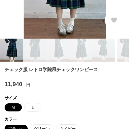
チェック服 レトロ学院風チェックワンピース
11,940
円
サイズ
M
L
カラー
ブラック
グリーン
ネイビー