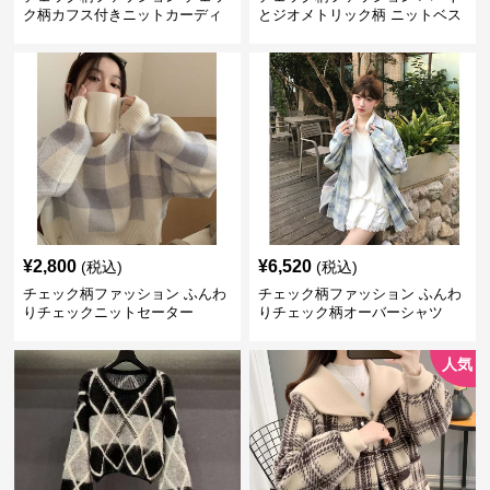
ク柄カフス付きニットカーディ
とジオメトリック柄 ニットベス
ガン
ト
¥
2,800
¥
6,520
(税込)
(税込)
チェック柄ファッション ふんわ
チェック柄ファッション ふんわ
りチェックニットセーター
りチェック柄オーバーシャツ
人気