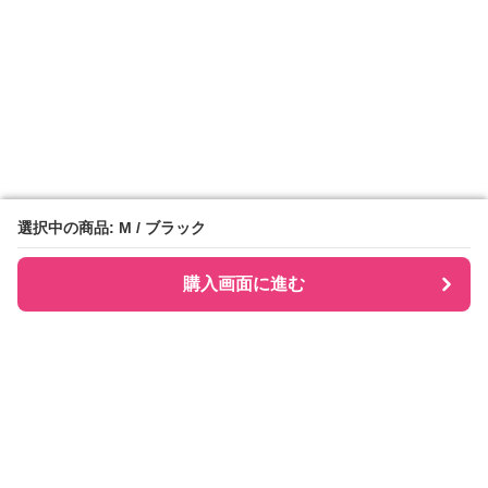
選択中の商品: M / ブラック
選択中の商品: M / ブラック
購入画面に進む
購入画面に進む