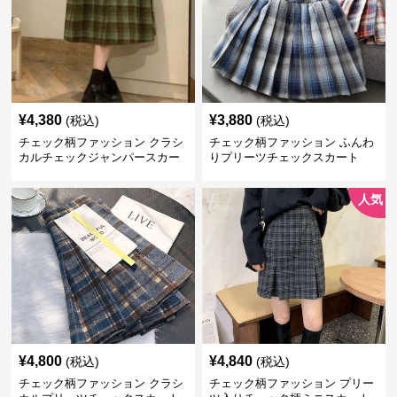
¥
4,380
¥
3,880
(税込)
(税込)
チェック柄ファッション クラシ
チェック柄ファッション ふんわ
カルチェックジャンパースカー
りプリーツチェックスカート
ト
人気
¥
4,800
¥
4,840
(税込)
(税込)
チェック柄ファッション クラシ
チェック柄ファッション プリー