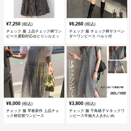
¥
7,250
¥
6,260
(税込)
(税込)
チェック 服 上品チェック柄ワン
チェック 服 チェック柄サスペン
ピース通勤対応ゆとりシルエッ
ダーワンピース ベルト付
ト
¥
6,000
¥
3,800
(税込)
(税込)
チェック 服 早春新作 上品チェ
チェック 服 千鳥格子Ⅴネックワ
ック柄切替ワンピース
ンピース半袖大人きれいめ