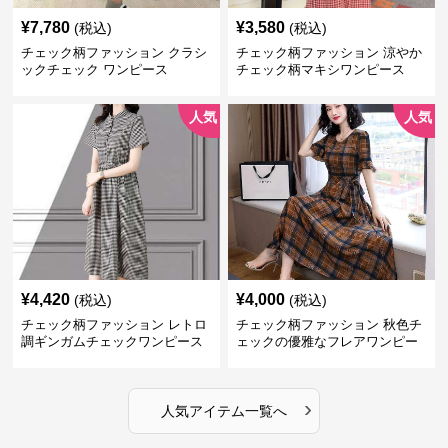
¥
7,780
¥
3,580
(税込)
(税込)
チェック柄ファッション クラシ
チェック柄ファッション 涼やか
ックチェック ワンピース
チェック柄マキシワンピース
人気
人気
¥
4,420
¥
4,000
(税込)
(税込)
チェック柄ファッション レトロ
チェック柄ファッション 秋色チ
調ギンガムチェックワンピース
ェックの優雅なフレアワンピー
ス
›
人気アイテム一覧へ