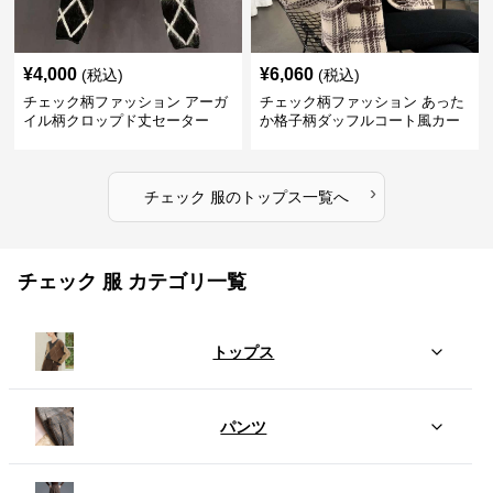
¥
4,000
¥
6,060
(税込)
(税込)
チェック柄ファッション アーガ
チェック柄ファッション あった
イル柄クロップド丈セーター
か格子柄ダッフルコート風カー
ディガン
›
チェック 服
の
トップス
一覧へ
チェック 服 カテゴリ一覧
トップス
パンツ