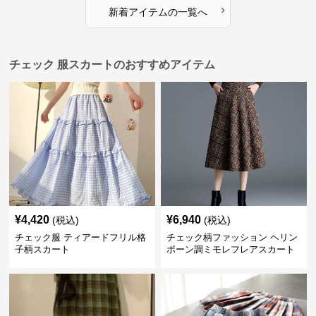
›
新着アイテムの一覧へ
チェック 服スカートのおすすめアイテム
¥
4,420
¥
6,940
(税込)
(税込)
チェック服 ティアードフリル格
チェック柄ファッション ヘリン
子柄スカート
ボーン調ミモレフレアスカート