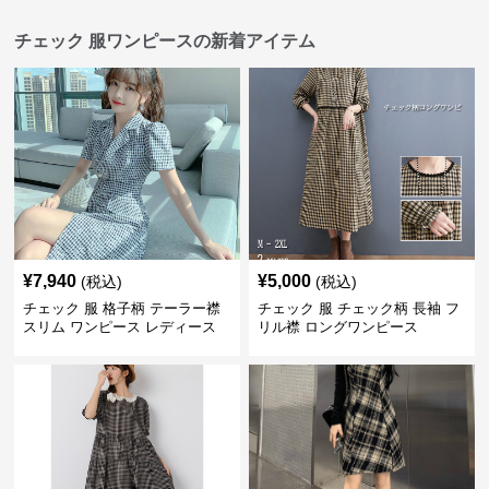
チェック 服ワンピースの新着アイテム
¥
7,940
¥
5,000
(税込)
(税込)
チェック 服 格子柄 テーラー襟
チェック 服 チェック柄 長袖 フ
スリム ワンピース レディース
リル襟 ロングワンピース