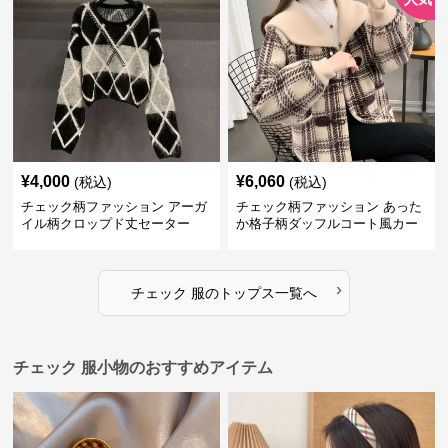
¥
4,000
¥
6,060
(税込)
(税込)
チェック柄ファッション アーガ
チェック柄ファッション あった
イル柄クロップド丈セーター
か格子柄ダッフルコート風カー
ディガン
›
チェック 服
の
トップス
一覧へ
チェック 服小物のおすすめアイテム