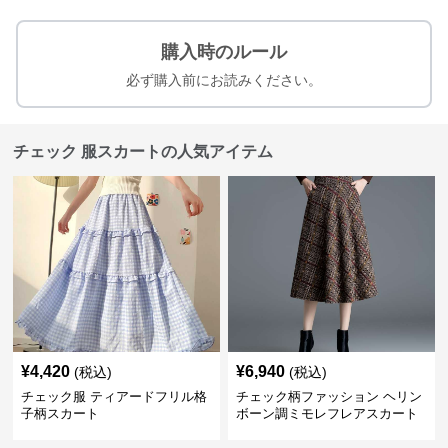
購入時のルール
必ず購入前にお読みください。
チェック 服スカートの人気アイテム
¥
4,420
¥
6,940
(税込)
(税込)
チェック服 ティアードフリル格
チェック柄ファッション ヘリン
子柄スカート
ボーン調ミモレフレアスカート