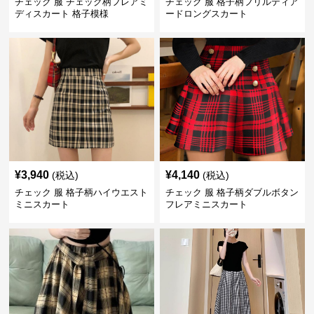
チェック 服 チェック柄フレアミ
チェック 服 格子柄フリルティア
ディスカート 格子模様
ードロングスカート
¥
3,940
¥
4,140
(税込)
(税込)
チェック 服 格子柄ハイウエスト
チェック 服 格子柄ダブルボタン
ミニスカート
フレアミニスカート