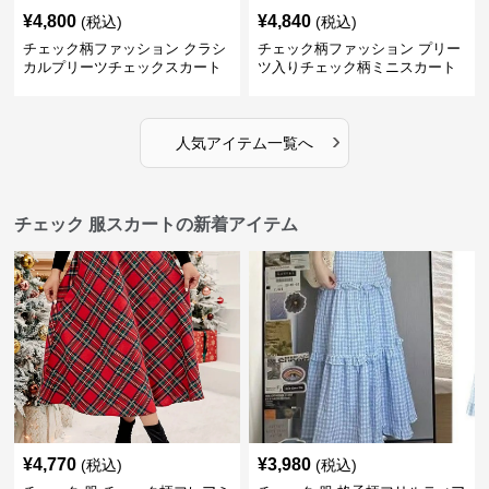
¥
4,800
¥
4,840
(税込)
(税込)
チェック柄ファッション クラシ
チェック柄ファッション プリー
カルプリーツチェックスカート
ツ入りチェック柄ミニスカート
›
人気アイテム一覧へ
チェック 服スカートの新着アイテム
¥
4,770
¥
3,980
(税込)
(税込)