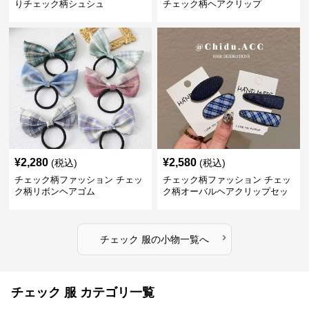
りチェック柄シュシュ
チェック柄ヘアクリップ
¥
2,280
¥
2,580
(税込)
(税込)
チェック柄ファッション チェッ
チェック柄ファッション チェッ
ク柄リボンヘアゴム
ク柄オーバルヘアクリップセッ
ト
›
チェック 服
の
小物
一覧へ
チェック 服 カテゴリ一覧