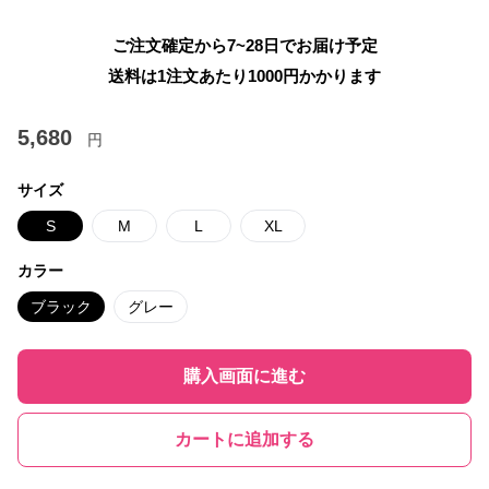
ご注文確定から7~28日でお届け予定
送料は1注文あたり
1000
円かかります
5,680
円
サイズ
S
M
L
XL
カラー
ブラック
グレー
購入画面に進む
カートに追加する