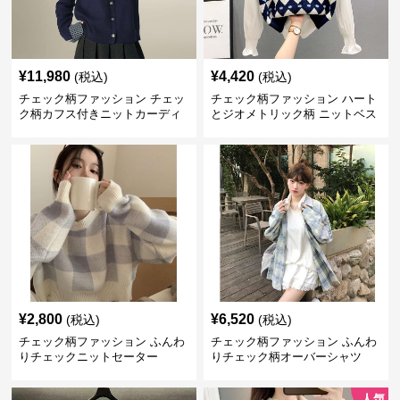
¥
11,980
¥
4,420
(税込)
(税込)
チェック柄ファッション チェッ
チェック柄ファッション ハート
ク柄カフス付きニットカーディ
とジオメトリック柄 ニットベス
ガン
ト
¥
2,800
¥
6,520
(税込)
(税込)
チェック柄ファッション ふんわ
チェック柄ファッション ふんわ
りチェックニットセーター
りチェック柄オーバーシャツ
人気