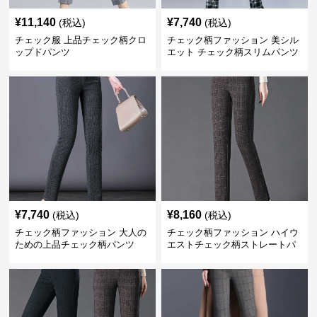
¥
11,140
¥
7,740
(税込)
(税込)
チェック服 上品チェック柄クロ
チェック柄ファッション 美シル
ップドパンツ
エット チェック柄スリムパンツ
¥
7,740
¥
8,160
(税込)
(税込)
チェック柄ファッション 大人の
チェック柄ファッション ハイウ
ための上品チェック柄パンツ
エストチェック柄ストレートパ
ンツ