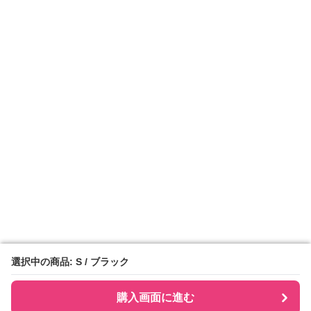
選択中の商品: S / ブラック
選択中の商品: S / ブラック
購入画面に進む
購入画面に進む