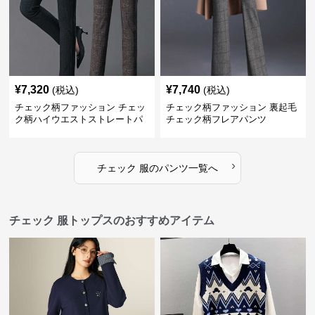
¥
7,320
¥
7,740
(税込)
(税込)
チェック柄ファッション チェッ
チェック柄ファッション 裏起毛
ク柄ハイウエストストレートパ
チェック柄フレアパンツ
ンツ
›
チェック 服
の
パンツ
一覧へ
チェック 服トップスのおすすめアイテム