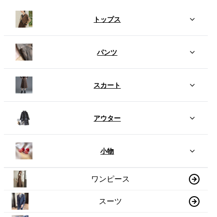
トップス
パンツ
スカート
アウター
小物
ワンピース
スーツ