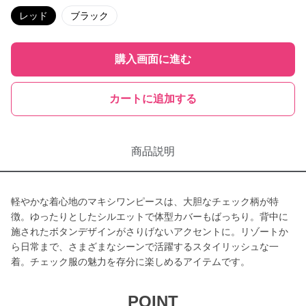
レッド
ブラック
購入画面に進む
カートに追加する
商品説明
軽やかな着心地のマキシワンピースは、大胆なチェック柄が特
徴。ゆったりとしたシルエットで体型カバーもばっちり。背中に
施されたボタンデザインがさりげないアクセントに。リゾートか
ら日常まで、さまざまなシーンで活躍するスタイリッシュな一
着。チェック服の魅力を存分に楽しめるアイテムです。
POINT