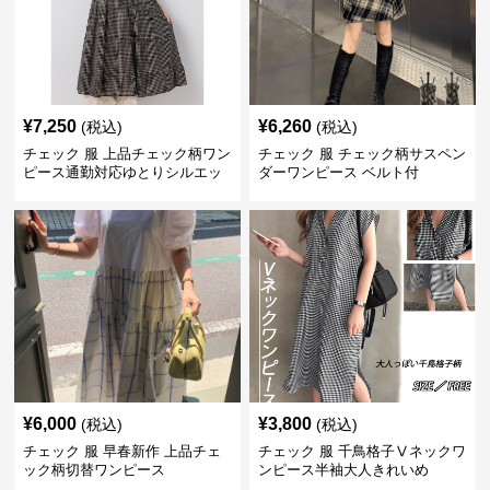
¥
7,250
¥
6,260
(税込)
(税込)
チェック 服 上品チェック柄ワン
チェック 服 チェック柄サスペン
ピース通勤対応ゆとりシルエッ
ダーワンピース ベルト付
ト
¥
6,000
¥
3,800
(税込)
(税込)
チェック 服 早春新作 上品チェ
チェック 服 千鳥格子Ⅴネックワ
ック柄切替ワンピース
ンピース半袖大人きれいめ