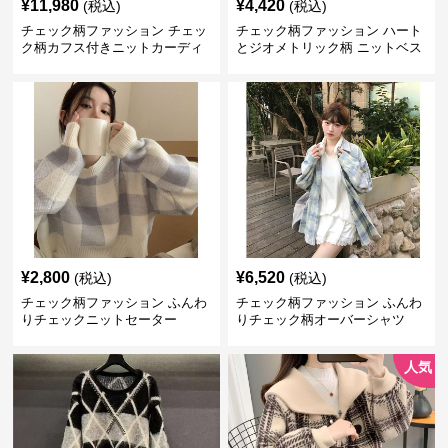
¥
11,980
¥
4,420
(税込)
(税込)
チェック柄ファッション チェッ
チェック柄ファッション ハート
ク柄カフス付きニットカーディ
とジオメトリック柄 ニットベス
ガン
ト
¥
2,800
¥
6,520
(税込)
(税込)
チェック柄ファッション ふんわ
チェック柄ファッション ふんわ
りチェックニットセーター
りチェック柄オーバーシャツ
人気