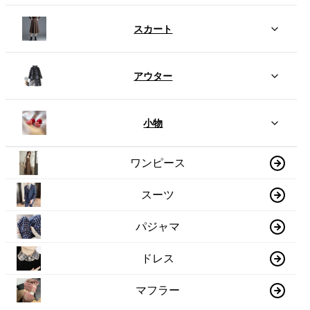
スカート
アウター
小物
ワンピース
スーツ
パジャマ
ドレス
マフラー