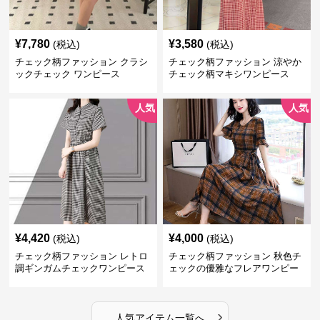
¥
7,780
¥
3,580
(税込)
(税込)
チェック柄ファッション クラシ
チェック柄ファッション 涼やか
ックチェック ワンピース
チェック柄マキシワンピース
人気
人気
¥
4,420
¥
4,000
(税込)
(税込)
チェック柄ファッション レトロ
チェック柄ファッション 秋色チ
調ギンガムチェックワンピース
ェックの優雅なフレアワンピー
ス
›
人気アイテム一覧へ