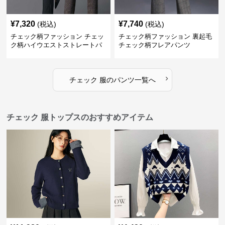
¥
7,320
¥
7,740
(税込)
(税込)
チェック柄ファッション チェッ
チェック柄ファッション 裏起毛
ク柄ハイウエストストレートパ
チェック柄フレアパンツ
ンツ
›
チェック 服
の
パンツ
一覧へ
チェック 服トップスのおすすめアイテム