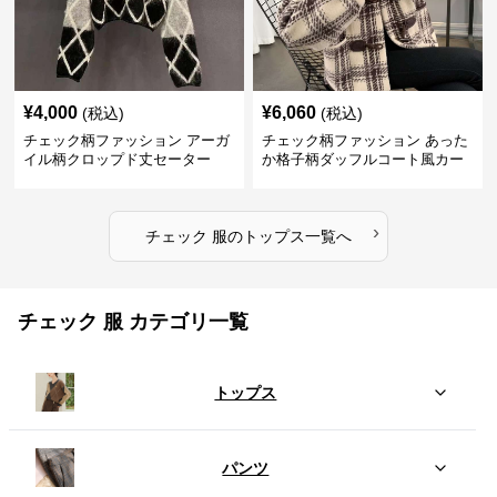
¥
4,000
¥
6,060
(税込)
(税込)
チェック柄ファッション アーガ
チェック柄ファッション あった
イル柄クロップド丈セーター
か格子柄ダッフルコート風カー
ディガン
›
チェック 服
の
トップス
一覧へ
チェック 服 カテゴリ一覧
トップス
パンツ