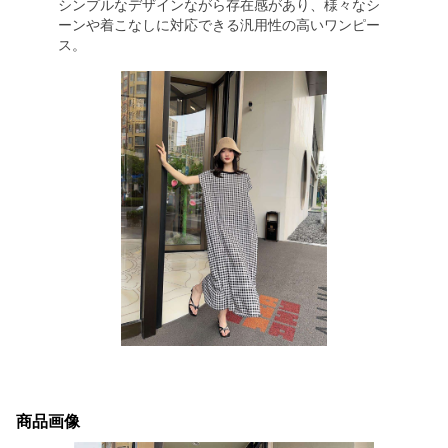
シンプルなデザインながら存在感があり、様々なシ
ーンや着こなしに対応できる汎用性の高いワンピー
ス。
商品画像