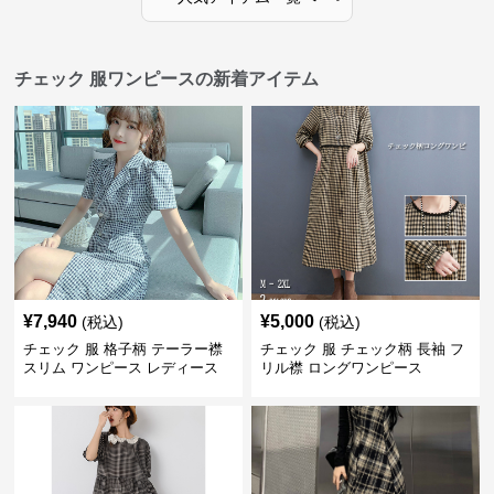
チェック 服ワンピースの新着アイテム
¥
7,940
¥
5,000
(税込)
(税込)
チェック 服 格子柄 テーラー襟
チェック 服 チェック柄 長袖 フ
スリム ワンピース レディース
リル襟 ロングワンピース