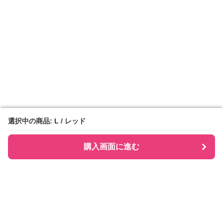
選択中の商品: L / レッド
選択中の商品: L / レッド
購入画面に進む
購入画面に進む