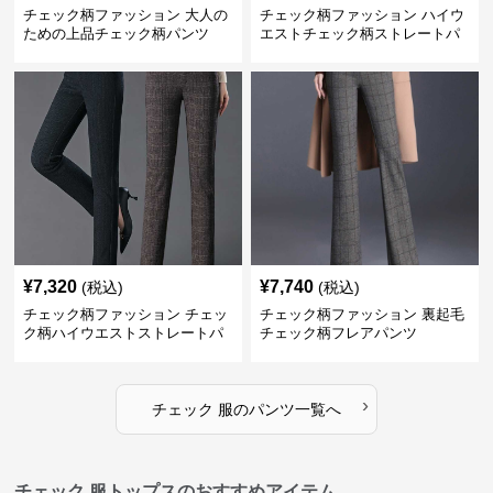
チェック柄ファッション 大人の
チェック柄ファッション ハイウ
ための上品チェック柄パンツ
エストチェック柄ストレートパ
ンツ
¥
7,320
¥
7,740
(税込)
(税込)
チェック柄ファッション チェッ
チェック柄ファッション 裏起毛
ク柄ハイウエストストレートパ
チェック柄フレアパンツ
ンツ
›
チェック 服
の
パンツ
一覧へ
チェック 服トップスのおすすめアイテム