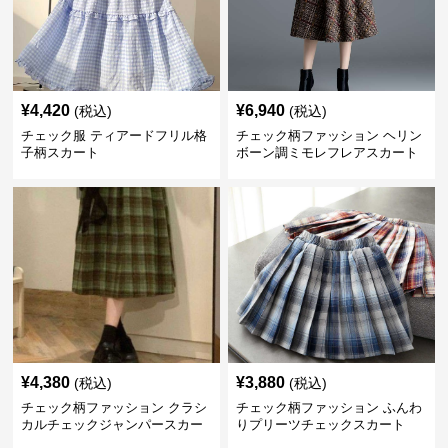
¥
4,420
¥
6,940
(税込)
(税込)
チェック服 ティアードフリル格
チェック柄ファッション ヘリン
子柄スカート
ボーン調ミモレフレアスカート
¥
4,380
¥
3,880
(税込)
(税込)
チェック柄ファッション クラシ
チェック柄ファッション ふんわ
カルチェックジャンパースカー
りプリーツチェックスカート
ト