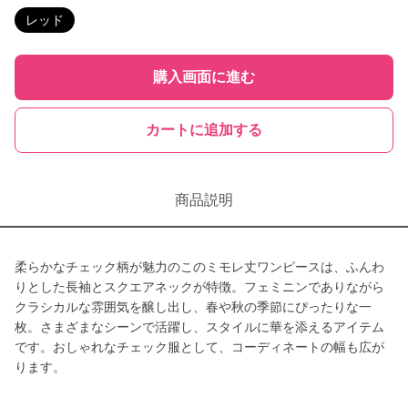
レッド
購入画面に進む
カートに追加する
商品説明
柔らかなチェック柄が魅力のこのミモレ丈ワンピースは、ふんわ
りとした長袖とスクエアネックが特徴。フェミニンでありながら
クラシカルな雰囲気を醸し出し、春や秋の季節にぴったりな一
枚。さまざまなシーンで活躍し、スタイルに華を添えるアイテム
です。おしゃれなチェック服として、コーディネートの幅も広が
ります。