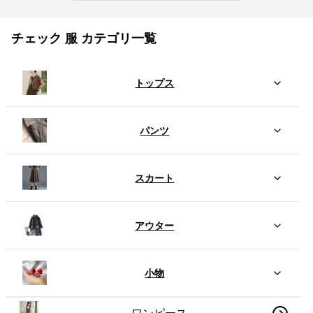
チェック 服 カテゴリ一覧
トップス
パンツ
スカート
アウター
小物