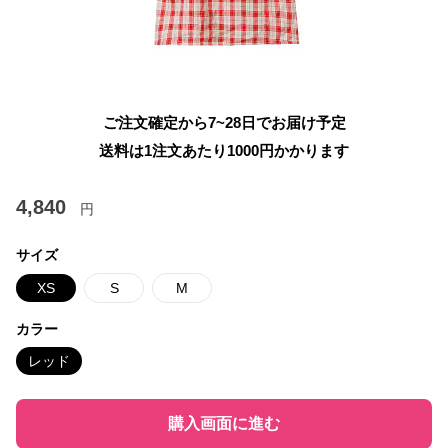
ご注文確定から7~28日でお届け予定
送料は1注文あたり
1000
円かかります
4,840
円
サイズ
XS
S
M
カラー
レッド
購入画面に進む