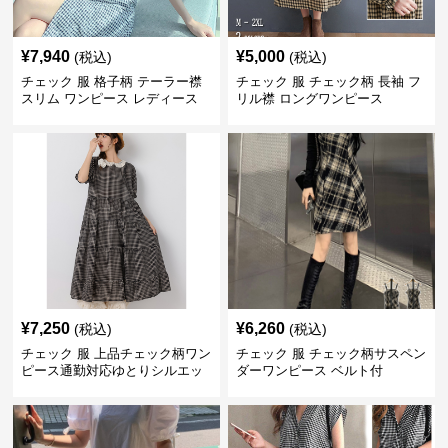
¥
7,940
¥
5,000
(税込)
(税込)
チェック 服 格子柄 テーラー襟
チェック 服 チェック柄 長袖 フ
スリム ワンピース レディース
リル襟 ロングワンピース
¥
7,250
¥
6,260
(税込)
(税込)
チェック 服 上品チェック柄ワン
チェック 服 チェック柄サスペン
ピース通勤対応ゆとりシルエッ
ダーワンピース ベルト付
ト