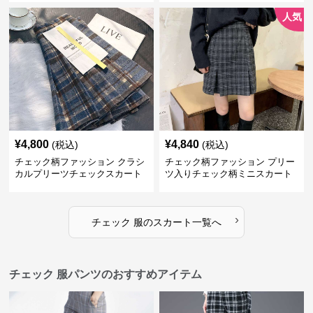
人気
¥
4,800
¥
4,840
(税込)
(税込)
チェック柄ファッション クラシ
チェック柄ファッション プリー
カルプリーツチェックスカート
ツ入りチェック柄ミニスカート
›
チェック 服
の
スカート
一覧へ
チェック 服パンツのおすすめアイテム