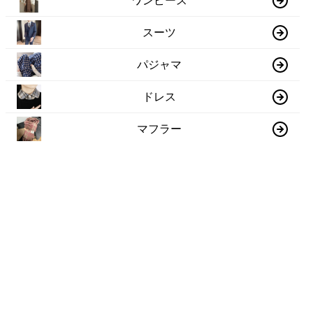
ワンピース
スーツ
パジャマ
ドレス
マフラー