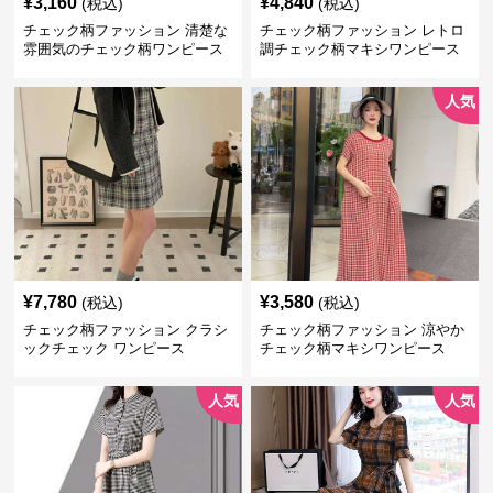
¥
3,160
¥
4,840
(税込)
(税込)
チェック柄ファッション 清楚な
チェック柄ファッション レトロ
雰囲気のチェック柄ワンピース
調チェック柄マキシワンピース
人気
¥
7,780
¥
3,580
(税込)
(税込)
チェック柄ファッション クラシ
チェック柄ファッション 涼やか
ックチェック ワンピース
チェック柄マキシワンピース
人気
人気