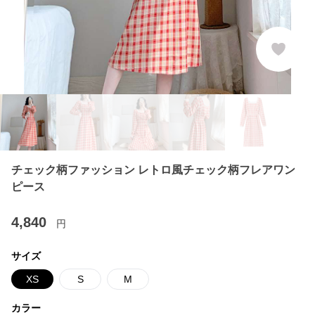
チェック柄ファッション レトロ風チェック柄フレアワン
ピース
4,840
円
サイズ
XS
S
M
カラー