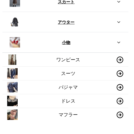
スカート
アウター
小物
ワンピース
スーツ
パジャマ
ドレス
マフラー