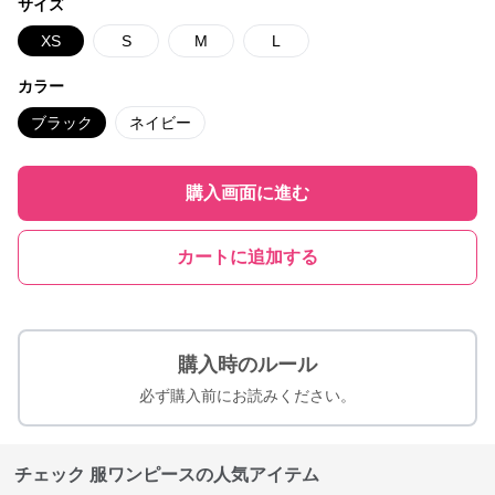
サイズ
XS
S
M
L
カラー
ブラック
ネイビー
購入画面に進む
カートに追加する
購入時のルール
必ず購入前にお読みください。
チェック 服ワンピースの人気アイテム