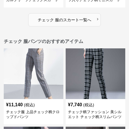
›
チェック 服
の
スカート
一覧へ
チェック 服パンツのおすすめアイテム
¥
11,140
¥
7,740
(税込)
(税込)
チェック服 上品チェック柄クロ
チェック柄ファッション 美シル
ップドパンツ
エット チェック柄スリムパンツ