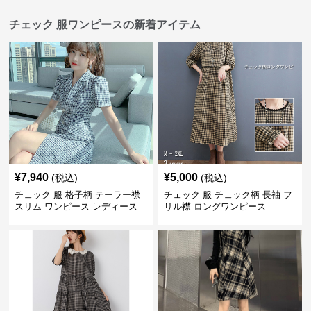
チェック 服ワンピースの新着アイテム
¥
7,940
¥
5,000
(税込)
(税込)
チェック 服 格子柄 テーラー襟
チェック 服 チェック柄 長袖 フ
スリム ワンピース レディース
リル襟 ロングワンピース