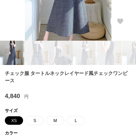
チェック服 タートルネックレイヤード風チェックワンピ
ース
4,840
円
サイズ
XS
S
M
L
カラー