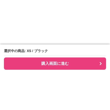
選択中の商品: XS / ブラック
選択中の商品: XS / ブラック
購入画面に進む
購入画面に進む