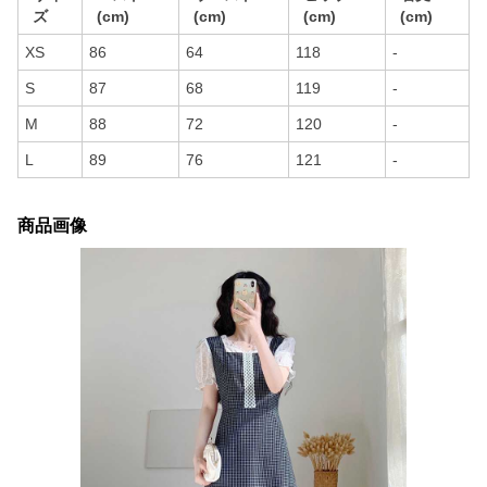
ズ
(cm)
(cm)
(cm)
(cm)
XS
86
64
118
-
S
87
68
119
-
M
88
72
120
-
L
89
76
121
-
商品画像