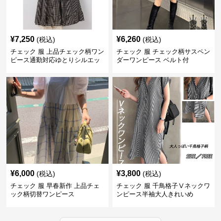
¥
7,250
¥
6,260
(税込)
(税込)
チェック 服 上品チェック柄ワン
チェック 服 チェック柄サスペン
ピース通勤対応ゆとりシルエッ
ダーワンピース ベルト付
ト
¥
6,000
¥
3,800
(税込)
(税込)
チェック 服 早春新作 上品チェ
チェック 服 千鳥格子Ⅴネックワ
ック柄切替ワンピース
ンピース半袖大人きれいめ