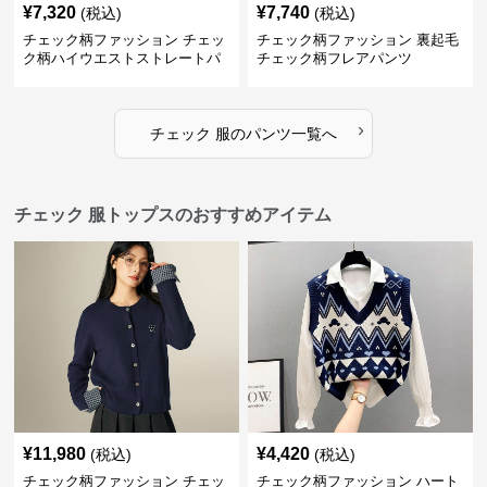
¥
7,320
¥
7,740
(税込)
(税込)
チェック柄ファッション チェッ
チェック柄ファッション 裏起毛
ク柄ハイウエストストレートパ
チェック柄フレアパンツ
ンツ
›
チェック 服
の
パンツ
一覧へ
チェック 服トップスのおすすめアイテム
¥
11,980
¥
4,420
(税込)
(税込)
チェック柄ファッション チェッ
チェック柄ファッション ハート