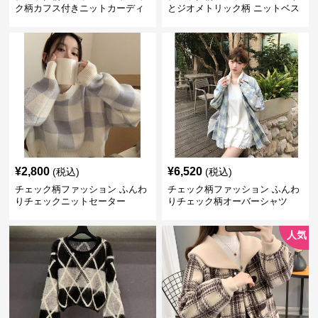
ク柄カフス付きニットカーディ
とジオメトリック柄 ニットベス
ガン
ト
¥
2,800
¥
6,520
(税込)
(税込)
チェック柄ファッション ふんわ
チェック柄ファッション ふんわ
りチェックニットセーター
りチェック柄オーバーシャツ
人気