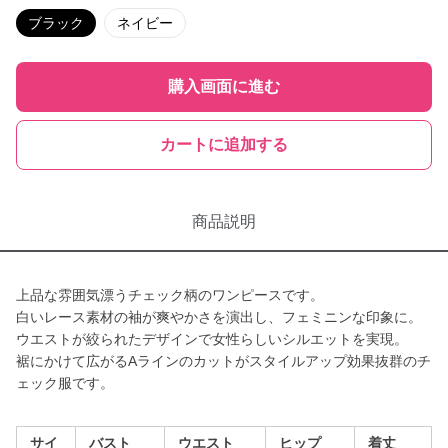
ブラック
ネイビー
購入画面に進む
カートに追加する
商品説明
上品な雰囲気漂うチェック柄のワンピースです。
白いレース素材の袖が爽やかさを演出し、フェミニンな印象に。
ウエストが絞られたデザインで女性らしいシルエットを実現。
裾にかけて広がるAラインのカットがスタイルアップ効果抜群のチ
ェック服です。
サイ
バスト
ウエスト
ヒップ
着丈