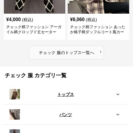
¥
4,000
¥
6,060
(税込)
(税込)
チェック柄ファッション アーガ
チェック柄ファッション あった
イル柄クロップド丈セーター
か格子柄ダッフルコート風カー
ディガン
›
チェック 服
の
トップス
一覧へ
チェック 服 カテゴリ一覧
トップス
パンツ