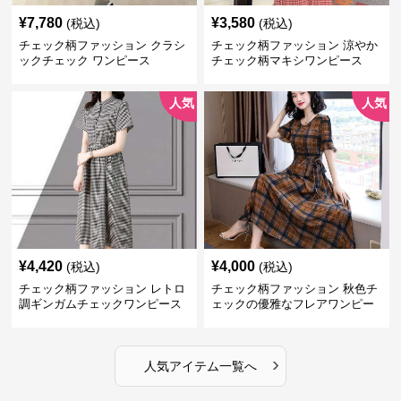
¥
7,780
¥
3,580
(税込)
(税込)
チェック柄ファッション クラシ
チェック柄ファッション 涼やか
ックチェック ワンピース
チェック柄マキシワンピース
人気
人気
¥
4,420
¥
4,000
(税込)
(税込)
チェック柄ファッション レトロ
チェック柄ファッション 秋色チ
調ギンガムチェックワンピース
ェックの優雅なフレアワンピー
ス
›
人気アイテム一覧へ