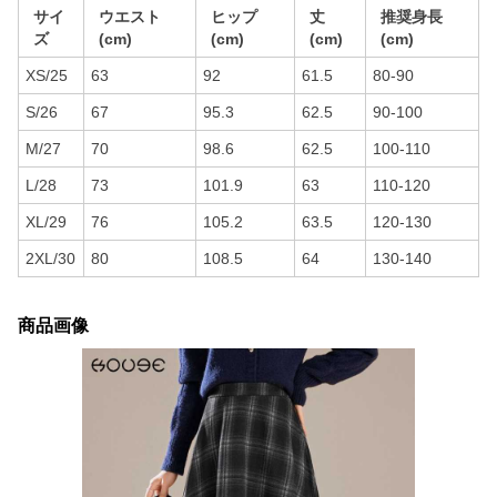
サイ
ウエスト
ヒップ
丈
推奨身長
ズ
(cm)
(cm)
(cm)
(cm)
XS/25
63
92
61.5
80-90
S/26
67
95.3
62.5
90-100
M/27
70
98.6
62.5
100-110
L/28
73
101.9
63
110-120
XL/29
76
105.2
63.5
120-130
2XL/30
80
108.5
64
130-140
商品画像