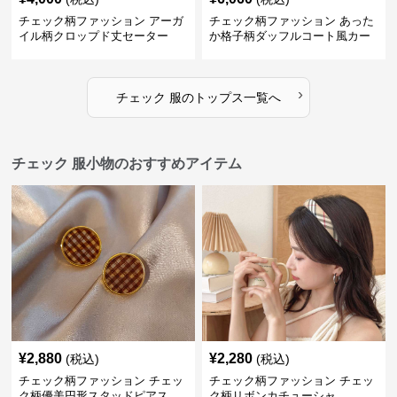
チェック柄ファッション アーガ
チェック柄ファッション あった
イル柄クロップド丈セーター
か格子柄ダッフルコート風カー
ディガン
›
チェック 服
の
トップス
一覧へ
チェック 服小物のおすすめアイテム
¥
2,880
¥
2,280
(税込)
(税込)
チェック柄ファッション チェッ
チェック柄ファッション チェッ
ク柄優美円形スタッドピアス
ク柄リボンカチューシャ