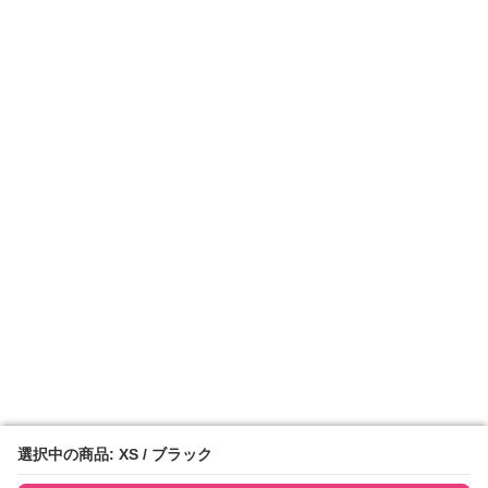
選択中の商品: XS / ブラック
選択中の商品: XS / ブラック