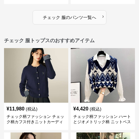
ンツ
›
チェック 服
の
パンツ
一覧へ
チェック 服トップスのおすすめアイテム
¥
11,980
¥
4,420
(税込)
(税込)
チェック柄ファッション チェッ
チェック柄ファッション ハート
ク柄カフス付きニットカーディ
とジオメトリック柄 ニットベス
ガン
ト