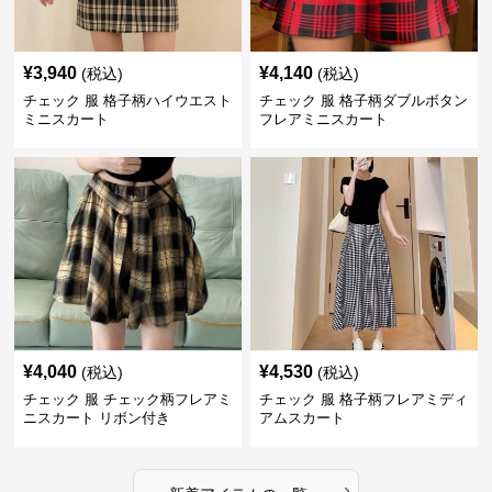
¥
3,940
¥
4,140
(税込)
(税込)
チェック 服 格子柄ハイウエスト
チェック 服 格子柄ダブルボタン
ミニスカート
フレアミニスカート
¥
4,040
¥
4,530
(税込)
(税込)
チェック 服 チェック柄フレアミ
チェック 服 格子柄フレアミディ
ニスカート リボン付き
アムスカート
›