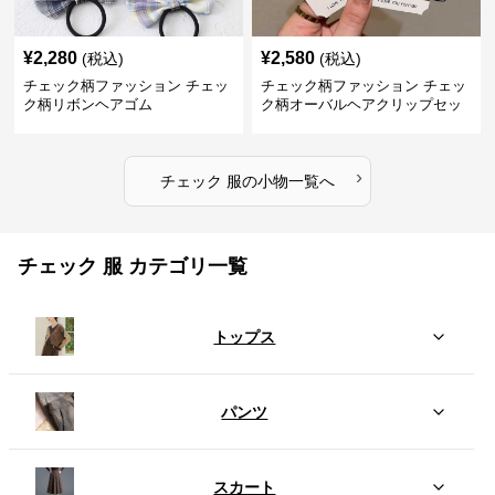
¥
2,280
¥
2,580
(税込)
(税込)
チェック柄ファッション チェッ
チェック柄ファッション チェッ
ク柄リボンヘアゴム
ク柄オーバルヘアクリップセッ
ト
›
チェック 服
の
小物
一覧へ
チェック 服 カテゴリ一覧
トップス
パンツ
スカート