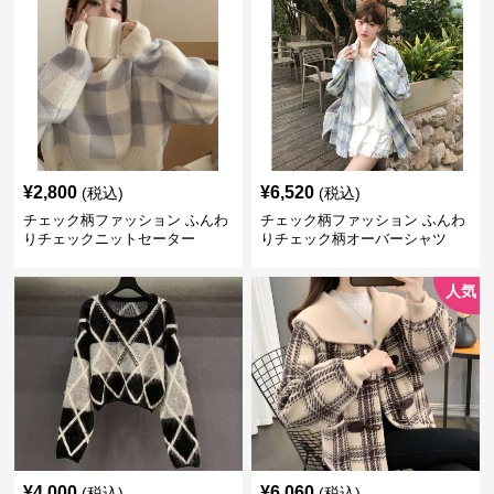
¥
2,800
¥
6,520
(税込)
(税込)
チェック柄ファッション ふんわ
チェック柄ファッション ふんわ
りチェックニットセーター
りチェック柄オーバーシャツ
人気
¥
4,000
¥
6,060
(税込)
(税込)