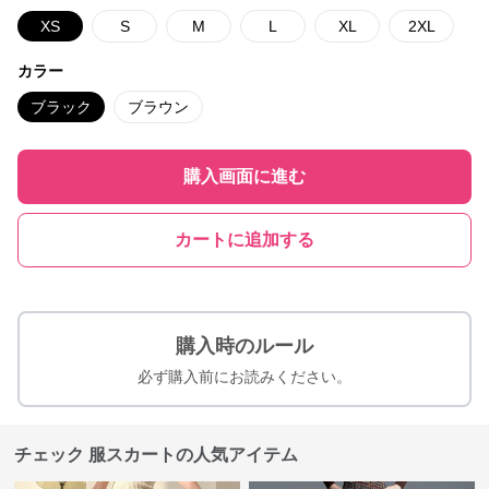
XS
S
M
L
XL
2XL
カラー
ブラック
ブラウン
購入画面に進む
カートに追加する
購入時のルール
必ず購入前にお読みください。
チェック 服スカートの人気アイテム