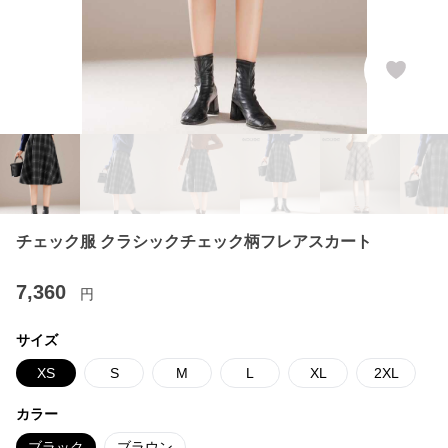
チェック服 クラシックチェック柄フレアスカート
7,360
円
サイズ
XS
S
M
L
XL
2XL
カラー
ブラック
ブラウン