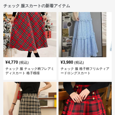
チェック 服スカートの新着アイテム
¥
4,770
¥
3,980
(税込)
(税込)
チェック 服 チェック柄フレアミ
チェック 服 格子柄フリルティア
ディスカート 格子模様
ードロングスカート