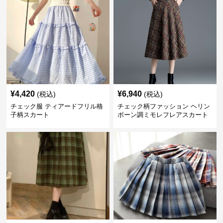
¥
4,420
¥
6,940
(税込)
(税込)
チェック服 ティアードフリル格
チェック柄ファッション ヘリン
子柄スカート
ボーン調ミモレフレアスカート