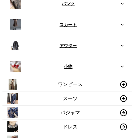
パンツ
スカート
アウター
小物
ワンピース
スーツ
パジャマ
ドレス