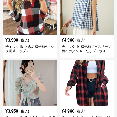
¥
3,900
¥
4,960
(税込)
(税込)
チェック 服 大きめ格子柄Vネッ
チェック 服 格子柄ノースリーブ
ク長袖トップス
後ろボタンゆったりブラウス
¥
3,950
¥
4,960
(税込)
(税込)