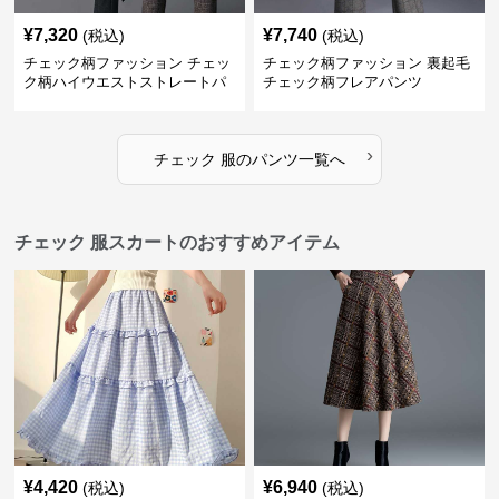
¥
7,320
¥
7,740
(税込)
(税込)
チェック柄ファッション チェッ
チェック柄ファッション 裏起毛
ク柄ハイウエストストレートパ
チェック柄フレアパンツ
ンツ
›
チェック 服
の
パンツ
一覧へ
チェック 服スカートのおすすめアイテム
¥
4,420
¥
6,940
(税込)
(税込)