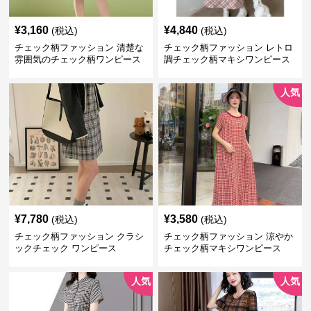
¥
3,160
¥
4,840
(税込)
(税込)
チェック柄ファッション 清楚な
チェック柄ファッション レトロ
雰囲気のチェック柄ワンピース
調チェック柄マキシワンピース
人気
¥
7,780
¥
3,580
(税込)
(税込)
チェック柄ファッション クラシ
チェック柄ファッション 涼やか
ックチェック ワンピース
チェック柄マキシワンピース
人気
人気