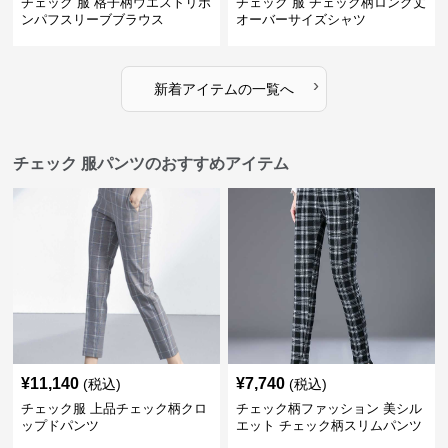
チェック 服 格子柄ウエストリボ
チェック 服 チェック柄ロング丈
ンパフスリーブブラウス
オーバーサイズシャツ
›
新着アイテムの一覧へ
チェック 服パンツのおすすめアイテム
¥
11,140
¥
7,740
(税込)
(税込)
チェック服 上品チェック柄クロ
チェック柄ファッション 美シル
ップドパンツ
エット チェック柄スリムパンツ