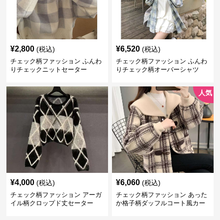
¥
2,800
¥
6,520
(税込)
(税込)
チェック柄ファッション ふんわ
チェック柄ファッション ふんわ
りチェックニットセーター
りチェック柄オーバーシャツ
人気
¥
4,000
¥
6,060
(税込)
(税込)
チェック柄ファッション アーガ
チェック柄ファッション あった
イル柄クロップド丈セーター
か格子柄ダッフルコート風カー
ディガン