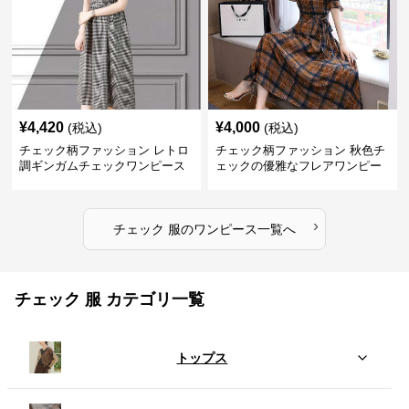
¥
4,420
¥
4,000
(税込)
(税込)
チェック柄ファッション レトロ
チェック柄ファッション 秋色チ
調ギンガムチェックワンピース
ェックの優雅なフレアワンピー
ス
›
チェック 服
の
ワンピース
一覧へ
チェック 服 カテゴリ一覧
トップス