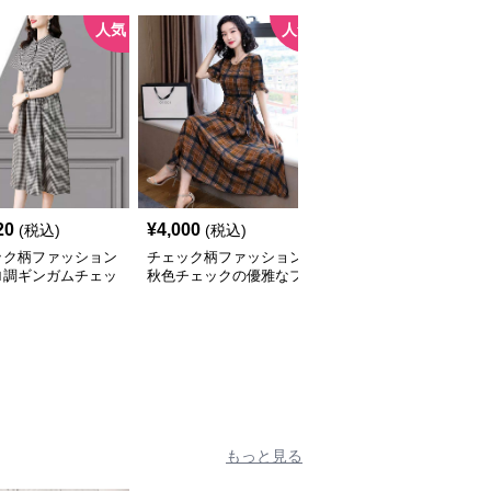
人気
人気
20
¥
4,000
¥
2,740
(税込)
(税込)
(税込)
ック柄ファッション
チェック柄ファッション
チェック柄ファッション
ロ調ギンガムチェッ
秋色チェックの優雅なフ
チェック柄ゆったりワン
ンピース
レアワンピース
ピース
もっと見る