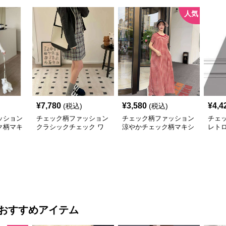
人気
¥
7,780
¥
3,580
¥
4,4
(税込)
(税込)
ッション
チェック柄ファッション
チェック柄ファッション
チェ
ク柄マキ
クラシックチェック ワ
涼やかチェック柄マキシ
レト
ンピース
ワンピース
クワ
おすすめアイテム