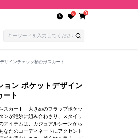
0
0
トデザインチェック柄台形スカート
ション ポケットデザイン
カート
柄スカート。大きめのフラップポケッ
タンが絶妙に組み合わさり、スタイリ
のアイテムは、カジュアルシーンから
あなたのコーディネートにアクセント