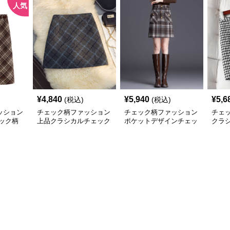
人気
¥
4,840
¥
5,940
¥
5,6
(税込)
(税込)
ッション
チェック柄ファッション
チェック柄ファッション
チェ
ック柄
上品クラシカルチェック
ポケットデザインチェッ
クラ
スカート
ク柄台形スカート
カー