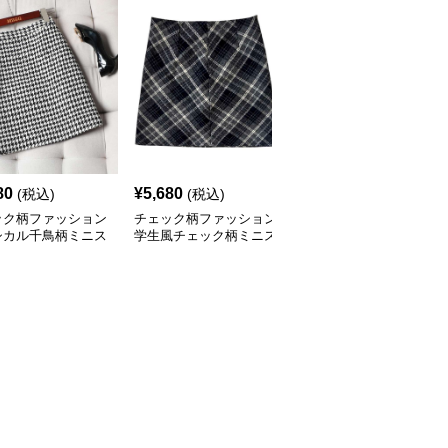
80
¥
5,680
¥
4,840
(税込)
(税込)
(税込)
ック柄ファッション
チェック柄ファッション
チェック柄ファッション
シカル千鳥柄ミニス
学生風チェック柄ミニス
プレッピー風チェックミ
ト
カート
ニスカート