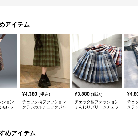
めアイテム
¥
4,380
¥
3,880
¥
4,8
(税込)
(税込)
ッション
チェック柄ファッション
チェック柄ファッション
チェ
ミモレフ
クラシカルチェックジャ
ふんわりプリーツチェッ
クラ
ンパースカート
クスカート
ック
すめアイテム