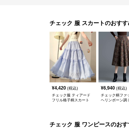
チェック 服
スカート
のおすす
¥
4,420
¥
6,940
(税込)
(税込)
チェック服 ティアード
チェック柄ファ
フリル格子柄スカート
ヘリンボーン調
レアスカート
チェック 服
ワンピース
のおす