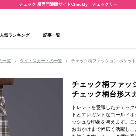
チェック 服
専門通販サイト
Checkly チェックリー
人気ランキング
記事一覧
の一覧
›
タイトスカートの一覧
›
チェック柄ファッション ポケッ
チェック柄ファッ
チェック柄台形ス
トレンドを意識したチェック
トとエレガントなゴールドボ
ッシュな印象を与えます。こ
お出かけまで幅広く活躍し、