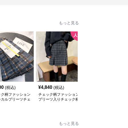
もっと見る
人気
00
¥
4,840
¥
4,100
(税込)
(税込)
(税込)
ック柄ファッション
チェック柄ファッション
チェック柄ファッション
シカルプリーツチェ
プリーツ入りチェック柄
クラシックチェック柄ミ
スカート
ミニスカート
ディスカート
もっと見る