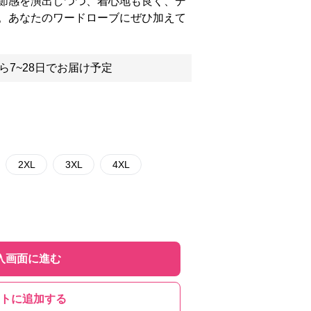
節感を演出しつつ、着心地も良く、デ
。あなたのワードローブにぜひ加えて
ら7~28日でお届け予定
2XL
3XL
4XL
入画面に進む
トに追加する