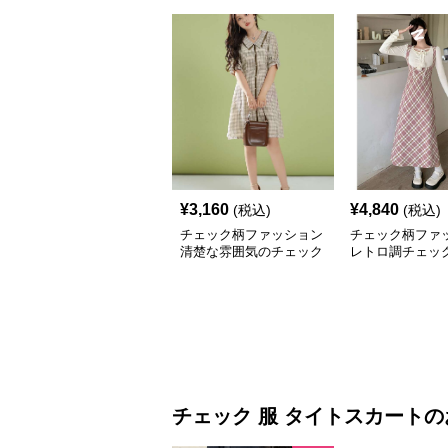
¥
3,160
¥
4,840
(税込)
(税込)
チェック柄ファッション
チェック柄ファ
清楚な雰囲気のチェック
レトロ調チェッ
柄ワンピース
シワンピース
チェック 服
タイトスカート
の