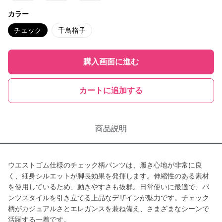
カラー
チェック
千鳥格子
購入画面に進む
カートに追加する
商品説明
ウエストゴム仕様のチェック柄パンツは、履き心地が非常に良
く、細身シルエットが脚長効果を発揮します。伸縮性のある素材
を使用しているため、動きやすさも抜群。日常使いに最適で、パ
ンツスタイルを引き立てる上品なデザインが魅力です。チェック
柄がカジュアルさとエレガンスを兼ね備え、さまざまなシーンで
活躍する一着です。