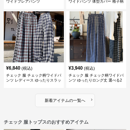
ワイドフレアパンツ
ワイドパンツ 体型カバー 格子柄
黒白
¥
6,840
¥
3,940
(税込)
(税込)
チェック 服 チェック柄ワイドパ
チェック 服 チェック柄ワイドパ
ンツ レディース ゆったりスラッ
ンツ ゆったりロング丈 選べる2
クス
色展開
›
新着アイテムの一覧へ
チェック 服トップスのおすすめアイテム