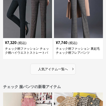
¥
7,320
¥
7,740
(税込)
(税込)
チェック柄ファッション チェッ
チェック柄ファッション 裏起毛
ク柄ハイウエストストレートパ
チェック柄フレアパンツ
ンツ
›
人気アイテム一覧へ
チェック 服パンツの新着アイテム