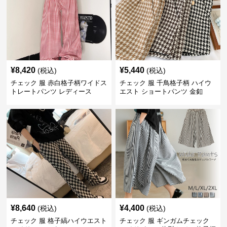
¥
8,420
¥
5,440
(税込)
(税込)
チェック 服 赤白格子柄ワイドス
チェック 服 千鳥格子柄 ハイウ
トレートパンツ レディース
エスト ショートパンツ 金釦
¥
8,640
¥
4,400
(税込)
(税込)
チェック 服 格子縞ハイウエスト
チェック 服 ギンガムチェック