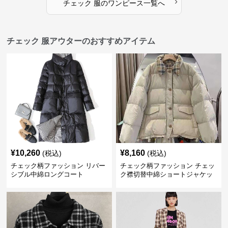
›
チェック 服
の
ワンピース
一覧へ
チェック 服アウターのおすすめアイテム
¥
10,260
¥
8,160
(税込)
(税込)
チェック柄ファッション リバー
チェック柄ファッション チェッ
シブル中綿ロングコート
ク襟切替中綿ショートジャケッ
ト