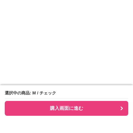
選択中の商品: M / チェック
選択中の商品: M / チェック
購入画面に進む
購入画面に進む