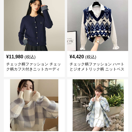
¥
11,980
¥
4,420
(税込)
(税込)
チェック柄ファッション チェッ
チェック柄ファッション ハート
ク柄カフス付きニットカーディ
とジオメトリック柄 ニットベス
ガン
ト