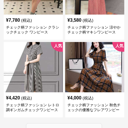
¥
7,780
¥
3,580
(税込)
(税込)
チェック柄ファッション クラシ
チェック柄ファッション 涼やか
ックチェック ワンピース
チェック柄マキシワンピース
人気
人気
¥
4,420
¥
4,000
(税込)
(税込)
チェック柄ファッション レトロ
チェック柄ファッション 秋色チ
調ギンガムチェックワンピース
ェックの優雅なフレアワンピー
ス