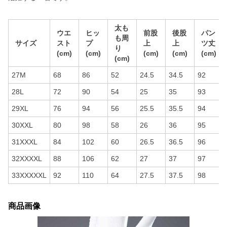
太も
ウエ
ヒッ
前股
後股
パン
も周
サイズ
スト
プ
上
上
ツ丈
り
(cm)
(cm)
(cm)
(cm)
(cm)
(cm)
27M
68
86
52
24.5
34.5
92
28L
72
90
54
25
35
93
29XL
76
94
56
25.5
35.5
94
30XXL
80
98
58
26
36
95
31XXXL
84
102
60
26.5
36.5
96
32XXXXL
88
106
62
27
37
97
33XXXXXL
92
110
64
27.5
37.5
98
商品画像