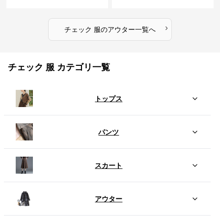
›
チェック 服
の
アウター
一覧へ
チェック 服 カテゴリ一覧
トップス
パンツ
スカート
アウター