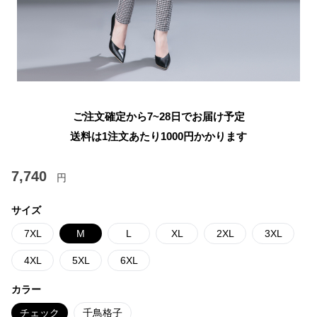
ご注文確定から7~28日でお届け予定
送料は1注文あたり
1000
円かかります
7,740
円
サイズ
7XL
M
L
XL
2XL
3XL
4XL
5XL
6XL
カラー
チェック
千鳥格子