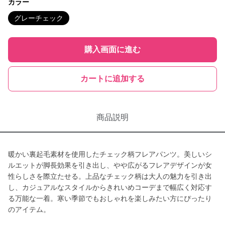
カラー
グレーチェック
購入画面に進む
カートに追加する
商品説明
暖かい裏起毛素材を使用したチェック柄フレアパンツ。美しいシ
ルエットが脚長効果を引き出し、やや広がるフレアデザインが女
性らしさを際立たせる。上品なチェック柄は大人の魅力を引き出
し、カジュアルなスタイルからきれいめコーデまで幅広く対応す
る万能な一着。寒い季節でもおしゃれを楽しみたい方にぴったり
のアイテム。