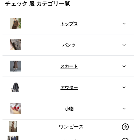
チェック 服 カテゴリ一覧
トップス
パンツ
スカート
アウター
小物
ワンピース