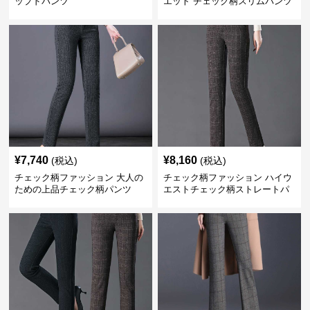
ップドパンツ
エット チェック柄スリムパンツ
¥
7,740
¥
8,160
(税込)
(税込)
チェック柄ファッション 大人の
チェック柄ファッション ハイウ
ための上品チェック柄パンツ
エストチェック柄ストレートパ
ンツ