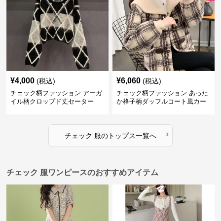
¥
4,000
¥
6,060
(税込)
(税込)
チェック柄ファッション アーガ
チェック柄ファッション あった
イル柄クロップド丈セーター
か格子柄ダッフルコート風カー
ディガン
›
チェック 服
の
トップス
一覧へ
チェック 服ワンピースのおすすめアイテム