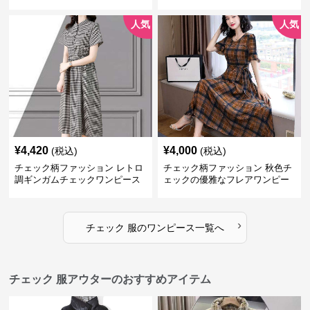
人気
人気
¥
4,420
¥
4,000
(税込)
(税込)
チェック柄ファッション レトロ
チェック柄ファッション 秋色チ
調ギンガムチェックワンピース
ェックの優雅なフレアワンピー
ス
›
チェック 服
の
ワンピース
一覧へ
チェック 服アウターのおすすめアイテム