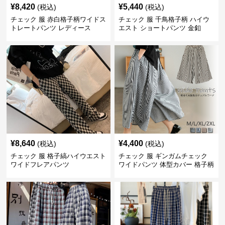
¥
8,420
¥
5,440
(税込)
(税込)
チェック 服 赤白格子柄ワイドス
チェック 服 千鳥格子柄 ハイウ
トレートパンツ レディース
エスト ショートパンツ 金釦
¥
8,640
¥
4,400
(税込)
(税込)
チェック 服 格子縞ハイウエスト
チェック 服 ギンガムチェック
ワイドフレアパンツ
ワイドパンツ 体型カバー 格子柄
黒白