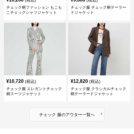
(税込)
(税込)
チェック柄ファッション もこも
チェック服 チェック柄テーラー
こチェックシャツジャケット
ドジャケット
¥
10,720
¥
12,820
(税込)
(税込)
チェック服 エレガントチェック
チェック服 クラシカルチェック
柄スーツジャケット
柄テーラードジャケット
›
チェック 服
の
アウター
一覧へ