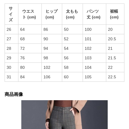
サ
ウエス
ヒップ
太もも
パンツ
裾幅
イ
ト (cm)
(cm)
(cm)
丈 (cm)
(cm)
ズ
26
64
86
50
100
20
27
68
90
52
101
20.5
28
72
94
54
102
21
29
76
98
56
103
21.5
30
80
102
58
104
22
31
84
106
60
105
22.5
商品画像