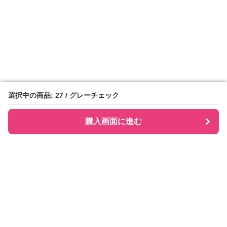
選択中の商品: 27 / グレーチェック
選択中の商品: 27 / グレーチェック
購入画面に進む
購入画面に進む