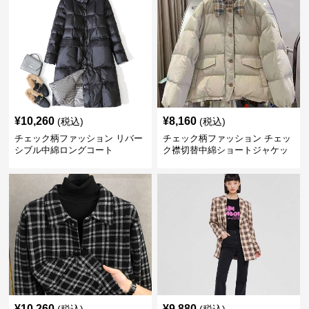
¥
10,260
¥
8,160
(税込)
(税込)
チェック柄ファッション リバー
チェック柄ファッション チェッ
シブル中綿ロングコート
ク襟切替中綿ショートジャケッ
ト
¥
10,260
¥
9,880