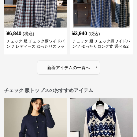
¥
6,840
¥
3,940
(税込)
(税込)
チェック 服 チェック柄ワイドパ
チェック 服 チェック柄ワイドパ
ンツ レディース ゆったりスラッ
ンツ ゆったりロング丈 選べる2
クス
色展開
›
新着アイテムの一覧へ
チェック 服トップスのおすすめアイテム