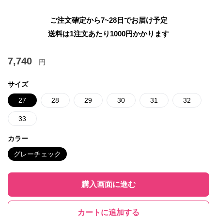
ご注文確定から7~28日でお届け予定
送料は1注文あたり
1000
円かかります
7,740
円
サイズ
27
28
29
30
31
32
33
カラー
グレーチェック
購入画面に進む
カートに追加する