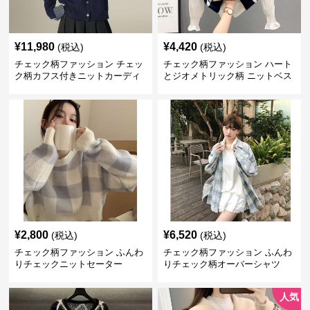
¥
11,980
¥
4,420
(税込)
(税込)
チェック柄ファッション チェッ
チェック柄ファッション ハート
ク柄カフス付きニットカーディ
とジオメトリック柄 ニットベス
ガン
ト
¥
2,800
¥
6,520
(税込)
(税込)
チェック柄ファッション ふんわ
チェック柄ファッション ふんわ
りチェックニットセーター
りチェック柄オーバーシャツ
人気