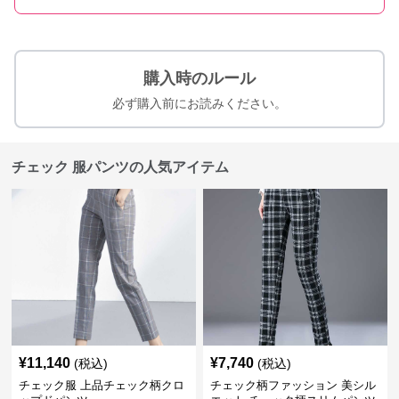
購入時のルール
必ず購入前にお読みください。
チェック 服パンツの人気アイテム
¥
11,140
¥
7,740
(税込)
(税込)
チェック服 上品チェック柄クロ
チェック柄ファッション 美シル