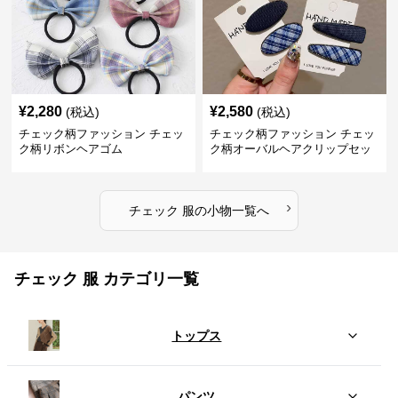
¥
2,280
¥
2,580
(税込)
(税込)
チェック柄ファッション チェッ
チェック柄ファッション チェッ
ク柄リボンヘアゴム
ク柄オーバルヘアクリップセッ
ト
›
チェック 服
の
小物
一覧へ
チェック 服 カテゴリ一覧
トップス
パンツ