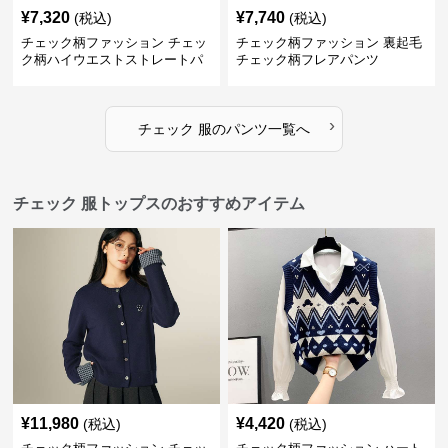
¥
7,320
¥
7,740
(税込)
(税込)
チェック柄ファッション チェッ
チェック柄ファッション 裏起毛
ク柄ハイウエストストレートパ
チェック柄フレアパンツ
ンツ
›
チェック 服
の
パンツ
一覧へ
チェック 服トップスのおすすめアイテム
¥
11,980
¥
4,420
(税込)
(税込)