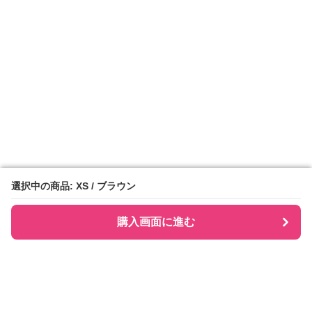
選択中の商品: XS / ブラウン
選択中の商品: XS / ブラウン
購入画面に進む
購入画面に進む