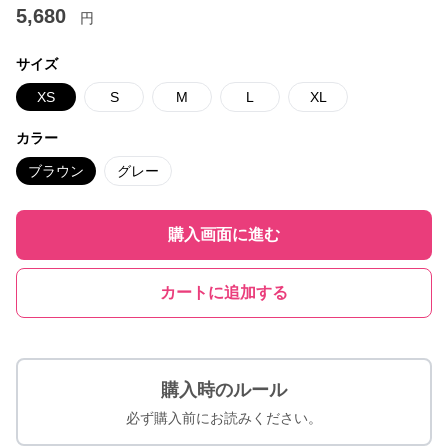
5,680
円
サイズ
XS
S
M
L
XL
カラー
ブラウン
グレー
購入画面に進む
カートに追加する
購入時のルール
必ず購入前にお読みください。