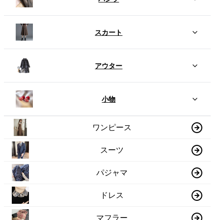
スカート
アウター
小物
ワンピース
スーツ
パジャマ
ドレス
マフラー