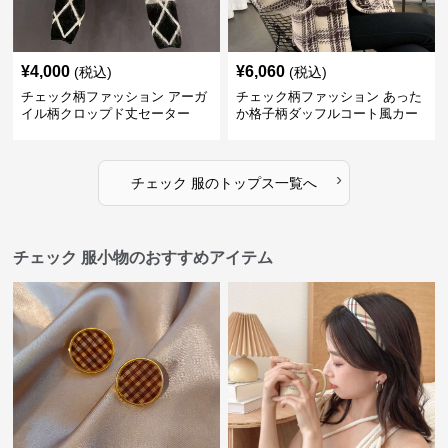
¥
4,000
¥
6,060
(税込)
(税込)
チェック柄ファッション アーガ
チェック柄ファッション あった
イル柄クロップド丈セーター
か格子柄ダッフルコート風カー
ディガン
›
チェック 服
の
トップス
一覧へ
チェック 服小物のおすすめアイテム