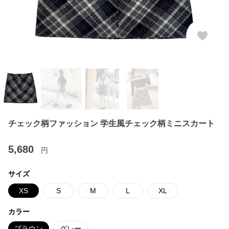
チェック柄ファッション 学生風チェック柄ミニスカート
5,680
円
サイズ
XS
S
M
L
XL
カラー
ブラウン
グレー