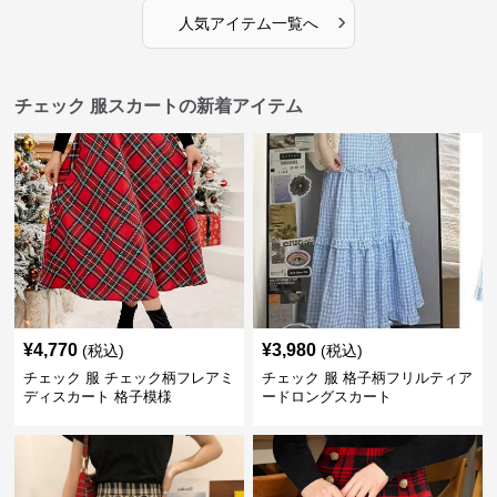
›
人気アイテム一覧へ
チェック 服スカートの新着アイテム
¥
4,770
¥
3,980
(税込)
(税込)
チェック 服 チェック柄フレアミ
チェック 服 格子柄フリルティア
ディスカート 格子模様
ードロングスカート