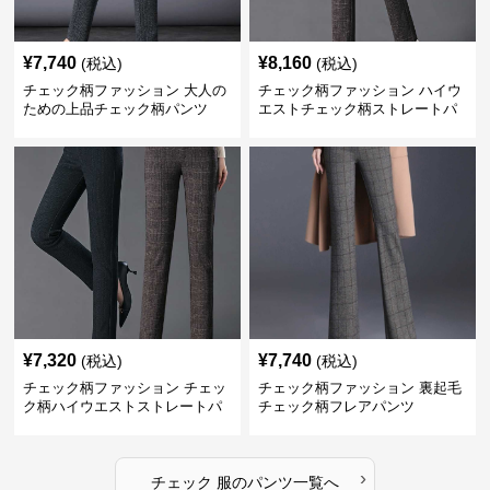
¥
7,740
¥
8,160
(税込)
(税込)
チェック柄ファッション 大人の
チェック柄ファッション ハイウ
ための上品チェック柄パンツ
エストチェック柄ストレートパ
ンツ
¥
7,320
¥
7,740
(税込)
(税込)
チェック柄ファッション チェッ
チェック柄ファッション 裏起毛
ク柄ハイウエストストレートパ
チェック柄フレアパンツ
ンツ
›
チェック 服
の
パンツ
一覧へ