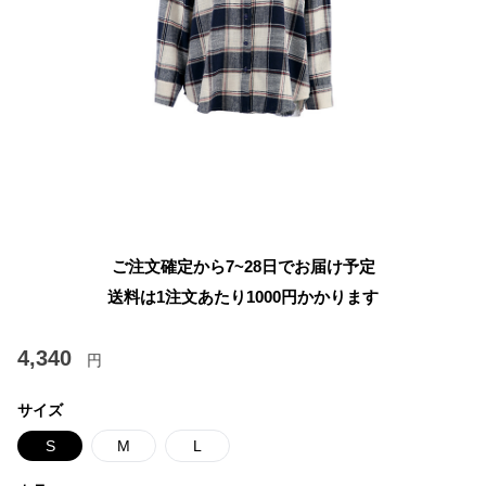
ご注文確定から7~28日でお届け予定
送料は1注文あたり
1000
円かかります
4,340
円
サイズ
S
M
L