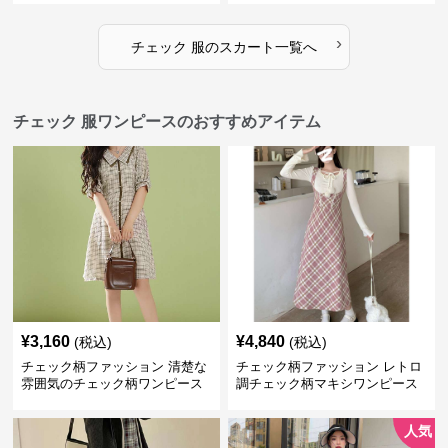
›
チェック 服
の
スカート
一覧へ
チェック 服ワンピースのおすすめアイテム
¥
3,160
¥
4,840
(税込)
(税込)
チェック柄ファッション 清楚な
チェック柄ファッション レトロ
雰囲気のチェック柄ワンピース
調チェック柄マキシワンピース
人気