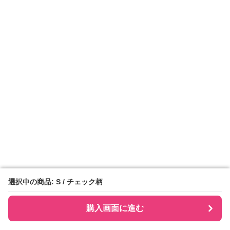
選択中の商品: S / チェック柄
選択中の商品: S / チェック柄
購入画面に進む
購入画面に進む