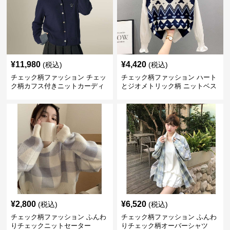
¥
11,980
¥
4,420
(税込)
(税込)
チェック柄ファッション チェッ
チェック柄ファッション ハート
ク柄カフス付きニットカーディ
とジオメトリック柄 ニットベス
ガン
ト
¥
2,800
¥
6,520
(税込)
(税込)
チェック柄ファッション ふんわ
チェック柄ファッション ふんわ
りチェックニットセーター
りチェック柄オーバーシャツ