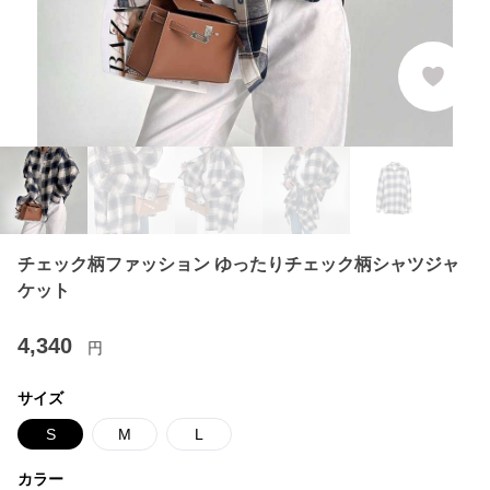
チェック柄ファッション ゆったりチェック柄シャツジャ
ケット
4,340
円
サイズ
S
M
L
カラー