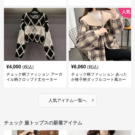
人気
¥
4,000
¥
6,060
(税込)
(税込)
チェック柄ファッション アーガ
チェック柄ファッション あった
イル柄クロップド丈セーター
か格子柄ダッフルコート風カー
ディガン
›
人気アイテム一覧へ
チェック 服トップスの新着アイテム