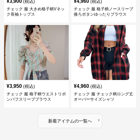
¥
3,900
¥
4,960
(税込)
(税込)
チェック 服 大きめ格子柄Vネッ
チェック 服 格子柄ノースリーブ
ク長袖トップス
後ろボタンゆったりブラウス
¥
3,950
¥
4,960
(税込)
(税込)
チェック 服 格子柄ウエストリボ
チェック 服 チェック柄ロング丈
ンパフスリーブブラウス
オーバーサイズシャツ
›
新着アイテムの一覧へ