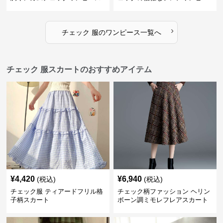
ス
›
チェック 服
の
ワンピース
一覧へ
チェック 服スカートのおすすめアイテム
¥
4,420
¥
6,940
(税込)
(税込)
チェック服 ティアードフリル格
チェック柄ファッション ヘリン
子柄スカート
ボーン調ミモレフレアスカート