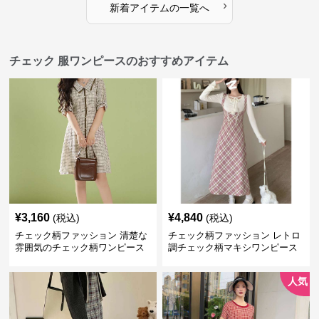
›
新着アイテムの一覧へ
チェック 服ワンピースのおすすめアイテム
¥
3,160
¥
4,840
(税込)
(税込)
チェック柄ファッション 清楚な
チェック柄ファッション レトロ
雰囲気のチェック柄ワンピース
調チェック柄マキシワンピース
人気