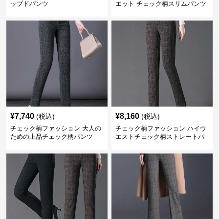
ップドパンツ
エット チェック柄スリムパンツ
¥
7,740
¥
8,160
(税込)
(税込)
チェック柄ファッション 大人の
チェック柄ファッション ハイウ
ための上品チェック柄パンツ
エストチェック柄ストレートパ
ンツ