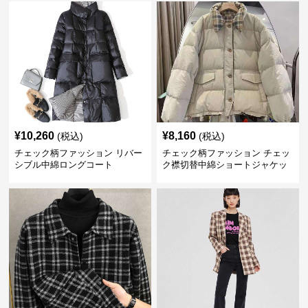
¥
10,260
¥
8,160
(税込)
(税込)
チェック柄ファッション リバー
チェック柄ファッション チェッ
シブル中綿ロングコート
ク襟切替中綿ショートジャケッ
ト