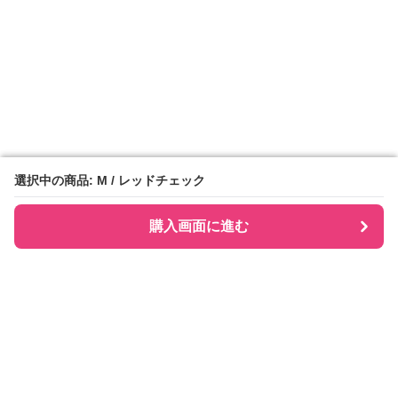
選択中の商品: M / レッドチェック
選択中の商品: M / レッドチェック
購入画面に進む
購入画面に進む