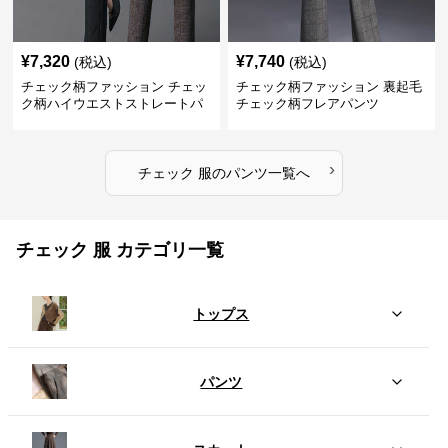
¥
7,320
¥
7,740
(税込)
(税込)
チェック柄ファッション チェッ
チェック柄ファッション 裏起毛
ク柄ハイウエストストレートパ
チェック柄フレアパンツ
ンツ
›
チェック 服
の
パンツ
一覧へ
チェック 服 カテゴリ一覧
トップス
パンツ