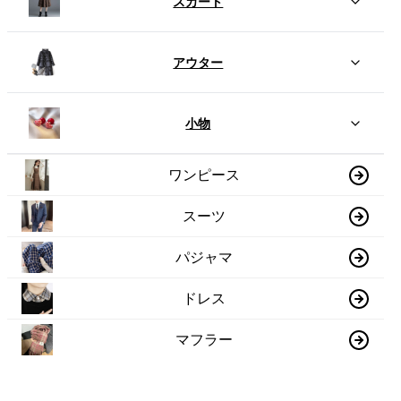
スカート
アウター
小物
ワンピース
スーツ
パジャマ
ドレス
マフラー