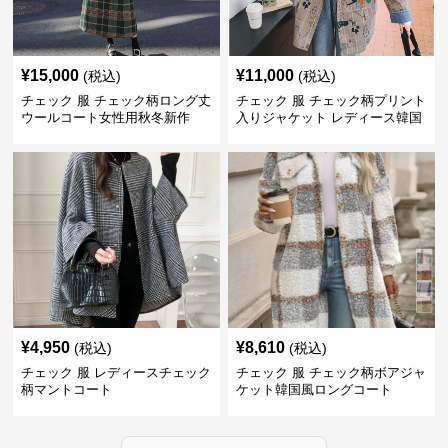
¥
15,000
¥
11,000
(税込)
(税込)
チェック 服 チェック柄ロング丈
チェック 服 チェック柄プリント
ウールコート女性用秋冬新作
入りジャケット レディース韓国
風
¥
4,950
¥
8,610
(税込)
(税込)
チェック 服 レディースチェック
チェック 服 チェック柄ボアジャ
柄マントコート
ケット韓国風ロングコート