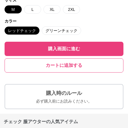
サイズ
M
L
XL
2XL
カラー
レッドチェック
グリーンチェック
購入画面に進む
カートに追加する
購入時のルール
必ず購入前にお読みください。
チェック 服アウターの人気アイテム