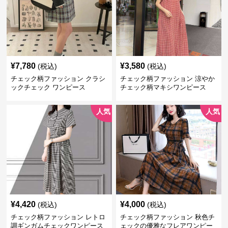
¥
7,780
¥
3,580
(税込)
(税込)
チェック柄ファッション クラシ
チェック柄ファッション 涼やか
ックチェック ワンピース
チェック柄マキシワンピース
人気
人気
¥
4,420
¥
4,000
(税込)
(税込)
チェック柄ファッション レトロ
チェック柄ファッション 秋色チ
調ギンガムチェックワンピース
ェックの優雅なフレアワンピー