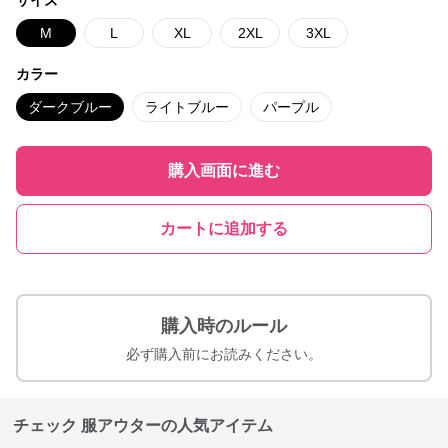
サイズ
M
L
XL
2XL
3XL
カラー
ダークブルー
ライトブルー
パープル
購入画面に進む
カートに追加する
購入時のルール
必ず購入前にお読みください。
チェック 服アウターの人気アイテム