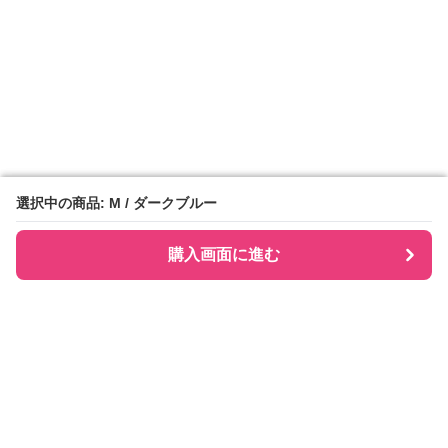
選択中の商品: M / ダークブルー
選択中の商品: M / ダークブルー
購入画面に進む
購入画面に進む