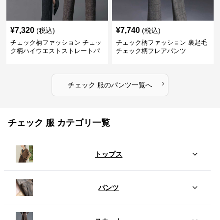
¥
7,320
¥
7,740
(税込)
(税込)
チェック柄ファッション チェッ
チェック柄ファッション 裏起毛
ク柄ハイウエストストレートパ
チェック柄フレアパンツ
ンツ
›
チェック 服
の
パンツ
一覧へ
チェック 服 カテゴリ一覧
トップス
パンツ