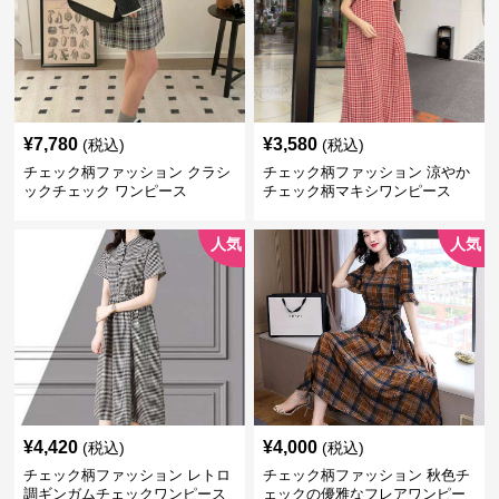
¥
7,780
¥
3,580
(税込)
(税込)
チェック柄ファッション クラシ
チェック柄ファッション 涼やか
ックチェック ワンピース
チェック柄マキシワンピース
人気
人気
¥
4,420
¥
4,000
(税込)
(税込)
チェック柄ファッション レトロ
チェック柄ファッション 秋色チ
調ギンガムチェックワンピース
ェックの優雅なフレアワンピー