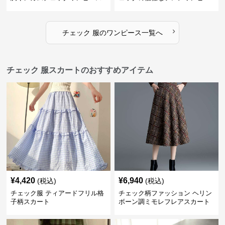
ス
›
チェック 服
の
ワンピース
一覧へ
チェック 服スカートのおすすめアイテム
¥
4,420
¥
6,940
(税込)
(税込)
チェック服 ティアードフリル格
チェック柄ファッション ヘリン
子柄スカート
ボーン調ミモレフレアスカート