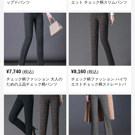
ップドパンツ
エット チェック柄スリムパンツ
¥
7,740
¥
8,160
(税込)
(税込)
チェック柄ファッション 大人の
チェック柄ファッション ハイウ
ための上品チェック柄パンツ
エストチェック柄ストレートパ
ンツ