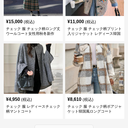
¥
15,000
¥
11,000
(税込)
(税込)
チェック 服 チェック柄ロング丈
チェック 服 チェック柄プリント
ウールコート女性用秋冬新作
入りジャケット レディース韓国
風
¥
4,950
¥
8,610
(税込)
(税込)
チェック 服 レディースチェック
チェック 服 チェック柄ボアジャ
柄マントコート
ケット韓国風ロングコート