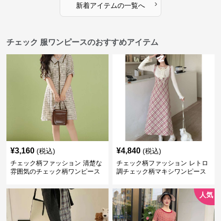
›
新着アイテムの一覧へ
チェック 服ワンピースのおすすめアイテム
¥
3,160
¥
4,840
(税込)
(税込)
チェック柄ファッション 清楚な
チェック柄ファッション レトロ
雰囲気のチェック柄ワンピース
調チェック柄マキシワンピース
人気