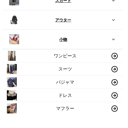
スカート
アウター
小物
ワンピース
スーツ
パジャマ
ドレス
マフラー