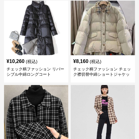
¥
10,260
¥
8,160
(税込)
(税込)
チェック柄ファッション リバー
チェック柄ファッション チェッ
シブル中綿ロングコート
ク襟切替中綿ショートジャケッ
ト