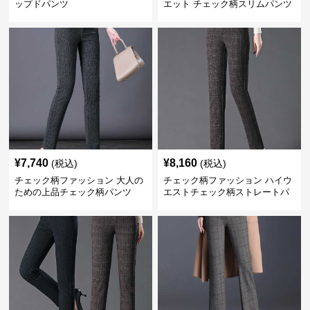
ップドパンツ
エット チェック柄スリムパンツ
¥
7,740
¥
8,160
(税込)
(税込)
チェック柄ファッション 大人の
チェック柄ファッション ハイウ
ための上品チェック柄パンツ
エストチェック柄ストレートパ
ンツ