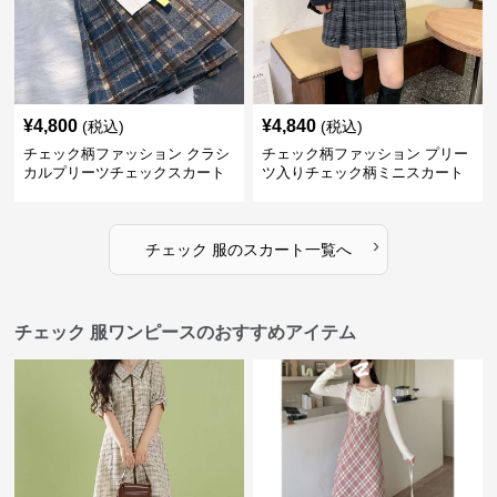
¥
4,800
¥
4,840
(税込)
(税込)
チェック柄ファッション クラシ
チェック柄ファッション プリー
カルプリーツチェックスカート
ツ入りチェック柄ミニスカート
›
チェック 服
の
スカート
一覧へ
チェック 服ワンピースのおすすめアイテム