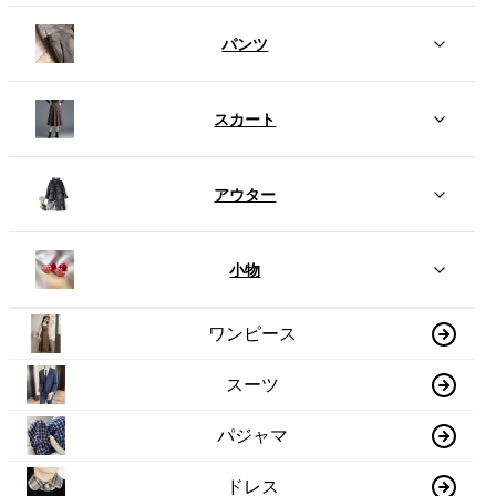
パンツ
スカート
アウター
小物
ワンピース
スーツ
パジャマ
ドレス