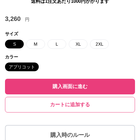
送料は1注文あたり
1000
円かかります
3,260
円
サイズ
S
M
L
XL
2XL
カラー
アプリコット
購入画面に進む
カートに追加する
購入時のルール