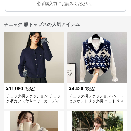
必ず購入前にお読みください。
チェック 服トップスの人気アイテム
¥
11,980
¥
4,420
(税込)
(税込)
チェック柄ファッション チェッ
チェック柄ファッション ハート
ク柄カフス付きニットカーディ
とジオメトリック柄 ニットベス
ガン
ト