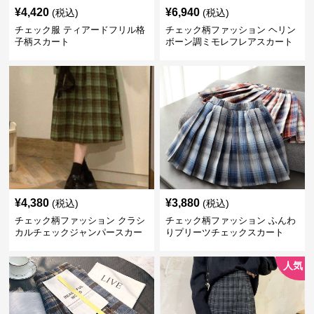
¥
4,420
¥
6,940
(税込)
(税込)
チェック服 ティアードフリル格
チェック柄ファッション ヘリン
子柄スカート
ボーン調ミモレフレアスカート
¥
4,380
¥
3,880
(税込)
(税込)
チェック柄ファッション クラシ
チェック柄ファッション ふんわ
カルチェックジャンパースカー
りプリーツチェックスカート
ト
人気