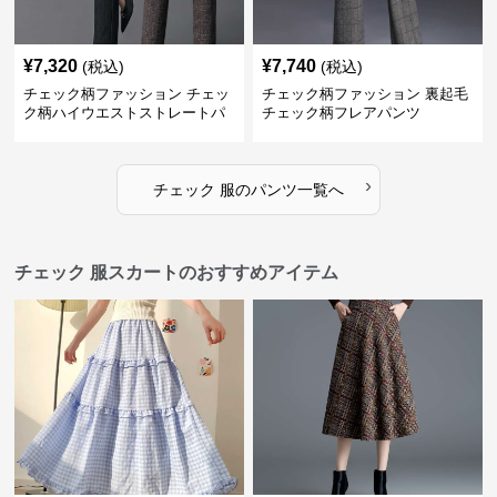
¥
7,320
¥
7,740
(税込)
(税込)
チェック柄ファッション チェッ
チェック柄ファッション 裏起毛
ク柄ハイウエストストレートパ
チェック柄フレアパンツ
ンツ
›
チェック 服
の
パンツ
一覧へ
チェック 服スカートのおすすめアイテム