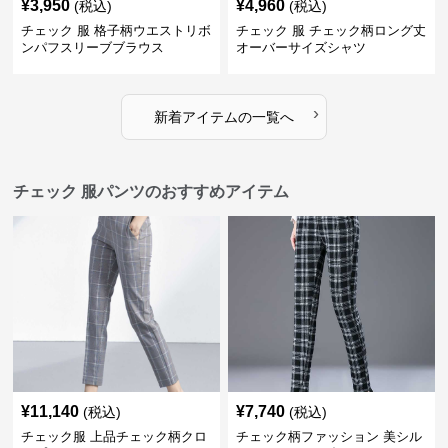
¥
3,950
¥
4,960
(税込)
(税込)
チェック 服 格子柄ウエストリボ
チェック 服 チェック柄ロング丈
ンパフスリーブブラウス
オーバーサイズシャツ
›
新着アイテムの一覧へ
チェック 服パンツのおすすめアイテム
¥
11,140
¥
7,740
(税込)
(税込)
チェック服 上品チェック柄クロ
チェック柄ファッション 美シル