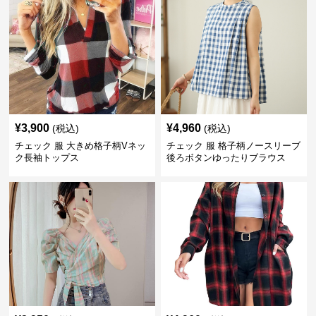
¥
3,900
¥
4,960
(税込)
(税込)
チェック 服 大きめ格子柄Vネッ
チェック 服 格子柄ノースリーブ
ク長袖トップス
後ろボタンゆったりブラウス