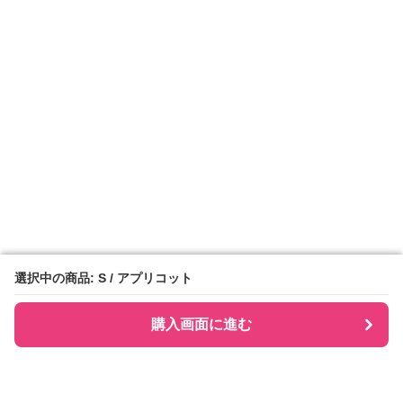
選択中の商品: S / アプリコット
選択中の商品: S / アプリコット
購入画面に進む
購入画面に進む