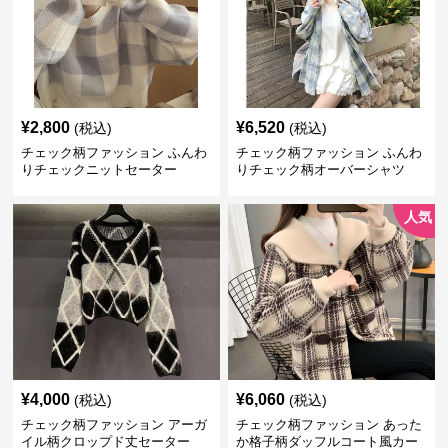
¥
2,800
¥
6,520
(税込)
(税込)
チェック柄ファッション ふんわ
チェック柄ファッション ふんわ
りチェックニットセーター
りチェック柄オーバーシャツ
人気
¥
4,000
¥
6,060
(税込)
(税込)
チェック柄ファッション アーガ
チェック柄ファッション あった
イル柄クロップド丈セーター
か格子柄ダッフルコート風カー