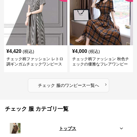
¥
4,420
¥
4,000
(税込)
(税込)
チェック柄ファッション レトロ
チェック柄ファッション 秋色チ
調ギンガムチェックワンピース
ェックの優雅なフレアワンピー
ス
›
チェック 服
の
ワンピース
一覧へ
チェック 服 カテゴリ一覧
トップス