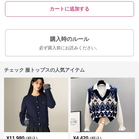
カートに追加する
購入時のルール
必ず購入前にお読みください。
チェック 服トップスの人気アイテム
¥
11,980
¥
4,420
(税込)
(税込)