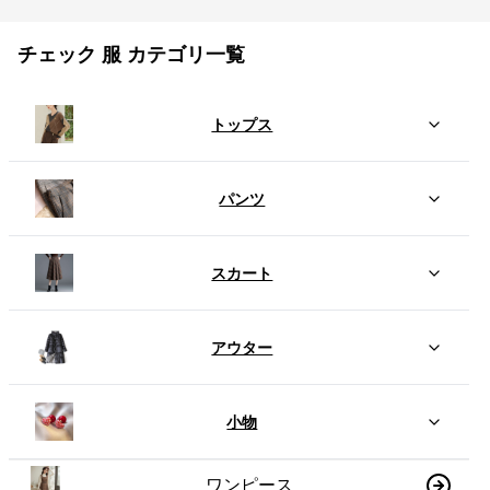
チェック 服 カテゴリ一覧
トップス
パンツ
スカート
アウター
小物
ワンピース