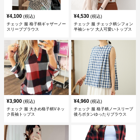
¥
4,100
¥
4,530
(税込)
(税込)
チェック 服 格子柄ギャザーノー
チェック 服 チェック柄シフォン
スリーブブラウス
半袖シャツ 大人可愛いトップス
¥
3,900
¥
4,960
(税込)
(税込)
チェック 服 大きめ格子柄Vネッ
チェック 服 格子柄ノースリーブ
ク長袖トップス
後ろボタンゆったりブラウス