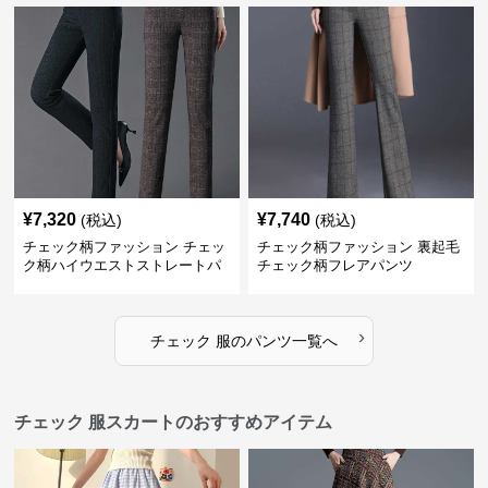
¥
7,320
¥
7,740
(税込)
(税込)
チェック柄ファッション チェッ
チェック柄ファッション 裏起毛
ク柄ハイウエストストレートパ
チェック柄フレアパンツ
ンツ
›
チェック 服
の
パンツ
一覧へ
チェック 服スカートのおすすめアイテム