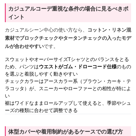
カジュアルコーデ重視な条件の場合に見るべきポ
イント
カジュアルシーン中心の使い方なら、
コットン・リネン混
素材でブロックチェックやタータンチェックの入ったモデ
ルが合わせやすい
です。
スウェットやオーバーサイズTシャツとのバランスをとる
ため、パンツは
ウエストがゴム・ドローコード仕様
のもの
を選ぶと着脱しやすく動きやすい
チェックカラーはアースカラー系（ブラウン・カーキ・テ
ラコッタ）が、スニーカーやローファーとの相性が特によ
い
裾はワイドなままロールアップして使えると、季節やシュ
ーズの種類に合わせて調整できる
体型カバーや着用制約があるケースでの選び方