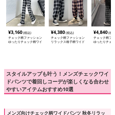
¥
3,160
¥
4,380
¥
4,840
(税込)
(税込)
(税込
チェック柄ファッション
チェック柄ファッション
チェック柄ファ
ゆったりチェック柄ワイ
リラックス格子柄ワイド
ゆったりチェッ
ドパンツ
パンツ
ドパンツ
スタイルアップも叶う！メンズチェックワイ
ドパンツで着回しコーデが楽しくなる合わせ
やすいアイテムおすすめ10選
メンズ向けチェック柄ワイドパンツ 秋冬リラッ