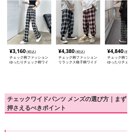
¥
3,160
¥
4,380
¥
4,840
(税込)
(税込)
(税込
チェック柄ファッション
チェック柄ファッション
チェック柄ファ
ゆったりチェック柄ワイ
リラックス格子柄ワイド
ゆったりチェッ
ドパンツ
パンツ
ドパンツ
チェックワイドパンツ メンズの選び方｜まず
押さえるべきポイント