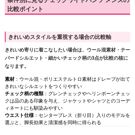
比較ポイント
きれいめスタイルを重視する場合の比較軸
きれいめ寄りに着こなしたい場合は、ウール混素材・テー
パードシルエット・細かいチェック柄の3点が比較の核に
なります。
素材
：ウール混・ポリエステルトロ素材はドレープが出て
きれいなシルエットをつくりやすい
チェック柄の種類
：グレンチェックやヘリンボーンチェッ
クは品のある印象を与え、ジャケットやシャツとのコーデ
ィネートにも馴染みやすい
ウエスト仕様
：センタープレス（折り目）入りのモデルを
選ぶと、脚長効果と清潔感を同時に得られる