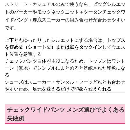
ストリート・カジュアルのみで使うなら、
ビッグシルエッ
トのパーカーやモックネックニット＋タータンチェックワ
イドパンツ＋厚底スニーカー
の組み合わせが合わせやすい
です。
上下ともゆったりしたシルエットにする場合は、
トップス
を短め丈（ショート丈）または裾をタックイン
してウエス
ト位置を意識する
チェックパンツ自体が主役になるため、トップスはワント
ーン（無地）でシンプルにまとめると洗練された印象にな
る
シューズはスニーカー・サンダル・ブーツどれとも合わせ
やすいため、足元を変えるだけで印象を変えられる
チェックワイドパンツ メンズ選びでよくある
失敗例