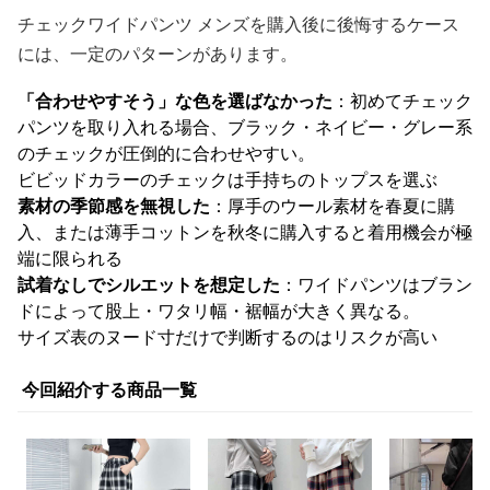
チェックワイドパンツ メンズを購入後に後悔するケース
には、一定のパターンがあります。
「合わせやすそう」な色を選ばなかった
：初めてチェック
パンツを取り入れる場合、ブラック・ネイビー・グレー系
のチェックが圧倒的に合わせやすい。
ビビッドカラーのチェックは手持ちのトップスを選ぶ
素材の季節感を無視した
：厚手のウール素材を春夏に購
入、または薄手コットンを秋冬に購入すると着用機会が極
端に限られる
試着なしでシルエットを想定した
：ワイドパンツはブラン
ドによって股上・ワタリ幅・裾幅が大きく異なる。
サイズ表のヌード寸だけで判断するのはリスクが高い
今回紹介する商品一覧