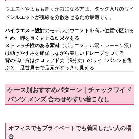
ウエストや太もも周りが気になる方は、
タック入りのワイ
ドシルエットが視線を分散させるため最適
です。
ハイウエスト設計
のモデルはウエストを高い位置で区切る
ため、脚を長く見せる効果がある
ストレッチ性のある素材
（ポリエステル混・レーヨン混）
は動きやすさを確保しながら美しいドレープをつくる
背の低い方はクロップド丈（9分丈）のワイドパンツを選
ぶと、足首見せで足元がすっきり見える
ケース別おすすめパターン｜チェックワイド
パンツ メンズ 合わせやすい着こなし
オフィスでもプライベートでも着回したい人の場
合