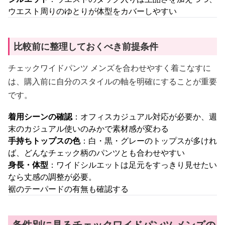
ウエスト周りのゆとりが体型をカバーしやすい
比較前に整理しておくべき前提条件
チェックワイドパンツ メンズを合わせやすく着こなすに
は、購入前に自分のスタイルの軸を明確にすることが重要
です。
着用シーンの確認
：オフィスカジュアル対応が必要か、週
末のカジュアル使いのみかで素材感が変わる
手持ちトップスの色
：白・黒・グレーのトップスが多けれ
ば、どんなチェック柄のパンツとも合わせやすい
身長・体型
：ワイドシルエットは足元をすっきり見せたい
なら丈感の調整が必要。
裾のテーパードの有無も確認する
条件別に見るチェックワイドパンツ メンズの