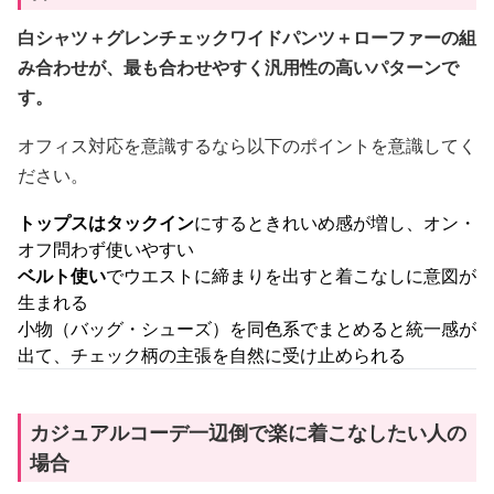
白シャツ＋グレンチェックワイドパンツ＋ローファーの組
み合わせが、最も合わせやすく汎用性の高いパターンで
す。
オフィス対応を意識するなら以下のポイントを意識してく
ださい。
トップスはタックイン
にするときれいめ感が増し、オン・
オフ問わず使いやすい
ベルト使い
でウエストに締まりを出すと着こなしに意図が
生まれる
小物（バッグ・シューズ）を同色系でまとめると統一感が
出て、チェック柄の主張を自然に受け止められる
カジュアルコーデ一辺倒で楽に着こなしたい人の
場合