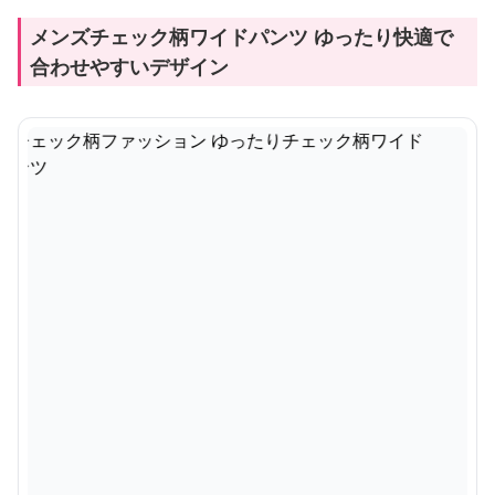
メンズチェック柄ワイドパンツ ゆったり快適で
合わせやすいデザイン