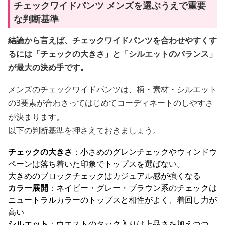
チェックワイドパンツ メンズを選ぶうえで重要
な判断基準
結論から言えば、チェックワイドパンツを合わせやすくす
るには「チェックの大きさ」と「シルエットのバランス」
が最大の決め手です。
メンズのチェックワイドパンツは、柄・素材・シルエット
の3要素が合わさってはじめてコーディネートのしやすさ
が決まります。
以下の判断基準を押さえておきましょう。
チェックの大きさ
：小さめのグレンチェックやウィンドウ
ペーンは落ち着いた印象でトップスを選ばない。
大きめのブロックチェックはカジュアル感が強くなる
カラー展開
：ネイビー・グレー・ブラウン系のチェックは
ニュートラルカラーのトップスと相性がよく、着回し力が
高い
シルエット
：ウエストのタック入りは上品さを加えつつ、