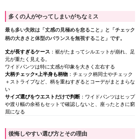
多くの人がやってしまいがちなミス
最も多い失敗は「丈感の見極めを怠ること」と「チェック
柄の大きさと体型のバランスを無視すること」です。
丈が長すぎるケース
：裾がたまってシルエットが崩れ、足
元が重たく見える。
ワイドパンツは特に丈感が印象を大きく左右する
大柄チェック×上半身も柄物
：チェック柄同士やチェック
＋ストライプなど、柄を重ねすぎるとコーデがまとまらな
い
サイズ選びをウエストだけで判断
：ワイドパンツはヒップ
や渡り幅の余裕もセットで確認しないと、座ったときに窮
屈になる
後悔しやすい選び方とその理由