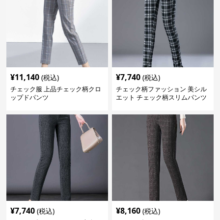
¥
11,140
¥
7,740
(税込)
(税込)
チェック服 上品チェック柄クロ
チェック柄ファッション 美シル
ップドパンツ
エット チェック柄スリムパンツ
¥
7,740
¥
8,160
(税込)
(税込)