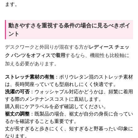
ます。
動きやすさを重視する条件の場合に見るべきポイ
ント
デスクワークと外回りが混在する方が
レディース チェッ
ク パンツをオフィスで着用
するなら、機能性も比較軸に
加える必要があります。
ストレッチ素材の有無
：ポリウレタン混のストレッチ素材
は、長時間座っていても型崩れしにくく快適です。
洗濯の可否
：ウォッシャブル対応かどうかは、頻繁に着用
する際のメンテナンスコストに直結します。
購入前にケアラベルを必ず確認してください。
裾丈の調整
：既製品の場合、裾丈が自分の身長に合ってい
るかを確認することも重要です。
丈が長すぎると歩きにくく、短すぎると野暮ったい印象に
なります。