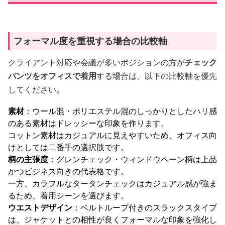
フォーマル度を重視する場合の比較軸
クライアント対応や会議が多いポジションの方が
チェック
パンツをオフィスで着用
する場合は、以下の比較軸を優先
してください。
素材
：ウール混・ポリエステル混のしっかりとしたハリ感
のある素材はドレッシーな印象を作ります。
コットン素材はカジュアルに見えやすいため、オフィス向
けとしては二番手の選択肢です。
柄の主張度
：グレンチェック・ウィンドウペーン柄は上品
かつビジネス向きの代表格です。
一方、カラフルなタータンチェックはカジュアル感が強ま
るため、着用シーンを選びます。
ウエストデザイン
：ベルトループ付きのスラックスタイプ
は、ジャケットとの相性が良くフォーマルな印象を強化し