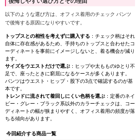
後悔しやすい選び方とその理由
以下のような選び方は、オフィス着用のチェック パンツ
で後悔する原因になりやすいです。
トップスとの相性を考えずに購入する
：チェック柄はそれ
自体に存在感があるため、手持ちのトップスと合わせたコ
ーディネートを事前にイメージしないと、着る機会が減り
ます。
サイズをウエストだけで選ぶ
：ヒップや太もものゆとり不
足で、座ったときに窮屈になるケースが多くあります。
パンツはウエスト・ヒップ・股下の3点で確認するのが基
本です。
トレンドに流されて着回しにくい色柄を選ぶ
：定番のネイ
ビー・グレー・ブラック系以外のカラーチェックは、コー
ディネートの幅が狭まりやすく、オフィス着用の頻度が落
ちる傾向があります。
今回紹介する商品一覧