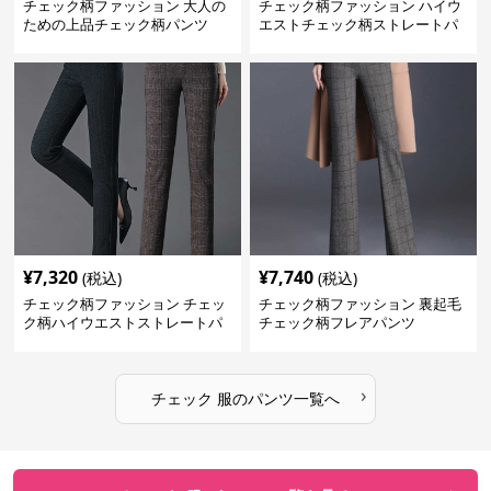
チェック柄ファッション 大人の
チェック柄ファッション ハイウ
ための上品チェック柄パンツ
エストチェック柄ストレートパ
ンツ
¥
7,320
¥
7,740
(税込)
(税込)
チェック柄ファッション チェッ
チェック柄ファッション 裏起毛
ク柄ハイウエストストレートパ
チェック柄フレアパンツ
ンツ
›
チェック 服
の
パンツ
一覧へ