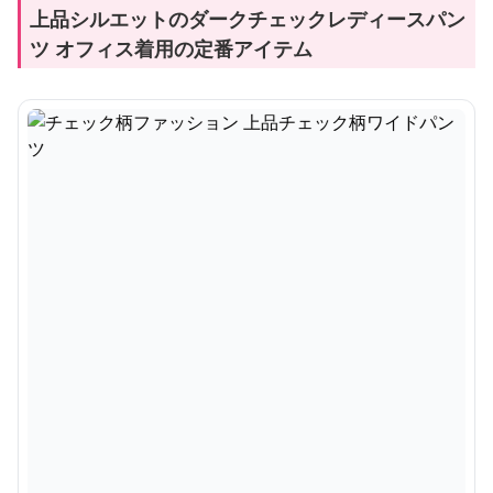
上品シルエットのダークチェックレディースパン
ツ オフィス着用の定番アイテム