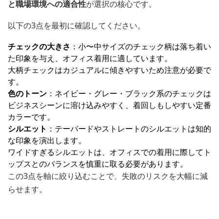
と職場環境への適合性
が選択の核心です。
以下の3点を最初に確認してください。
チェックの大きさ
：小〜中サイズのチェック柄は落ち着い
た印象を与え、オフィス着用に適しています。
大柄チェックはカジュアルに傾きやすいため注意が必要で
す。
色のトーン
：ネイビー・グレー・ブラック系のチェックは
ビジネスシーンに溶け込みやすく、着回しもしやすい定番
カラーです。
シルエット
：テーパードやストレートのシルエットは知的
な印象を演出します。
ワイドすぎるシルエットは、オフィスでの着用に際してト
ップスとのバランスを慎重に取る必要があります。
この3点を軸に絞り込むことで、失敗のリスクを大幅に減
らせます。