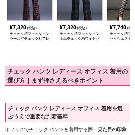
¥
7,320
¥
7,320
¥
7,740
(税込)
(税込)
(税込
チェック柄ファッション
チェック柄ファッション
チェック柄ファ
ウール混チェック柄フレ
上品チェック柄ワイドパ
ハイウエスト 
アパンツ
ンツ
柄スリムパンツ
チェック パンツ レディース オフィス 着用の
選び方｜まず押さえるべきポイント
チェック パンツ レディース オフィス 着用を選
ぶうえで重要な判断基準
オフィスでチェック パンツを着用する際、
見た目の印象