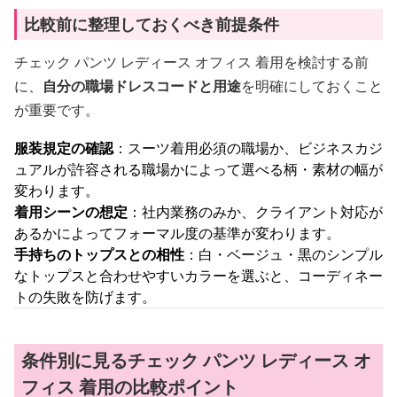
比較前に整理しておくべき前提条件
チェック パンツ レディース オフィス 着用を検討する前
に、
自分の職場ドレスコードと用途
を明確にしておくこと
が重要です。
服装規定の確認
：スーツ着用必須の職場か、ビジネスカジ
ュアルが許容される職場かによって選べる柄・素材の幅が
変わります。
着用シーンの想定
：社内業務のみか、クライアント対応が
あるかによってフォーマル度の基準が変わります。
手持ちのトップスとの相性
：白・ベージュ・黒のシンプル
なトップスと合わせやすいカラーを選ぶと、コーディネー
トの失敗を防げます。
条件別に見るチェック パンツ レディース オ
フィス 着用の比較ポイント