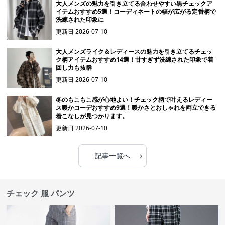
大人メンズの魅力を引き立てる合わせやすい黒チェックア
イテムおすすめ5選！コーディネートの幅が広がる定番柄で
洗練された印象に
更新日
2026-07-10
大人メンズライク＆レディースの魅力を引き立てるチェッ
ク柄アイテムおすすめ14選！甘すぎず洗練された印象で着
回し力も抜群
更新日
2026-07-10
冬のもこもこ感が心地よい！チェック柄で叶えるレディー
ス暖かコーデおすすめ9選！暖かさとおしゃれを両立できる
着こなしが見つかります。
更新日
2026-07-10
›
記事一覧へ
チェック 服 パンツ