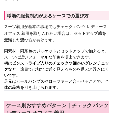
職場の服装制約があるケースでの選び方
スーツ着用が基本の職場でもチェック パンツ レディース
オフィス 着用を取り入れたい場合は、
セットアップ感を
意識した選び方
が有効です。
同素材・同系色のジャケットとセットアップで揃えると、
スーツに近いフォーマルな印象を演出できます。
柄は
ピンストライプ入りのチェック
や
細かいグレンチェッ
ク
など、遠目では無地に近く見えるものを選ぶと浮きにく
いです。
足元はヒールパンプスやローファーと合わせることで、全
体の品格を引き上げられます。
ケース別おすすめパターン｜チェック パンツ
レディース オフィス 着用