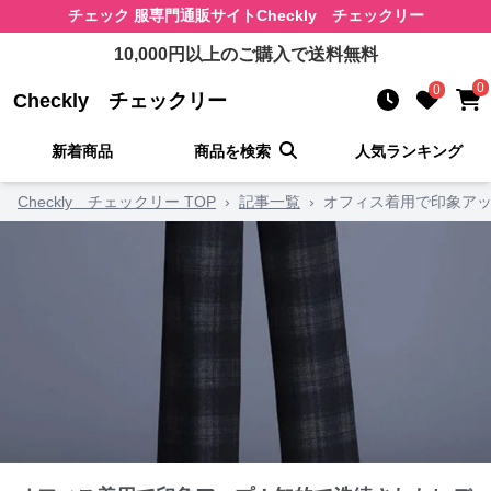
チェック 服
専門通販サイト
Checkly チェックリー
10,000
円以上のご購入で送料無料
0
0
Checkly チェックリー
新着商品
商品を検索
人気ランキング
Checkly チェックリー TOP
›
記事一覧
›
オフィス着用で印象アッ