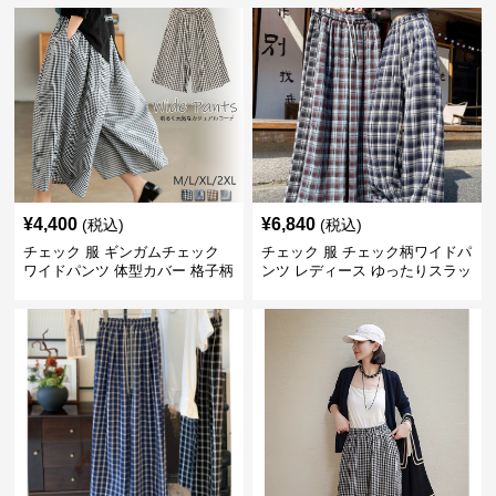
¥
4,400
¥
6,840
(税込)
(税込)
チェック 服 ギンガムチェック
チェック 服 チェック柄ワイドパ
ワイドパンツ 体型カバー 格子柄
ンツ レディース ゆったりスラッ
黒白
クス