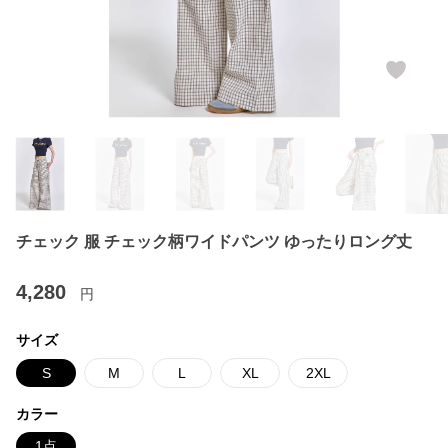
チェック 服 チェック柄ワイドパンツ ゆったりロング丈
4,280
円
サイズ
S
M
L
XL
2XL
カラー
1点