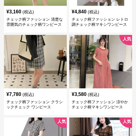
¥
3,160
¥
4,840
(税込)
(税込)
チェック柄ファッション 清楚な
チェック柄ファッション レトロ
雰囲気のチェック柄ワンピース
調チェック柄マキシワンピース
人気
¥
7,780
¥
3,580
(税込)
(税込)
チェック柄ファッション クラシ
チェック柄ファッション 涼やか
ックチェック ワンピース
チェック柄マキシワンピース
人気
人気