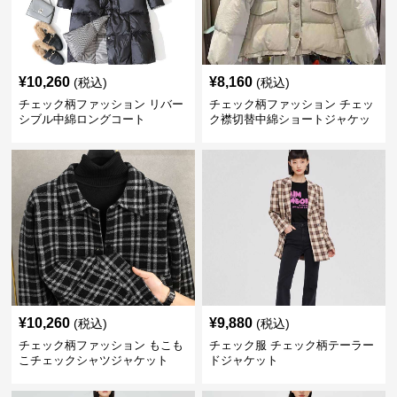
¥
10,260
¥
8,160
(税込)
(税込)
チェック柄ファッション リバー
チェック柄ファッション チェッ
シブル中綿ロングコート
ク襟切替中綿ショートジャケッ
ト
¥
10,260
¥
9,880
(税込)
(税込)
チェック柄ファッション もこも
チェック服 チェック柄テーラー
こチェックシャツジャケット
ドジャケット