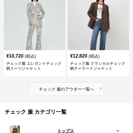
¥
10,720
¥
12,820
(税込)
(税込)
チェック服 エレガントチェック
チェック服 クラシカルチェック
柄スーツジャケット
柄テーラードジャケット
›
チェック 服
の
アウター
一覧へ
チェック 服 カテゴリ一覧
トップス