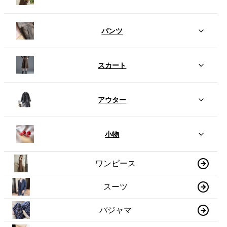
パンツ
スカート
アウター
小物
ワンピース
スーツ
パジャマ