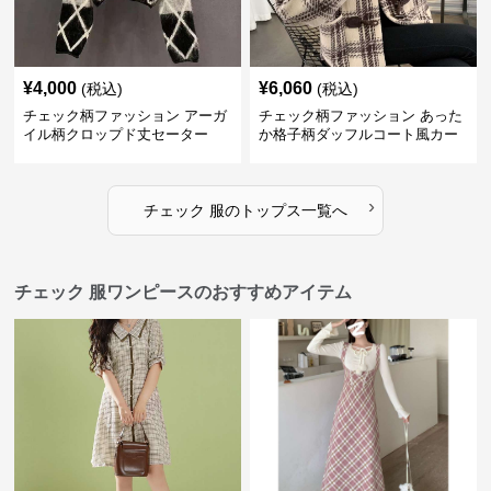
¥
4,000
¥
6,060
(税込)
(税込)
チェック柄ファッション アーガ
チェック柄ファッション あった
イル柄クロップド丈セーター
か格子柄ダッフルコート風カー
ディガン
›
チェック 服
の
トップス
一覧へ
チェック 服ワンピースのおすすめアイテム