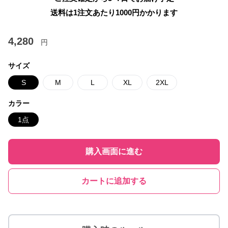
送料は1注文あたり
1000
円かかります
4,280
円
サイズ
S
M
L
XL
2XL
カラー
1点
購入画面に進む
カートに追加する