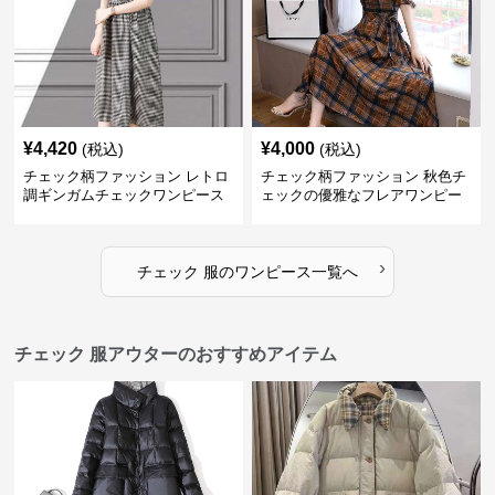
¥
4,420
¥
4,000
(税込)
(税込)
チェック柄ファッション レトロ
チェック柄ファッション 秋色チ
調ギンガムチェックワンピース
ェックの優雅なフレアワンピー
ス
›
チェック 服
の
ワンピース
一覧へ
チェック 服アウターのおすすめアイテム