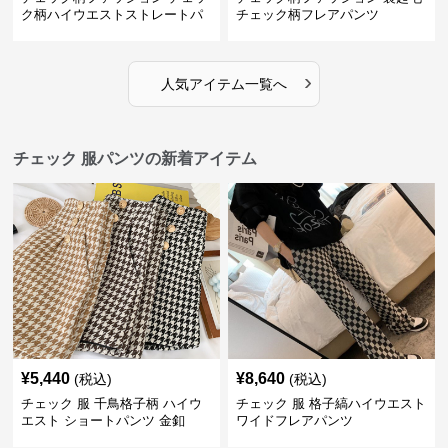
ク柄ハイウエストストレートパ
チェック柄フレアパンツ
ンツ
›
人気アイテム一覧へ
チェック 服パンツの新着アイテム
¥
5,440
¥
8,640
(税込)
(税込)
チェック 服 千鳥格子柄 ハイウ
チェック 服 格子縞ハイウエスト
エスト ショートパンツ 金釦
ワイドフレアパンツ