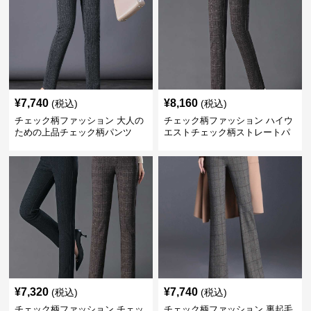
¥
7,740
¥
8,160
(税込)
(税込)
チェック柄ファッション 大人の
チェック柄ファッション ハイウ
ための上品チェック柄パンツ
エストチェック柄ストレートパ
ンツ
¥
7,320
¥
7,740
(税込)
(税込)
チェック柄ファッション チェッ
チェック柄ファッション 裏起毛