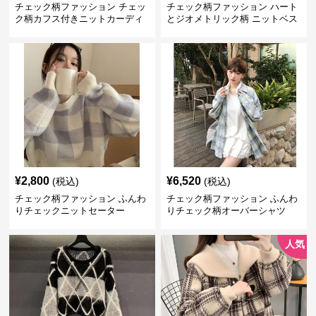
チェック柄ファッション チェッ
チェック柄ファッション ハート
ク柄カフス付きニットカーディ
とジオメトリック柄 ニットベス
ガン
ト
¥
2,800
¥
6,520
(税込)
(税込)
チェック柄ファッション ふんわ
チェック柄ファッション ふんわ
りチェックニットセーター
りチェック柄オーバーシャツ
人気