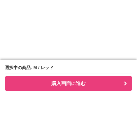
選択中の商品: M / レッド
選択中の商品: M / レッド
購入画面に進む
購入画面に進む