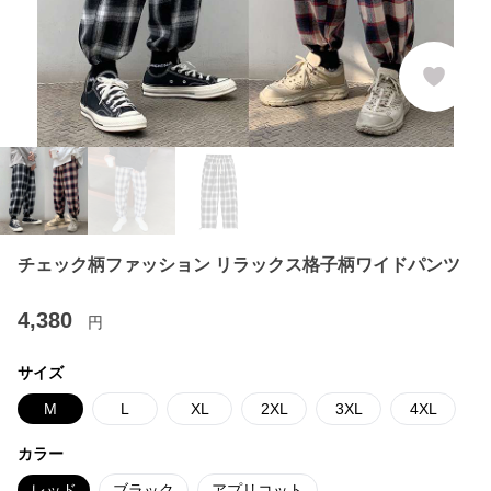
チェック柄ファッション リラックス格子柄ワイドパンツ
4,380
円
サイズ
M
L
XL
2XL
3XL
4XL
カラー
レッド
ブラック
アプリコット