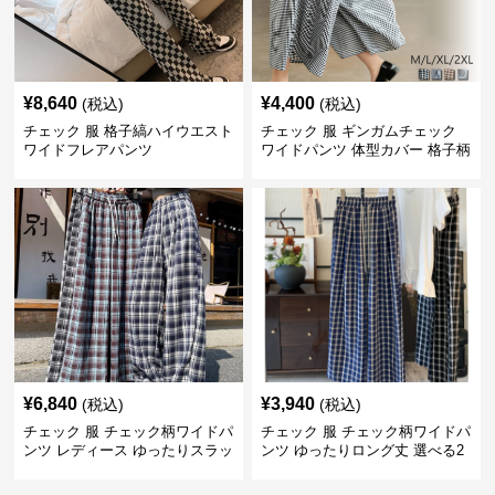
¥
8,640
¥
4,400
(税込)
(税込)
チェック 服 格子縞ハイウエスト
チェック 服 ギンガムチェック
ワイドフレアパンツ
ワイドパンツ 体型カバー 格子柄
黒白
¥
6,840
¥
3,940
(税込)
(税込)
チェック 服 チェック柄ワイドパ
チェック 服 チェック柄ワイドパ
ンツ レディース ゆったりスラッ
ンツ ゆったりロング丈 選べる2
クス
色展開