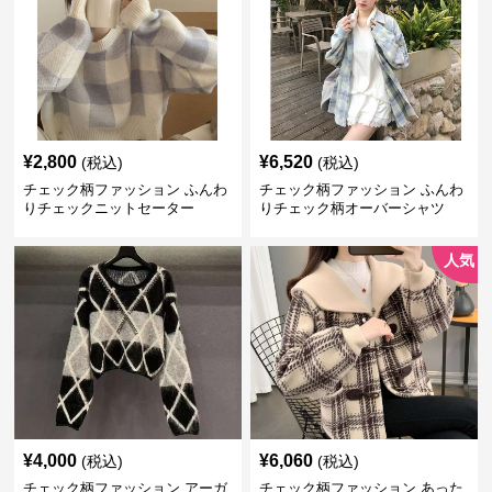
¥
2,800
¥
6,520
(税込)
(税込)
チェック柄ファッション ふんわ
チェック柄ファッション ふんわ
りチェックニットセーター
りチェック柄オーバーシャツ
人気
¥
4,000
¥
6,060
(税込)
(税込)
チェック柄ファッション アーガ
チェック柄ファッション あった