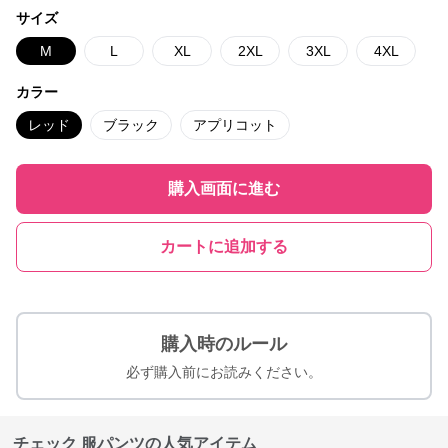
サイズ
M
L
XL
2XL
3XL
4XL
カラー
レッド
ブラック
アプリコット
購入画面に進む
カートに追加する
購入時のルール
必ず購入前にお読みください。
チェック 服パンツの人気アイテム