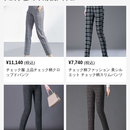
¥
11,140
¥
7,740
(税込)
(税込)
チェック服 上品チェック柄クロ
チェック柄ファッション 美シル
ップドパンツ
エット チェック柄スリムパンツ