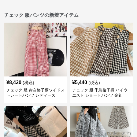
チェック 服パンツの新着アイテム
¥
8,420
¥
5,440
(税込)
(税込)
チェック 服 赤白格子柄ワイドス
チェック 服 千鳥格子柄 ハイウ
トレートパンツ レディース
エスト ショートパンツ 金釦