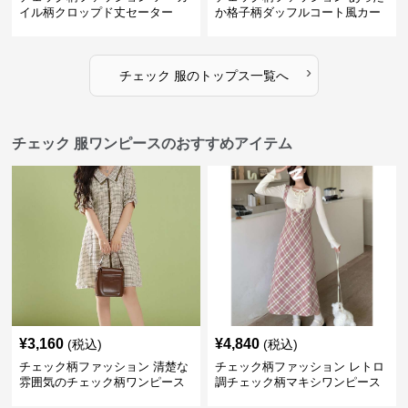
イル柄クロップド丈セーター
か格子柄ダッフルコート風カー
ディガン
›
チェック 服
の
トップス
一覧へ
チェック 服ワンピースのおすすめアイテム
¥
3,160
¥
4,840
(税込)
(税込)
チェック柄ファッション 清楚な
チェック柄ファッション レトロ
雰囲気のチェック柄ワンピース
調チェック柄マキシワンピース