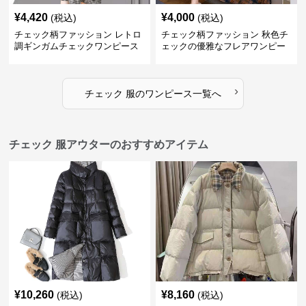
¥
4,420
¥
4,000
(税込)
(税込)
チェック柄ファッション レトロ
チェック柄ファッション 秋色チ
調ギンガムチェックワンピース
ェックの優雅なフレアワンピー
ス
›
チェック 服
の
ワンピース
一覧へ
チェック 服アウターのおすすめアイテム
¥
10,260
¥
8,160
(税込)
(税込)