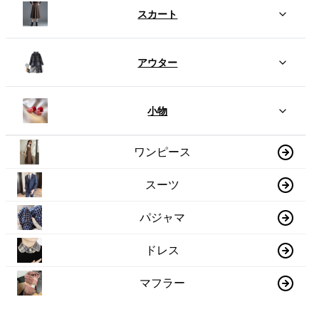
スカート
アウター
小物
ワンピース
スーツ
パジャマ
ドレス
マフラー