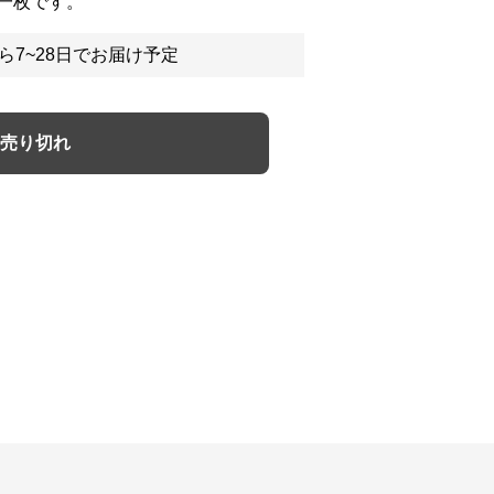
一枚です。
ら7~28日でお届け予定
売り切れ