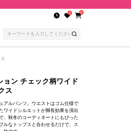
0
0
クス
ション チェック柄ワイド
クス
ュアルパンツ。ウエストはゴム仕様で
たワイドシルエットが脚長効果を演出
で、秋冬のコーディネートにもぴった
プルなトップスと合わせるだけで、ス