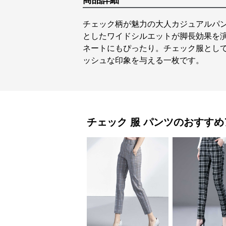
商品詳細
チェック柄が魅力の大人カジュアルパ
としたワイドシルエットが脚長効果を
ネートにもぴったり。チェック服とし
ッシュな印象を与える一枚です。
チェック 服
パンツ
のおすすめ