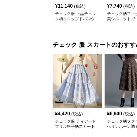
¥
11,140
¥
7,740
(税込)
(税込)
チェック服 上品チェッ
チェック柄ファ
ク柄クロップドパンツ
美シルエット チ
柄スリムパンツ
チェック 服
スカート
のおすす
¥
4,420
¥
6,940
(税込)
(税込)
チェック服 ティアード
チェック柄ファ
フリル格子柄スカート
ヘリンボーン調
レアスカート