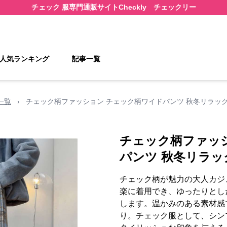
チェック 服
専門通販サイト
Checkly チェックリー
人気ランキング
記事一覧
一覧
›
チェック柄ファッション チェック柄ワイドパンツ 秋冬リラッ
チェック柄ファッ
パンツ 秋冬リラッ
チェック柄が魅力の大人カジ
楽に着用でき、ゆったりとし
します。温かみのある素材感
り。チェック服として、シン