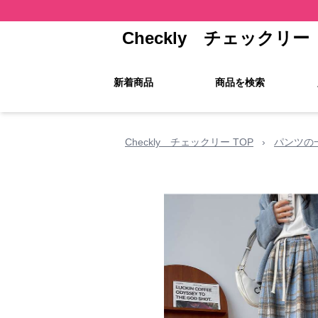
Checkly チェックリー
新着商品
商品を検索
Checkly チェックリー TOP
›
パンツの