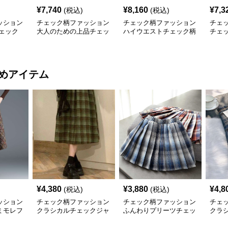
¥
7,740
¥
8,160
¥
7,3
(税込)
(税込)
ッション
チェック柄ファッション
チェック柄ファッション
チェ
ェック
大人のための上品チェッ
ハイウエストチェック柄
チェ
ク柄パンツ
ストレートパンツ
スト
めアイテム
¥
4,380
¥
3,880
¥
4,8
(税込)
(税込)
ッション
チェック柄ファッション
チェック柄ファッション
チェ
ミモレフ
クラシカルチェックジャ
ふんわりプリーツチェッ
クラ
ンパースカート
クスカート
ック