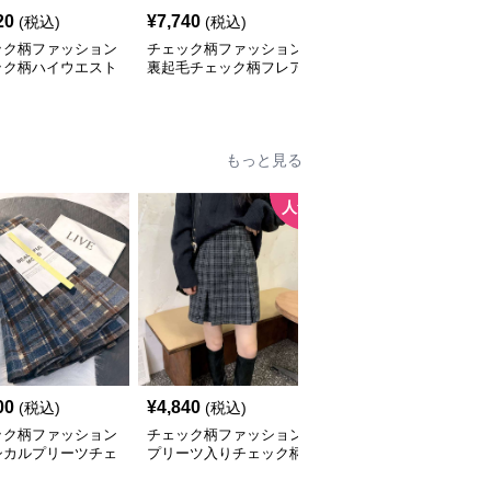
20
¥
7,740
¥
4,000
(税込)
(税込)
(税込)
ック柄ファッション
チェック柄ファッション
チェック柄ファッション
ック柄ハイウエスト
裏起毛チェック柄フレア
ギンガムチェック柄ワイ
レートパンツ
パンツ
ドパンツ
もっと見る
人気
00
¥
4,840
¥
4,100
(税込)
(税込)
(税込)
ック柄ファッション
チェック柄ファッション
チェック柄ファッション
シカルプリーツチェ
プリーツ入りチェック柄
クラシックチェック柄ミ
スカート
ミニスカート
ディスカート