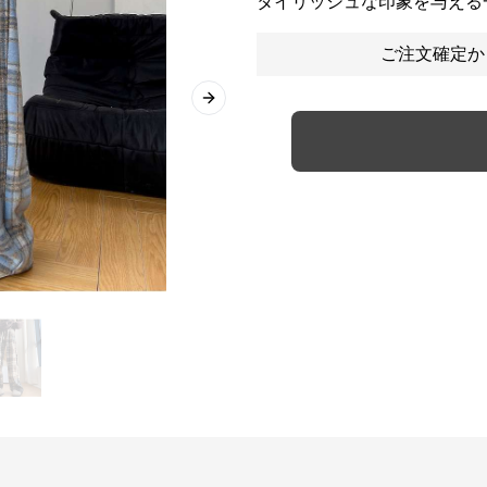
タイリッシュな印象を与える
ご注文確定か
Next slide