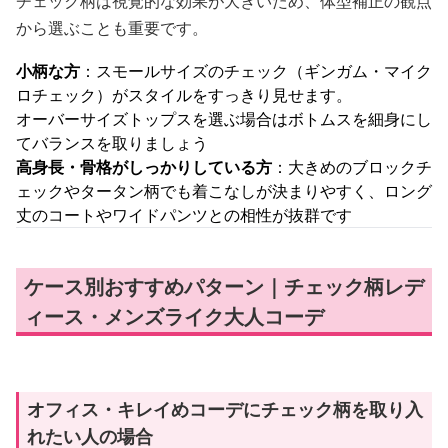
チェック柄は視覚的な効果が大きいため、体型補正の観点
から選ぶことも重要です。
小柄な方
：スモールサイズのチェック（ギンガム・マイク
ロチェック）がスタイルをすっきり見せます。
オーバーサイズトップスを選ぶ場合はボトムスを細身にし
てバランスを取りましょう
高身長・骨格がしっかりしている方
：大きめのブロックチ
ェックやタータン柄でも着こなしが決まりやすく、ロング
丈のコートやワイドパンツとの相性が抜群です
ケース別おすすめパターン｜チェック柄レデ
ィース・メンズライク大人コーデ
オフィス・キレイめコーデにチェック柄を取り入
れたい人の場合