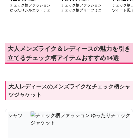
チェック柄ファッション
チェック柄ファッション
チェック柄ファ
ゆったりシルエットチェ
チェック柄プリーツミニ
ツイード風ミニ
ック柄シャツ
スカート
大人メンズライク＆レディースの魅力を引き
立てるチェック柄アイテムおすすめ14選
大人レディースのメンズライクなチェック柄シャ
ツジャケット