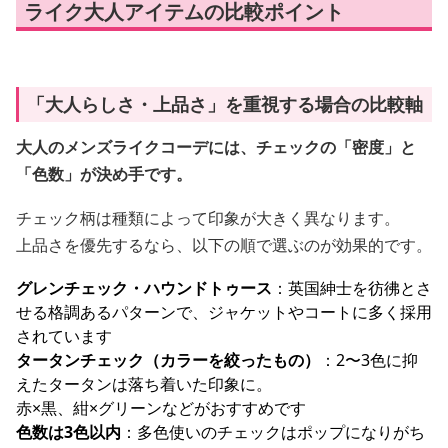
ライク大人アイテムの比較ポイント
「大人らしさ・上品さ」を重視する場合の比較軸
大人のメンズライクコーデには、チェックの「密度」と
「色数」が決め手です。
チェック柄は種類によって印象が大きく異なります。
上品さを優先するなら、以下の順で選ぶのが効果的です。
グレンチェック・ハウンドトゥース
：英国紳士を彷彿とさ
せる格調あるパターンで、ジャケットやコートに多く採用
されています
タータンチェック（カラーを絞ったもの）
：2〜3色に抑
えたタータンは落ち着いた印象に。
赤×黒、紺×グリーンなどがおすすめです
色数は3色以内
：多色使いのチェックはポップになりがち