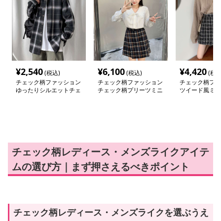
¥
2,540
¥
6,100
¥
4,420
(税込)
(税込)
(税込
チェック柄ファッション
チェック柄ファッション
チェック柄ファ
ゆったりシルエットチェ
チェック柄プリーツミニ
ツイード風ミニ
ック柄シャツ
スカート
チェック柄レディース・メンズライクアイテ
ムの選び方｜まず押さえるべきポイント
チェック柄レディース・メンズライクを選ぶうえ