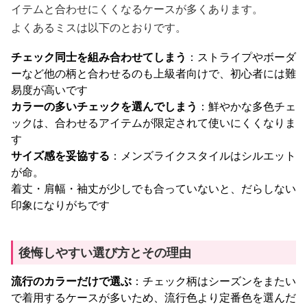
イテムと合わせにくくなるケースが多くあります。
よくあるミスは以下のとおりです。
チェック同士を組み合わせてしまう
：ストライプやボーダ
ーなど他の柄と合わせるのも上級者向けで、初心者には難
易度が高いです
カラーの多いチェックを選んでしまう
：鮮やかな多色チェ
ックは、合わせるアイテムが限定されて使いにくくなりま
す
サイズ感を妥協する
：メンズライクスタイルはシルエット
が命。
着丈・肩幅・袖丈が少しでも合っていないと、だらしない
印象になりがちです
後悔しやすい選び方とその理由
流行のカラーだけで選ぶ
：チェック柄はシーズンをまたい
で着用するケースが多いため、流行色より定番色を選んだ