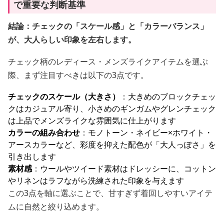
で重要な判断基準
結論：チェックの「スケール感」と「カラーバランス」
が、大人らしい印象を左右します。
チェック柄のレディース・メンズライクアイテムを選ぶ
際、まず注目すべきは以下の3点です。
チェックのスケール（大きさ）
：大きめのブロックチェッ
クはカジュアル寄り、小さめのギンガムやグレンチェック
は上品でメンズライクな雰囲気に仕上がります
カラーの組み合わせ
：モノトーン・ネイビー×ホワイト・
アースカラーなど、彩度を抑えた配色が「大人っぽさ」を
引き出します
素材感
：ウールやツイード素材はドレッシーに、コットン
やリネンはラフながら洗練された印象を与えます
この3点を軸に選ぶことで、甘すぎず着回しやすいアイテ
ムに自然と絞り込めます。