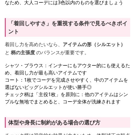
なため、大人コーデには3色以内のものを選びましょう
「着回しやすさ」を重視する条件で見るべきポイ
ント
着回し力を高めたいなら、
アイテムの形（シルエット）
と
柄の主張度
のバランスが重要です。
シャツ・ブラウス：インナーにもアウター的にも使えるた
め、着回し力が最も高いアイテムです
コート：1枚でコーデを完成させやすく、中のアイテムを
選ばないビッグシルエットが使い勝手◎
チェック柄は「主役1枚」を原則に：他のアイテムはシン
プルな無地でまとめると、コーデ全体が洗練されます
体型や身長に制約がある場合の選び方