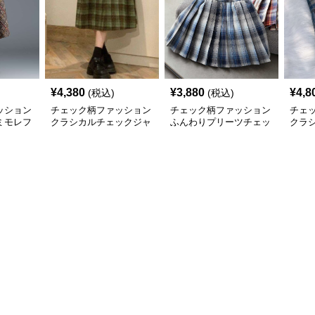
¥
4,380
¥
3,880
¥
4,8
(税込)
(税込)
ッション
チェック柄ファッション
チェック柄ファッション
チェ
ミモレフ
クラシカルチェックジャ
ふんわりプリーツチェッ
クラ
ンパースカート
クスカート
ック