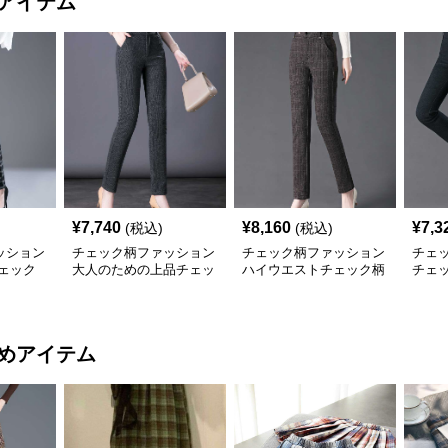
アイテム
¥
7,740
¥
8,160
¥
7,3
(税込)
(税込)
ッション
チェック柄ファッション
チェック柄ファッション
チェ
ェック
大人のための上品チェッ
ハイウエストチェック柄
チェ
ク柄パンツ
ストレートパンツ
スト
めアイテム