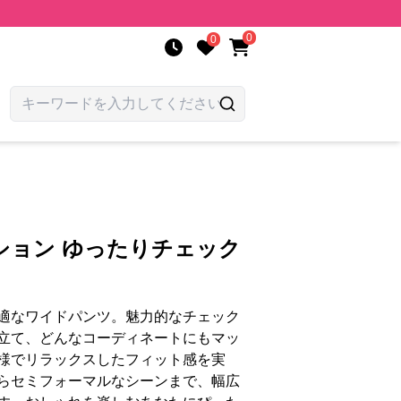
0
0
ション ゆったりチェック
適なワイドパンツ。魅力的なチェック
立て、どんなコーディネートにもマッ
様でリラックスしたフィット感を実
らセミフォーマルなシーンまで、幅広