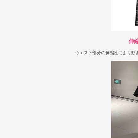
伸
ウエスト部分の伸縮性により動