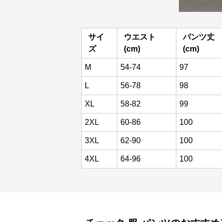
サイ
ウエスト
パンツ丈
ズ
(cm)
(cm)
M
54-74
97
L
56-78
98
XL
58-82
99
2XL
60-86
100
3XL
62-90
100
4XL
64-96
100