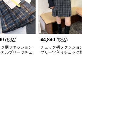
00
¥
4,840
¥
4,100
(税込)
(税込)
(税込)
ック柄ファッション
チェック柄ファッション
チェック柄ファッション
シカルプリーツチェ
プリーツ入りチェック柄
クラシックチェック柄ミ
スカート
ミニスカート
ディスカート