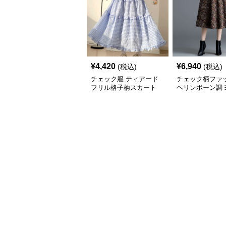
¥
4,420
¥
6,940
(税込)
(税込)
チェック服 ティアード
チェック柄ファ
フリル格子柄スカート
ヘリンボーン調
レアスカート