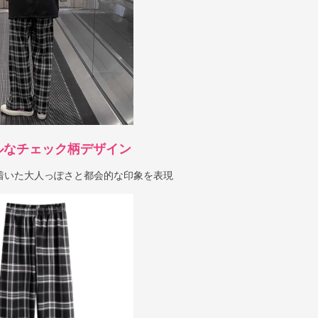
ルなチェック柄デザイン
着いた大人っぽさと都会的な印象を表現