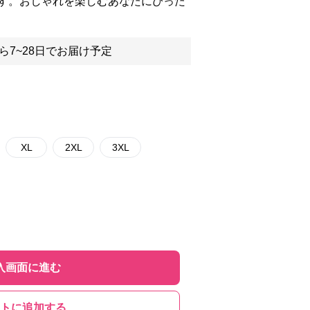
す。おしゃれを楽しむあなたにぴった
ら7~28日でお届け予定
XL
2XL
3XL
入画面に進む
トに追加する