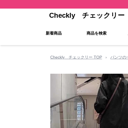
Checkly チェックリー
新着商品
商品を検索
Checkly チェックリー TOP
›
パンツの