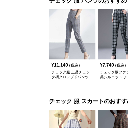
チェック 服
パンツ
のおすすめ
¥
11,140
¥
7,740
(税込)
(税込)
チェック服 上品チェッ
チェック柄ファ
ク柄クロップドパンツ
美シルエット チ
柄スリムパンツ
チェック 服
スカート
のおすす