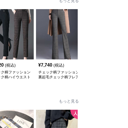
もっと見る
20
¥
7,740
¥
4,000
(税込)
(税込)
(税込)
ック柄ファッション
チェック柄ファッション
チェック柄ファッション
ック柄ハイウエスト
裏起毛チェック柄フレア
ギンガムチェック柄ワイ
レートパンツ
パンツ
ドパンツ
もっと見る
人気