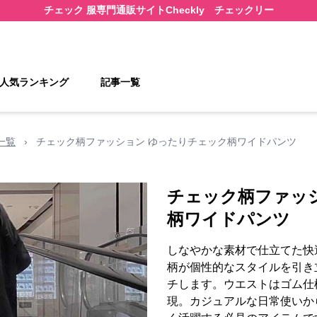
チェック 服
専門通販サイト
Checkly チェックリー
人気ランキング
記事一覧
一覧
›
チェック柄ファッション ゆったりチェック柄ワイドパンツ
チェック柄ファッ
柄ワイドパンツ
しなやかな素材で仕立てた快
柄が個性的なスタイルを引き
チします。ウエストはゴム仕
現。カジュアルな日常使いか