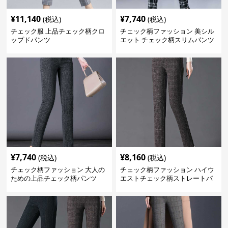
¥
11,140
¥
7,740
(税込)
(税込)
チェック服 上品チェック柄クロ
チェック柄ファッション 美シル
ップドパンツ
エット チェック柄スリムパンツ
¥
7,740
¥
8,160
(税込)
(税込)
チェック柄ファッション 大人の
チェック柄ファッション ハイウ
ための上品チェック柄パンツ
エストチェック柄ストレートパ
ンツ