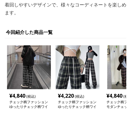
着回しやすいデザインで、様々なコーディネートを楽しめ
ます。
今回紹介した商品一覧
¥
4,840
¥
4,220
¥
4,840
(税込)
(税込)
(税込
チェック柄ファッション
チェック柄ファッション
チェック柄ファ
ゆったりチェック柄ワイ
ゆったりチェック柄ワイ
モダンチェック
ドパンツ
ドパンツ
パンツ