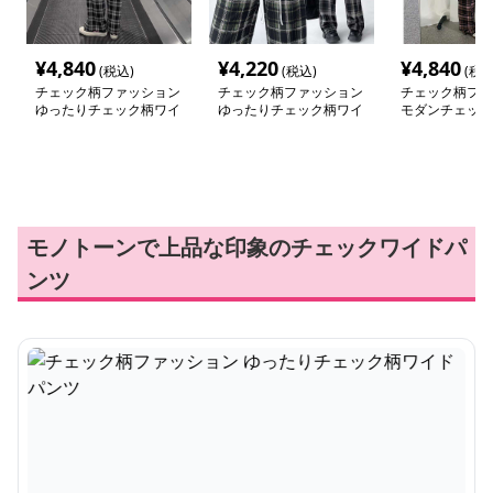
¥
4,840
¥
4,220
¥
4,840
(税込)
(税込)
(税込
チェック柄ファッション
チェック柄ファッション
チェック柄ファ
ゆったりチェック柄ワイ
ゆったりチェック柄ワイ
モダンチェック
ドパンツ
ドパンツ
パンツ
モノトーンで上品な印象のチェックワイドパ
ンツ