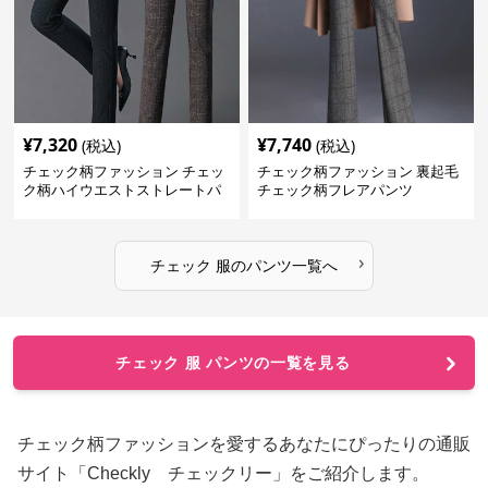
¥
7,320
¥
7,740
(税込)
(税込)
チェック柄ファッション チェッ
チェック柄ファッション 裏起毛
ク柄ハイウエストストレートパ
チェック柄フレアパンツ
ンツ
›
チェック 服
の
パンツ
一覧へ
チェック 服 パンツの一覧を見る
チェック柄ファッションを愛するあなたにぴったりの通販
サイト「Checkly チェックリー」をご紹介します。