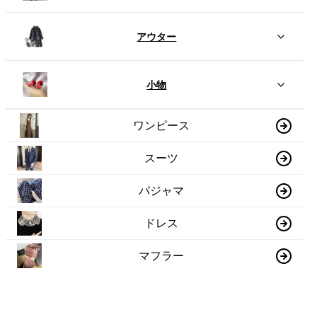
アウター
小物
ワンピース
スーツ
パジャマ
ドレス
マフラー