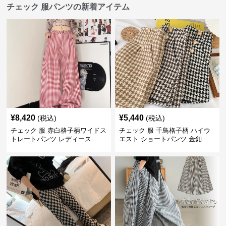
チェック 服パンツの新着アイテム
¥
8,420
¥
5,440
(税込)
(税込)
チェック 服 赤白格子柄ワイドス
チェック 服 千鳥格子柄 ハイウ
トレートパンツ レディース
エスト ショートパンツ 金釦