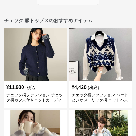
チェック 服トップスのおすすめアイテム
¥
11,980
¥
4,420
(税込)
(税込)
チェック柄ファッション チェッ
チェック柄ファッション ハート
ク柄カフス付きニットカーディ
とジオメトリック柄 ニットベス
ガン
ト