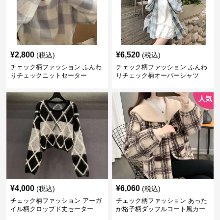
¥
2,800
¥
6,520
(税込)
(税込)
チェック柄ファッション ふんわ
チェック柄ファッション ふんわ
りチェックニットセーター
りチェック柄オーバーシャツ
人気
¥
4,000
¥
6,060
(税込)
(税込)
チェック柄ファッション アーガ
チェック柄ファッション あった
イル柄クロップド丈セーター
か格子柄ダッフルコート風カー
ディガン