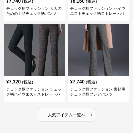
¥
7,740
¥
8,160
(税込)
(税込)
チェック柄ファッション 大人の
チェック柄ファッション ハイウ
ための上品チェック柄パンツ
エストチェック柄ストレートパ
ンツ
¥
7,320
¥
7,740
(税込)
(税込)
チェック柄ファッション チェッ
チェック柄ファッション 裏起毛
ク柄ハイウエストストレートパ
チェック柄フレアパンツ
ンツ
›
人気アイテム一覧へ