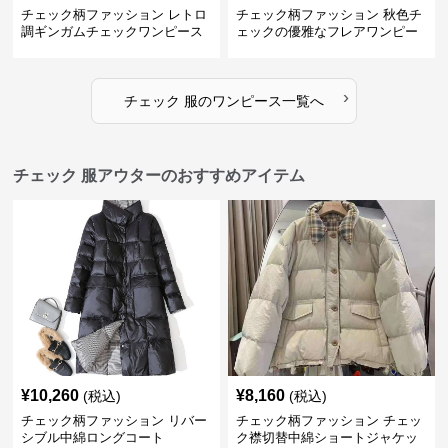
チェック柄ファッション レトロ
チェック柄ファッション 秋色チ
調ギンガムチェックワンピース
ェックの優雅なフレアワンピー
ス
›
チェック 服
の
ワンピース
一覧へ
チェック 服アウターのおすすめアイテム
¥
10,260
¥
8,160
(税込)
(税込)
チェック柄ファッション リバー
チェック柄ファッション チェッ
シブル中綿ロングコート
ク襟切替中綿ショートジャケッ