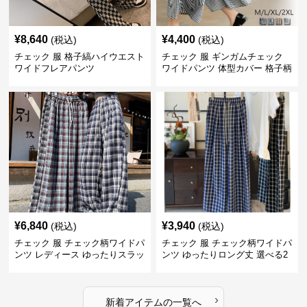
¥
8,640
¥
4,400
(税込)
(税込)
チェック 服 格子縞ハイウエスト
チェック 服 ギンガムチェック
ワイドフレアパンツ
ワイドパンツ 体型カバー 格子柄
黒白
¥
6,840
¥
3,940
(税込)
(税込)
チェック 服 チェック柄ワイドパ
チェック 服 チェック柄ワイドパ
ンツ レディース ゆったりスラッ
ンツ ゆったりロング丈 選べる2
クス
色展開
›
新着アイテムの一覧へ