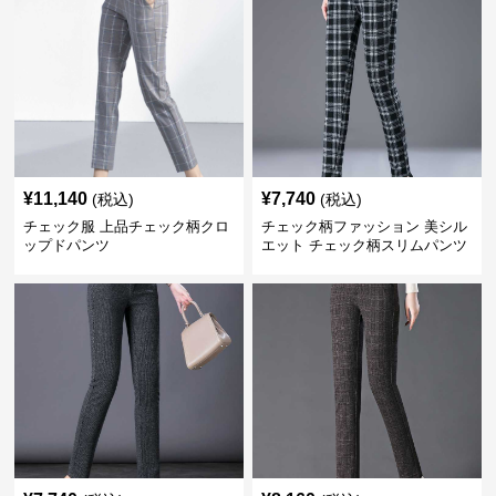
¥
11,140
¥
7,740
(税込)
(税込)
チェック服 上品チェック柄クロ
チェック柄ファッション 美シル
ップドパンツ
エット チェック柄スリムパンツ