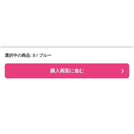
選択中の商品: S / ブルー
選択中の商品: S / ブルー
購入画面に進む
購入画面に進む