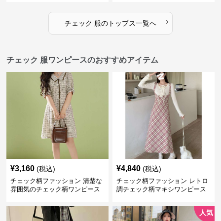
›
チェック 服
の
トップス
一覧へ
チェック 服ワンピースのおすすめアイテム
¥
3,160
¥
4,840
(税込)
(税込)
チェック柄ファッション 清楚な
チェック柄ファッション レトロ
雰囲気のチェック柄ワンピース
調チェック柄マキシワンピース
人気