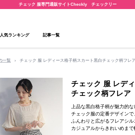
チェック 服
専門通販サイト
Checkly チェックリー
人気ランキング
記事一覧
の一覧
›
チェック 服 レディース格子柄スカート黒白チェック柄フレ
チェック 服 レデ
チェック柄フレア
上品な黒白格子柄が魅力的な
チェック服の定番デザインで
ふんわりと広がるフレアシル
カジュアルからきれいめまで