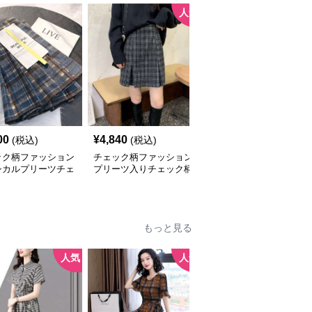
人気
00
¥
4,840
¥
4,100
(税込)
(税込)
(税込)
ック柄ファッション
チェック柄ファッション
チェック柄ファッション
シカルプリーツチェ
プリーツ入りチェック柄
クラシックチェック柄ミ
スカート
ミニスカート
ディスカート
もっと見る
人気
人気