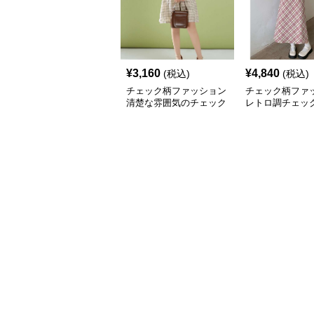
¥
3,160
¥
4,840
(税込)
(税込)
チェック柄ファッション
チェック柄ファ
清楚な雰囲気のチェック
レトロ調チェッ
柄ワンピース
シワンピース