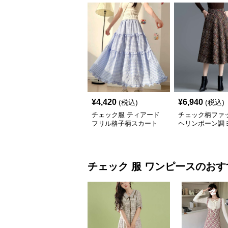
¥
4,420
¥
6,940
(税込)
(税込)
チェック服 ティアード
チェック柄ファ
フリル格子柄スカート
ヘリンボーン調
レアスカート
チェック 服
ワンピース
のおす