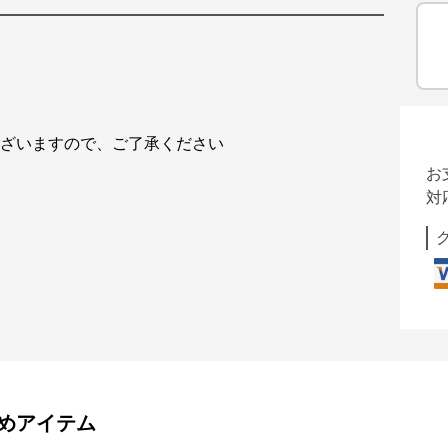
ございますので、ご了承ください
お
対
めアイテム