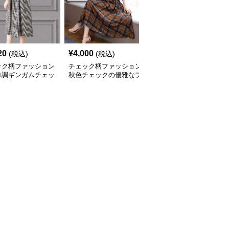
20
¥
4,000
¥
2,740
(税込)
(税込)
(税込)
ック柄ファッション
チェック柄ファッション
チェック柄ファッション
ロ調ギンガムチェッ
秋色チェックの優雅なフ
チェック柄ゆったりワン
ンピース
レアワンピース
ピース