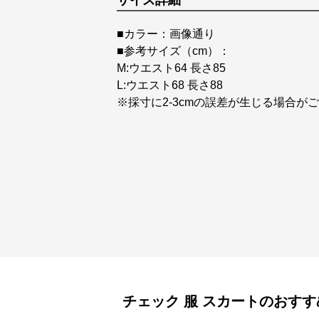
サイズ詳細
■カラー：画像通り
■参考サイズ（cm）：
M:ウエスト64 長さ85
L:ウエスト68 長さ88
※採寸に2-3cmの誤差が生じる場合が
チェック 服
スカート
のおすす