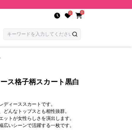
0
0
ア
ィース格子柄スカート黒白
レディーススカートです。
、どんなトップスとも相性抜群。
エットが女性らしさを演出します。
幅広いシーンで活躍する一枚です。