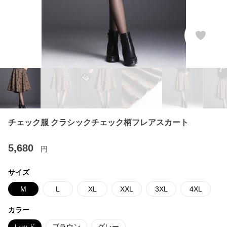
チェック服 クラシックチェック柄フレアスカート
5,680
円
サイズ
M
L
XL
XXL
3XL
4XL
カラー
レッド
ブラウン
グレー