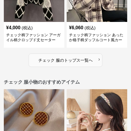
¥
4,000
¥
6,060
(税込)
(税込)
チェック柄ファッション アーガ
チェック柄ファッション あった
イル柄クロップド丈セーター
か格子柄ダッフルコート風カー
ディガン
›
チェック 服
の
トップス
一覧へ
チェック 服小物のおすすめアイテム