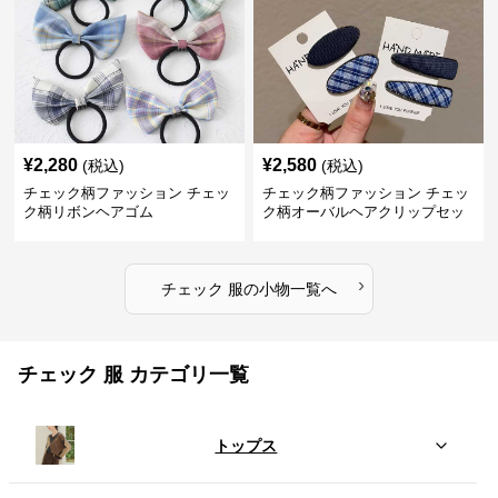
¥
2,280
¥
2,580
(税込)
(税込)
チェック柄ファッション チェッ
チェック柄ファッション チェッ
ク柄リボンヘアゴム
ク柄オーバルヘアクリップセッ
ト
›
チェック 服
の
小物
一覧へ
チェック 服 カテゴリ一覧
トップス