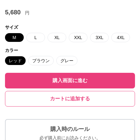
5,680
円
サイズ
M
L
XL
XXL
3XL
4XL
カラー
レッド
ブラウン
グレー
購入画面に進む
カートに追加する
購入時のルール
必ず購入前にお読みください。