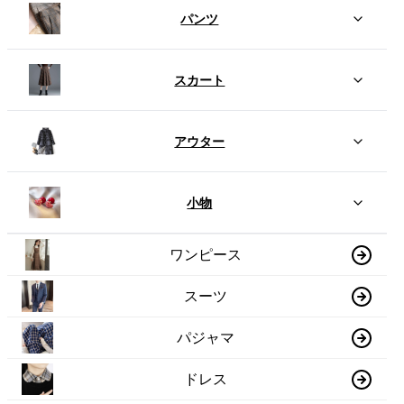
パンツ
スカート
アウター
小物
ワンピース
スーツ
パジャマ
ドレス