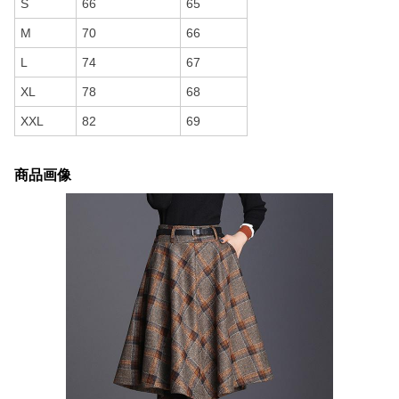
S
66
65
M
70
66
L
74
67
XL
78
68
XXL
82
69
商品画像