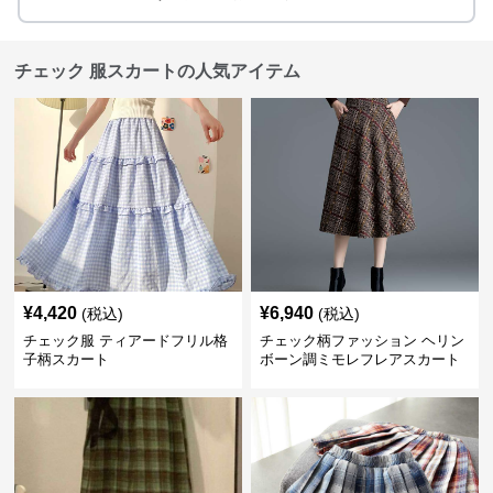
チェック 服スカートの人気アイテム
¥
4,420
¥
6,940
(税込)
(税込)
チェック服 ティアードフリル格
チェック柄ファッション ヘリン
子柄スカート
ボーン調ミモレフレアスカート