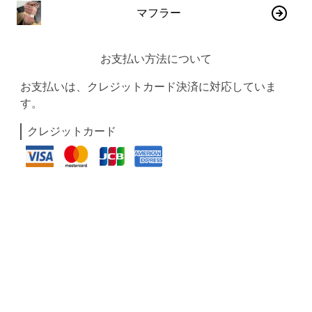
マフラー
お支払い方法について
お支払いは、クレジットカード決済に対応していま
す。
クレジットカード