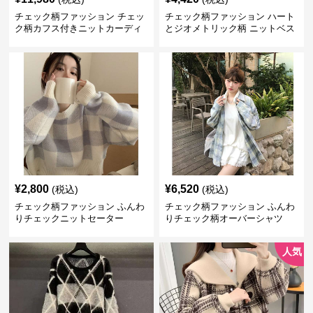
チェック柄ファッション チェッ
チェック柄ファッション ハート
ク柄カフス付きニットカーディ
とジオメトリック柄 ニットベス
ガン
ト
¥
2,800
¥
6,520
(税込)
(税込)
チェック柄ファッション ふんわ
チェック柄ファッション ふんわ
りチェックニットセーター
りチェック柄オーバーシャツ
人気