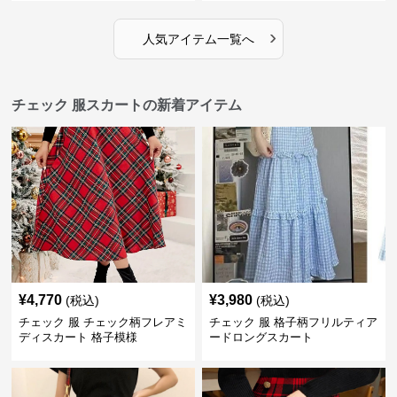
›
人気アイテム一覧へ
チェック 服スカートの新着アイテム
¥
4,770
¥
3,980
(税込)
(税込)
チェック 服 チェック柄フレアミ
チェック 服 格子柄フリルティア
ディスカート 格子模様
ードロングスカート