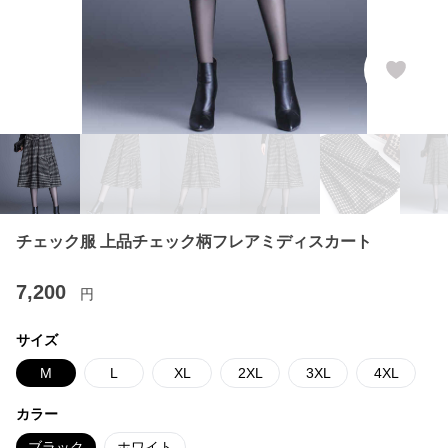
チェック服 上品チェック柄フレアミディスカート
7,200
円
サイズ
M
L
XL
2XL
3XL
4XL
カラー
ブラック
ホワイト