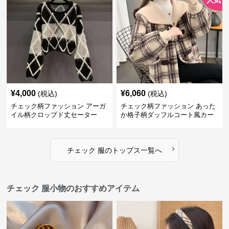
人気
¥
4,000
¥
6,060
(税込)
(税込)
チェック柄ファッション アーガ
チェック柄ファッション あった
イル柄クロップド丈セーター
か格子柄ダッフルコート風カー
ディガン
›
チェック 服
の
トップス
一覧へ
チェック 服小物のおすすめアイテム