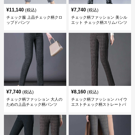
¥
11,140
¥
7,740
(税込)
(税込)
チェック服 上品チェック柄クロ
チェック柄ファッション 美シル
ップドパンツ
エット チェック柄スリムパンツ
¥
7,740
¥
8,160
(税込)
(税込)
チェック柄ファッション 大人の
チェック柄ファッション ハイウ
ための上品チェック柄パンツ
エストチェック柄ストレートパ
ンツ