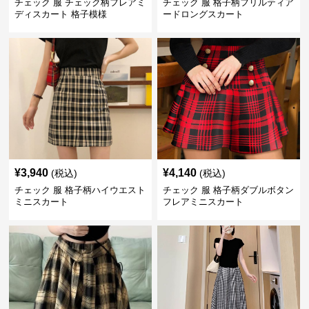
チェック 服 チェック柄フレアミ
チェック 服 格子柄フリルティア
ディスカート 格子模様
ードロングスカート
¥
3,940
¥
4,140
(税込)
(税込)
チェック 服 格子柄ハイウエスト
チェック 服 格子柄ダブルボタン
ミニスカート
フレアミニスカート