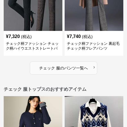
¥
7,320
¥
7,740
(税込)
(税込)
チェック柄ファッション チェッ
チェック柄ファッション 裏起毛
ク柄ハイウエストストレートパ
チェック柄フレアパンツ
ンツ
›
チェック 服
の
パンツ
一覧へ
チェック 服トップスのおすすめアイテム