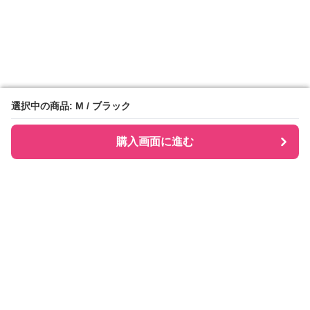
選択中の商品: M / ブラック
選択中の商品: M / ブラック
購入画面に進む
購入画面に進む