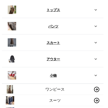
トップス
パンツ
スカート
アウター
小物
ワンピース
スーツ