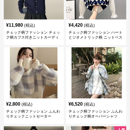
¥
11,980
¥
4,420
(税込)
(税込)
チェック柄ファッション チェッ
チェック柄ファッション ハート
ク柄カフス付きニットカーディ
とジオメトリック柄 ニットベス
ガン
ト
¥
2,800
¥
6,520
(税込)
(税込)
チェック柄ファッション ふんわ
チェック柄ファッション ふんわ
りチェックニットセーター
りチェック柄オーバーシャツ