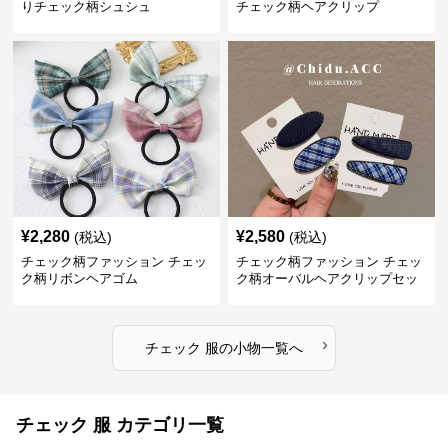
りチェック柄シュシュ
チェック柄ヘアクリップ
¥
2,280
¥
2,580
(税込)
(税込)
チェック柄ファッション チェッ
チェック柄ファッション チェッ
ク柄リボンヘアゴム
ク柄オーバルヘアクリップセッ
ト
›
チェック 服
の
小物
一覧へ
チェック 服 カテゴリ一覧