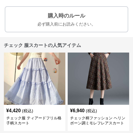
購入時のルール
必ず購入前にお読みください。
チェック 服スカートの人気アイテム
¥
4,420
¥
6,940
(税込)
(税込)
チェック服 ティアードフリル格
チェック柄ファッション ヘリン
子柄スカート
ボーン調ミモレフレアスカート