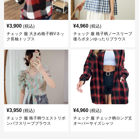
¥
3,900
¥
4,960
(税込)
(税込)
チェック 服 大きめ格子柄Vネッ
チェック 服 格子柄ノースリーブ
ク長袖トップス
後ろボタンゆったりブラウス
¥
3,950
¥
4,960
(税込)
(税込)
チェック 服 格子柄ウエストリボ
チェック 服 チェック柄ロング丈
ンパフスリーブブラウス
オーバーサイズシャツ