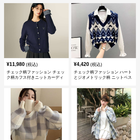
¥
11,980
¥
4,420
(税込)
(税込)
チェック柄ファッション チェッ
チェック柄ファッション ハート
ク柄カフス付きニットカーディ
とジオメトリック柄 ニットベス
ガン
ト