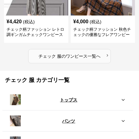
¥
4,420
¥
4,000
(税込)
(税込)
チェック柄ファッション レトロ
チェック柄ファッション 秋色チ
調ギンガムチェックワンピース
ェックの優雅なフレアワンピー
ス
›
チェック 服
の
ワンピース
一覧へ
チェック 服 カテゴリ一覧
トップス
パンツ