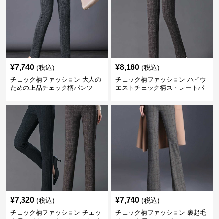
¥
7,740
¥
8,160
(税込)
(税込)
チェック柄ファッション 大人の
チェック柄ファッション ハイウ
ための上品チェック柄パンツ
エストチェック柄ストレートパ
ンツ
¥
7,320
¥
7,740
(税込)
(税込)
チェック柄ファッション チェッ
チェック柄ファッション 裏起毛