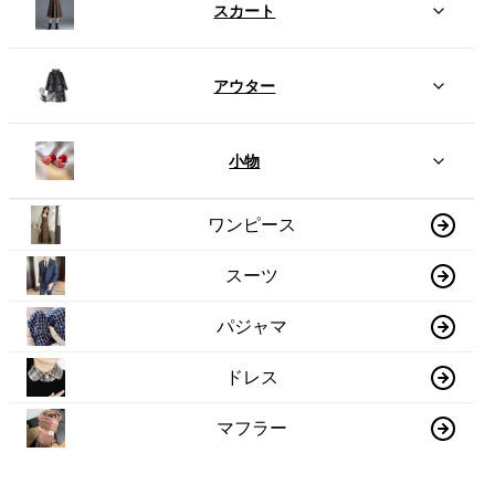
スカート
アウター
小物
ワンピース
スーツ
パジャマ
ドレス
マフラー