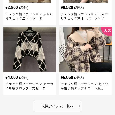
¥
2,800
¥
6,520
(税込)
(税込)
チェック柄ファッション ふんわ
チェック柄ファッション ふんわ
りチェックニットセーター
りチェック柄オーバーシャツ
人気
¥
4,000
¥
6,060
(税込)
(税込)
チェック柄ファッション アーガ
チェック柄ファッション あった
イル柄クロップド丈セーター
か格子柄ダッフルコート風カー
ディガン
›
人気アイテム一覧へ