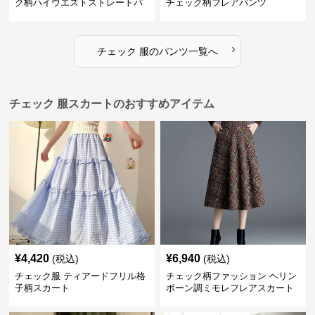
ク柄ハイウエストストレートパ
チェック柄フレアパンツ
ンツ
›
チェック 服
の
パンツ
一覧へ
チェック 服スカートのおすすめアイテム
¥
4,420
¥
6,940
(税込)
(税込)
チェック服 ティアードフリル格
チェック柄ファッション ヘリン
子柄スカート
ボーン調ミモレフレアスカート