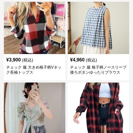
¥
3,900
¥
4,960
(税込)
(税込)
チェック 服 大きめ格子柄Vネッ
チェック 服 格子柄ノースリーブ
ク長袖トップス
後ろボタンゆったりブラウス