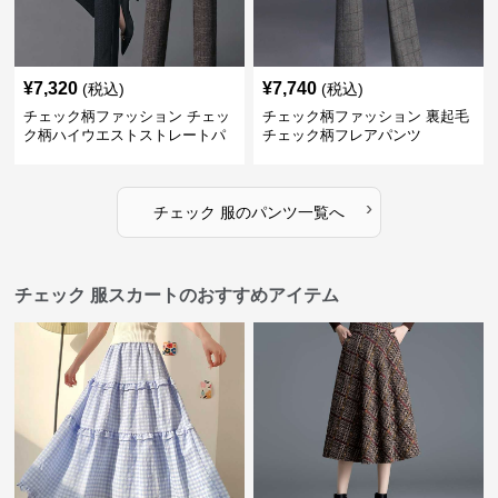
¥
7,320
¥
7,740
(税込)
(税込)
チェック柄ファッション チェッ
チェック柄ファッション 裏起毛
ク柄ハイウエストストレートパ
チェック柄フレアパンツ
ンツ
›
チェック 服
の
パンツ
一覧へ
チェック 服スカートのおすすめアイテム