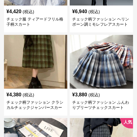
¥
4,420
¥
6,940
(税込)
(税込)
チェック服 ティアードフリル格
チェック柄ファッション ヘリン
子柄スカート
ボーン調ミモレフレアスカート
¥
4,380
¥
3,880
(税込)
(税込)
チェック柄ファッション クラシ
チェック柄ファッション ふんわ
カルチェックジャンパースカー
りプリーツチェックスカート
ト
人気