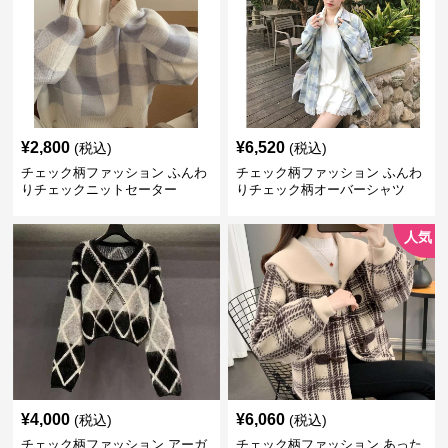
¥
2,800
¥
6,520
(税込)
(税込)
チェック柄ファッション ふんわ
チェック柄ファッション ふんわ
りチェックニットセーター
りチェック柄オーバーシャツ
人気
¥
4,000
¥
6,060
(税込)
(税込)
チェック柄ファッション アーガ
チェック柄ファッション あった