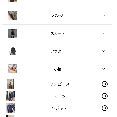
パンツ
スカート
アウター
小物
ワンピース
スーツ
パジャマ