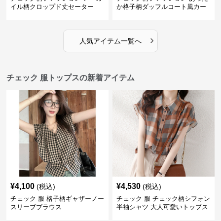
イル柄クロップド丈セーター
か格子柄ダッフルコート風カー
ディガン
›
人気アイテム一覧へ
チェック 服トップスの新着アイテム
¥
4,100
¥
4,530
(税込)
(税込)
チェック 服 格子柄ギャザーノー
チェック 服 チェック柄シフォン
スリーブブラウス
半袖シャツ 大人可愛いトップス