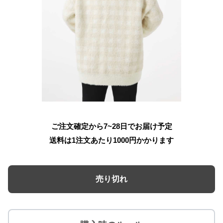
ご注文確定から7~28日でお届け予定
送料は1注文あたり
1000
円かかります
売り切れ