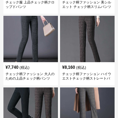
チェック服 上品チェック柄クロ
チェック柄ファッション 美シル
ップドパンツ
エット チェック柄スリムパンツ
¥
7,740
¥
8,160
(税込)
(税込)
チェック柄ファッション 大人の
チェック柄ファッション ハイウ
ための上品チェック柄パンツ
エストチェック柄ストレートパ
ンツ