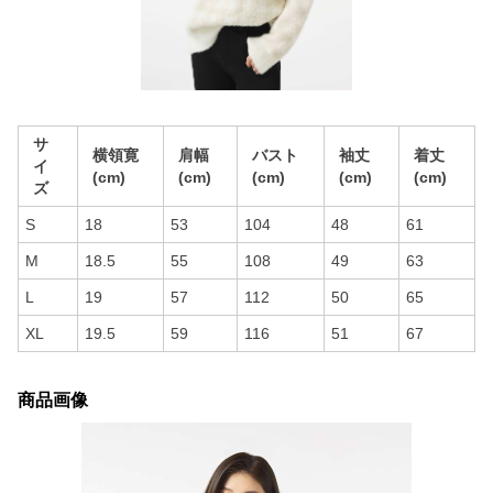
サ
横領寛
肩幅
バスト
袖丈
着丈
イ
(cm)
(cm)
(cm)
(cm)
(cm)
ズ
S
18
53
104
48
61
M
18.5
55
108
49
63
L
19
57
112
50
65
XL
19.5
59
116
51
67
商品画像