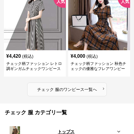
人気
人気
¥
4,420
¥
4,000
(税込)
(税込)
チェック柄ファッション レトロ
チェック柄ファッション 秋色チ
調ギンガムチェックワンピース
ェックの優雅なフレアワンピー
ス
›
チェック 服
の
ワンピース
一覧へ
チェック 服 カテゴリ一覧
トップス