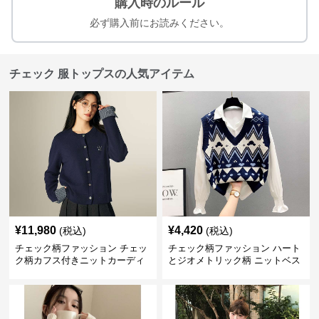
購入時のルール
必ず購入前にお読みください。
チェック 服トップスの人気アイテム
¥
11,980
¥
4,420
(税込)
(税込)
チェック柄ファッション チェッ
チェック柄ファッション ハート
ク柄カフス付きニットカーディ
とジオメトリック柄 ニットベス
ガン
ト