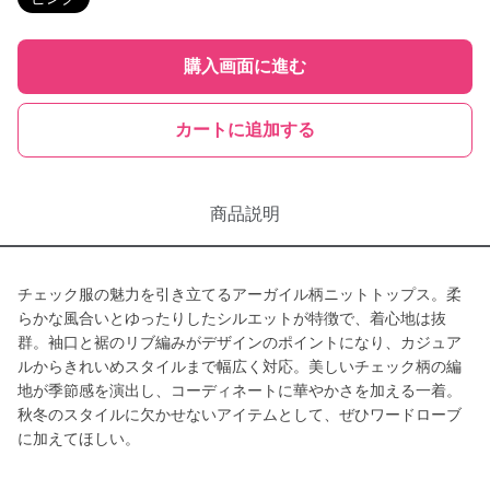
購入画面に進む
カートに追加する
商品説明
チェック服の魅力を引き立てるアーガイル柄ニットトップス。柔
らかな風合いとゆったりしたシルエットが特徴で、着心地は抜
群。袖口と裾のリブ編みがデザインのポイントになり、カジュア
ルからきれいめスタイルまで幅広く対応。美しいチェック柄の編
地が季節感を演出し、コーディネートに華やかさを加える一着。
秋冬のスタイルに欠かせないアイテムとして、ぜひワードローブ
に加えてほしい。