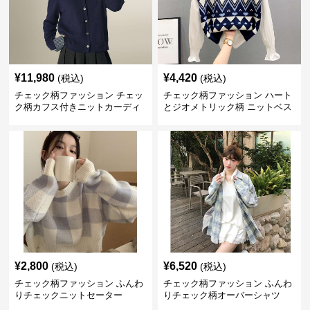
¥
11,980
¥
4,420
(税込)
(税込)
チェック柄ファッション チェッ
チェック柄ファッション ハート
ク柄カフス付きニットカーディ
とジオメトリック柄 ニットベス
ガン
ト
¥
2,800
¥
6,520
(税込)
(税込)
チェック柄ファッション ふんわ
チェック柄ファッション ふんわ
りチェックニットセーター
りチェック柄オーバーシャツ