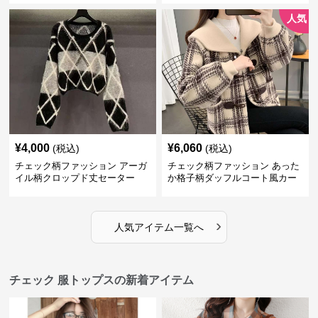
人気
¥
4,000
¥
6,060
(税込)
(税込)
チェック柄ファッション アーガ
チェック柄ファッション あった
イル柄クロップド丈セーター
か格子柄ダッフルコート風カー
ディガン
›
人気アイテム一覧へ
チェック 服トップスの新着アイテム