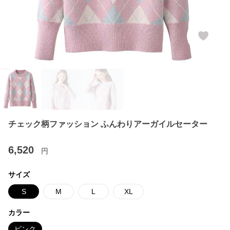
チェック柄ファッション ふんわりアーガイルセーター
6,520
円
サイズ
S
M
L
XL
カラー
ピンク