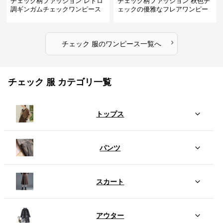
チェック柄ファッション レトロ
チェック柄ファッション 秋色チ
調ギンガムチェックワンピース
ェックの優雅なフレアワンピー
ス
›
チェック 服
の
ワンピース
一覧へ
チェック 服 カテゴリ一覧
トップス
パンツ
スカート
アウター