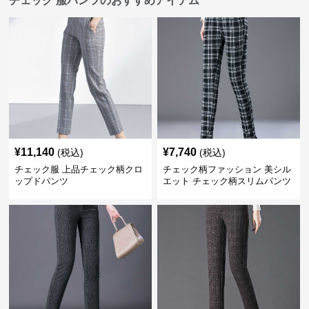
チェック 服パンツのおすすめアイテム
¥
11,140
¥
7,740
(税込)
(税込)
チェック服 上品チェック柄クロ
チェック柄ファッション 美シル
ップドパンツ
エット チェック柄スリムパンツ