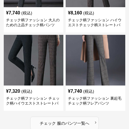
¥
7,740
¥
8,160
(税込)
(税込)
チェック柄ファッション 大人の
チェック柄ファッション ハイウ
ための上品チェック柄パンツ
エストチェック柄ストレートパ
ンツ
¥
7,320
¥
7,740
(税込)
(税込)
チェック柄ファッション チェッ
チェック柄ファッション 裏起毛
ク柄ハイウエストストレートパ
チェック柄フレアパンツ
ンツ
›
チェック 服
の
パンツ
一覧へ