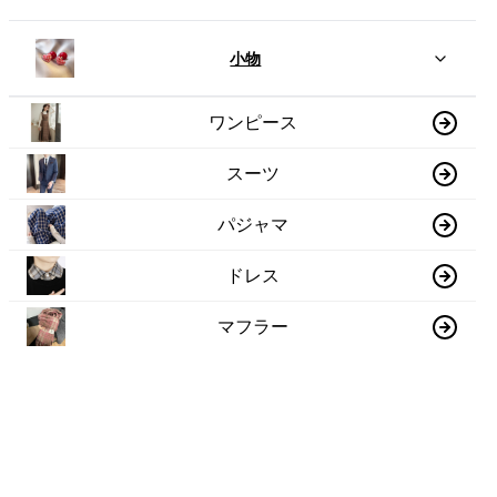
小物
ワンピース
スーツ
パジャマ
ドレス
マフラー