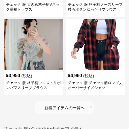
チェック 服 大きめ格子柄Vネッ
チェック 服 格子柄ノースリーブ
ク長袖トップス
後ろボタンゆったりブラウス
¥
3,950
¥
4,960
(税込)
(税込)
チェック 服 格子柄ウエストリボ
チェック 服 チェック柄ロング丈
ンパフスリーブブラウス
オーバーサイズシャツ
›
新着アイテムの一覧へ