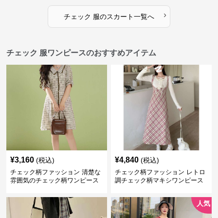
›
チェック 服
の
スカート
一覧へ
チェック 服ワンピースのおすすめアイテム
¥
3,160
¥
4,840
(税込)
(税込)
チェック柄ファッション 清楚な
チェック柄ファッション レトロ
雰囲気のチェック柄ワンピース
調チェック柄マキシワンピース
人気