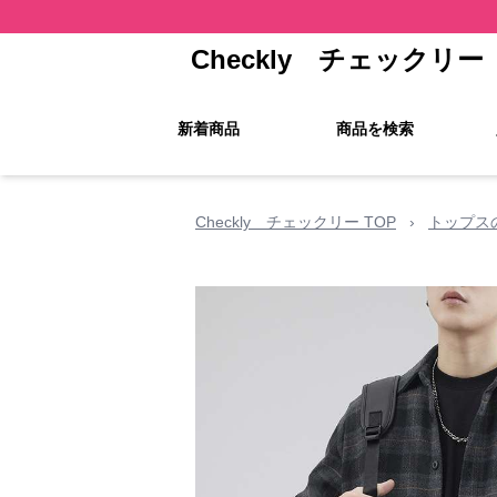
Checkly チェックリー
新着商品
商品を検索
Checkly チェックリー TOP
›
トップス