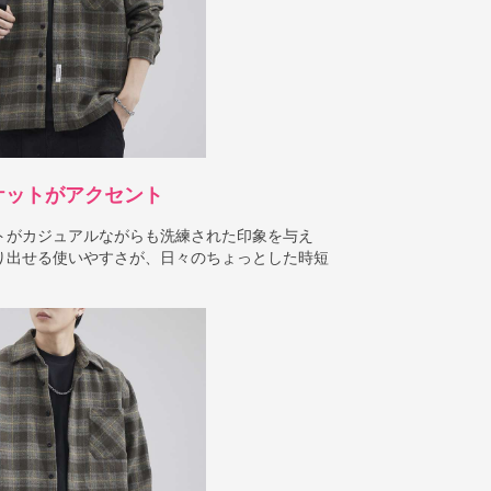
ケットがアクセント
トがカジュアルながらも洗練された印象を与え
り出せる使いやすさが、日々のちょっとした時短