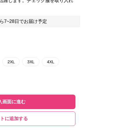
活躍します。チェック服を取り入れ
ら7~28日でお届け予定
2XL
3XL
4XL
入画面に進む
トに追加する