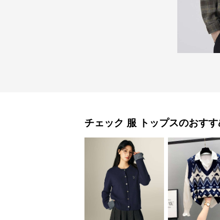
チェック 服
トップス
のおすす