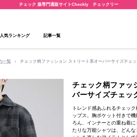
チェック 服
専門通販サイト
Checkly チェックリー
人気ランキング
記事一覧
の一覧
›
チェック柄ファッション ストリート系オーバーサイズチェ
チェック柄ファッ
バーサイズチェッ
トレンド感あふれるチェック
ップス。胸ポケット付きで機
ろん、インナーとの重ね着に
たりな万能シャツは、どんな