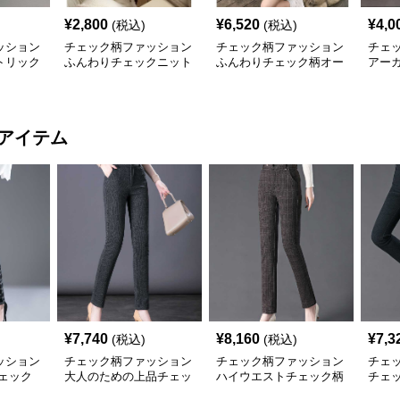
¥
2,800
¥
6,520
¥
4,0
(税込)
(税込)
ッション
チェック柄ファッション
チェック柄ファッション
チェ
トリック
ふんわりチェックニット
ふんわりチェック柄オー
アー
セーター
バーシャツ
丈セ
アイテム
¥
7,740
¥
8,160
¥
7,3
(税込)
(税込)
ッション
チェック柄ファッション
チェック柄ファッション
チェ
ェック
大人のための上品チェッ
ハイウエストチェック柄
チェ
ク柄パンツ
ストレートパンツ
スト