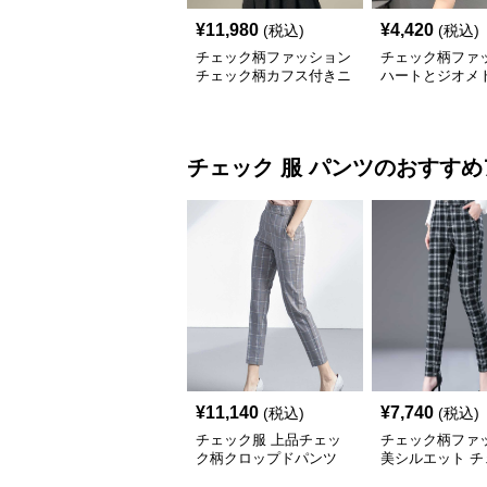
¥
11,980
¥
4,420
(税込)
(税込)
チェック柄ファッション
チェック柄ファ
チェック柄カフス付きニ
ハートとジオメ
ットカーディガン
柄 ニットベスト
チェック 服
パンツ
のおすすめ
¥
11,140
¥
7,740
(税込)
(税込)
チェック服 上品チェッ
チェック柄ファ
ク柄クロップドパンツ
美シルエット チ
柄スリムパンツ