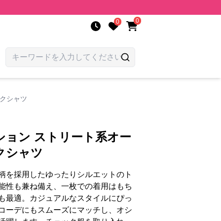
0
0
ックシャツ
ション ストリート系オー
クシャツ
柄を採用したゆったりシルエットのト
能性も兼ね備え、一枚での着用はもち
も最適。カジュアルなスタイルにぴっ
コーデにもスムーズにマッチし、オシ