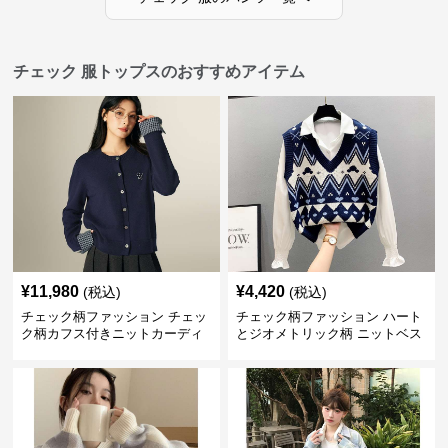
チェック 服トップスのおすすめアイテム
¥
11,980
¥
4,420
(税込)
(税込)
チェック柄ファッション チェッ
チェック柄ファッション ハート
ク柄カフス付きニットカーディ
とジオメトリック柄 ニットベス
ガン
ト