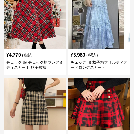
¥
4,770
¥
3,980
(税込)
(税込)
チェック 服 チェック柄フレアミ
チェック 服 格子柄フリルティア
ディスカート 格子模様
ードロングスカート