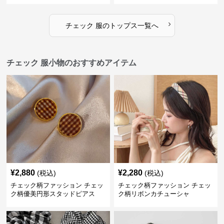
›
チェック 服
の
トップス
一覧へ
チェック 服小物のおすすめアイテム
¥
2,880
¥
2,280
(税込)
(税込)
チェック柄ファッション チェッ
チェック柄ファッション チェッ
ク柄優美円形スタッドピアス
ク柄リボンカチューシャ