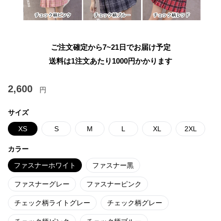
ご注文確定から7~21日でお届け予定
送料は1注文あたり
1000
円かかります
2,600
円
サイズ
XS
S
M
L
XL
2XL
カラー
ファスナーホワイト
ファスナー黒
ファスナーグレー
ファスナーピンク
チェック柄ライトグレー
チェック柄グレー