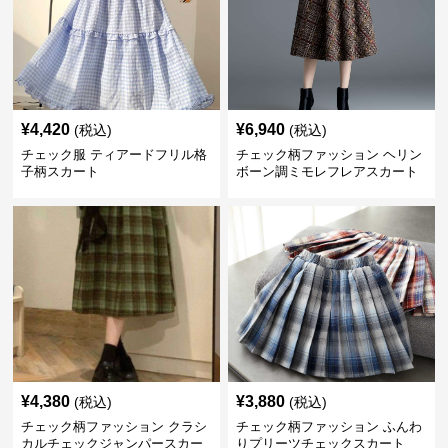
¥
4,420
¥
6,940
(税込)
(税込)
チェック服 ティアードフリル格
チェック柄ファッション ヘリン
子柄スカート
ボーン調ミモレフレアスカート
¥
4,380
¥
3,880
(税込)
(税込)
チェック柄ファッション クラシ
チェック柄ファッション ふんわ
カルチェックジャンパースカー
りプリーツチェックスカート