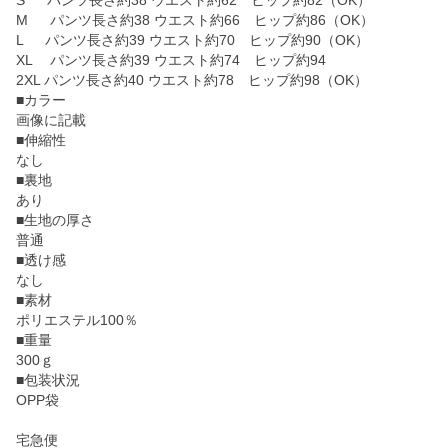
S パンツ長さ約38 ウエスト約62 ヒップ約82（OK）
M パンツ長さ約38 ウエスト約66 ヒップ約86（OK）
L パンツ長さ約39 ウエスト約70 ヒップ約90（OK）
XL パンツ長さ約39 ウエスト約74 ヒップ約94
2XL パンツ長さ約40 ウエスト約78 ヒップ約98（OK）
■カラー
画像に記載
■伸縮性
なし
■裏地
あり
■生地の厚さ
普通
■透け感
なし
■素材
ポリエステル100％
■重量
300ｇ
■包装状況
OPP袋
宅急便