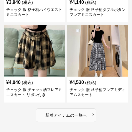
¥
3,940
¥
4,140
(税込)
(税込)
チェック 服 格子柄ハイウエスト
チェック 服 格子柄ダブルボタン
ミニスカート
フレアミニスカート
¥
4,040
¥
4,530
(税込)
(税込)
チェック 服 チェック柄フレアミ
チェック 服 格子柄フレアミディ
ニスカート リボン付き
アムスカート
›
新着アイテムの一覧へ