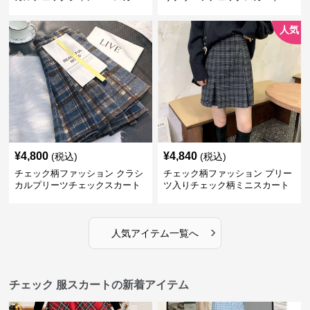
ト
人気
¥
4,800
¥
4,840
(税込)
(税込)
チェック柄ファッション クラシ
チェック柄ファッション プリー
カルプリーツチェックスカート
ツ入りチェック柄ミニスカート
›
人気アイテム一覧へ
チェック 服スカートの新着アイテム