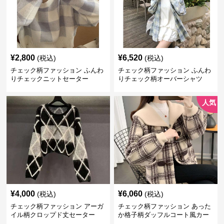
¥
2,800
¥
6,520
(税込)
(税込)
チェック柄ファッション ふんわ
チェック柄ファッション ふんわ
りチェックニットセーター
りチェック柄オーバーシャツ
人気
¥
4,000
¥
6,060
(税込)
(税込)
チェック柄ファッション アーガ
チェック柄ファッション あった
イル柄クロップド丈セーター
か格子柄ダッフルコート風カー
ディガン