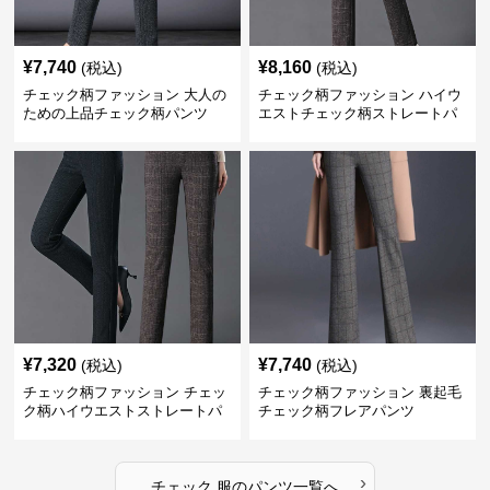
¥
7,740
¥
8,160
(税込)
(税込)
チェック柄ファッション 大人の
チェック柄ファッション ハイウ
ための上品チェック柄パンツ
エストチェック柄ストレートパ
ンツ
¥
7,320
¥
7,740
(税込)
(税込)
チェック柄ファッション チェッ
チェック柄ファッション 裏起毛
ク柄ハイウエストストレートパ
チェック柄フレアパンツ
ンツ
›
チェック 服
の
パンツ
一覧へ