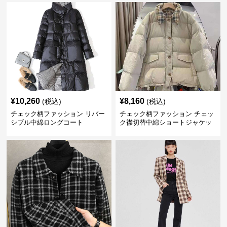
¥
10,260
¥
8,160
(税込)
(税込)
チェック柄ファッション リバー
チェック柄ファッション チェッ
シブル中綿ロングコート
ク襟切替中綿ショートジャケッ
ト