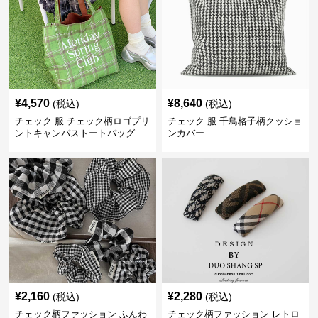
¥
4,570
¥
8,640
(税込)
(税込)
チェック 服 チェック柄ロゴプリ
チェック 服 千鳥格子柄クッショ
ントキャンバストートバッグ
ンカバー
¥
2,160
¥
2,280
(税込)
(税込)
チェック柄ファッション ふんわ
チェック柄ファッション レトロ