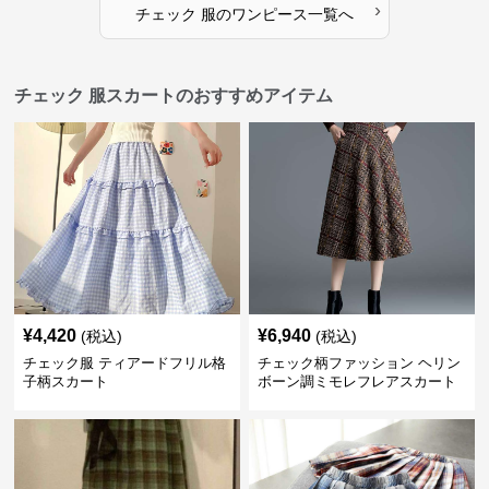
›
チェック 服
の
ワンピース
一覧へ
チェック 服スカートのおすすめアイテム
¥
4,420
¥
6,940
(税込)
(税込)
チェック服 ティアードフリル格
チェック柄ファッション ヘリン
子柄スカート
ボーン調ミモレフレアスカート