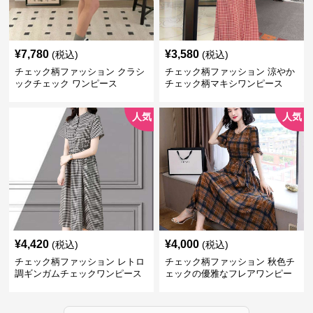
¥
7,780
¥
3,580
(税込)
(税込)
チェック柄ファッション クラシ
チェック柄ファッション 涼やか
ックチェック ワンピース
チェック柄マキシワンピース
人気
人気
¥
4,420
¥
4,000
(税込)
(税込)
チェック柄ファッション レトロ
チェック柄ファッション 秋色チ
調ギンガムチェックワンピース
ェックの優雅なフレアワンピー
ス