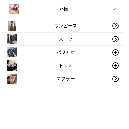
小物
ワンピース
スーツ
パジャマ
ドレス
マフラー