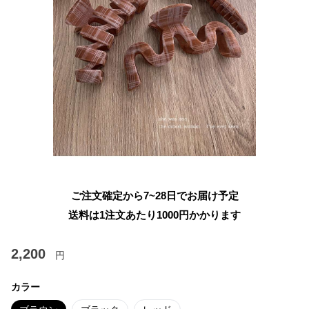
ご注文確定から7~28日でお届け予定
送料は1注文あたり
1000
円かかります
2,200
円
カラー