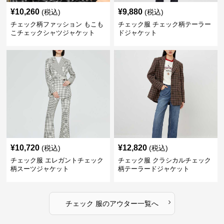
¥
10,260
¥
9,880
(税込)
(税込)
チェック柄ファッション もこも
チェック服 チェック柄テーラー
こチェックシャツジャケット
ドジャケット
¥
10,720
¥
12,820
(税込)
(税込)
チェック服 エレガントチェック
チェック服 クラシカルチェック
柄スーツジャケット
柄テーラードジャケット
›
チェック 服
の
アウター
一覧へ