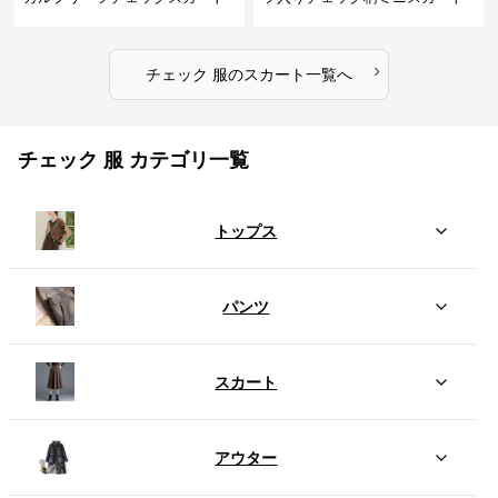
›
チェック 服
の
スカート
一覧へ
チェック 服 カテゴリ一覧
トップス
パンツ
スカート
アウター