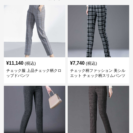
¥
11,140
¥
7,740
(税込)
(税込)
チェック服 上品チェック柄クロ
チェック柄ファッション 美シル
ップドパンツ
エット チェック柄スリムパンツ