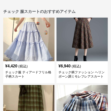
チェック 服スカートのおすすめアイテム
¥
4,420
¥
6,940
(税込)
(税込)
チェック服 ティアードフリル格
チェック柄ファッション ヘリン
子柄スカート
ボーン調ミモレフレアスカート