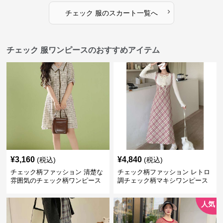
›
チェック 服
の
スカート
一覧へ
チェック 服ワンピースのおすすめアイテム
¥
3,160
¥
4,840
(税込)
(税込)
チェック柄ファッション 清楚な
チェック柄ファッション レトロ
雰囲気のチェック柄ワンピース
調チェック柄マキシワンピース
人気