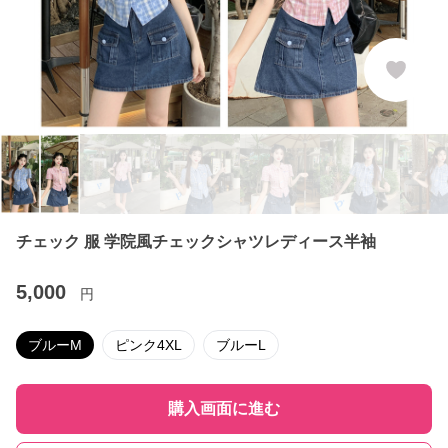
チェック 服 学院風チェックシャツレディース半袖
5,000
円
ブルーM
ピンク4XL
ブルーL
購入画面に進む