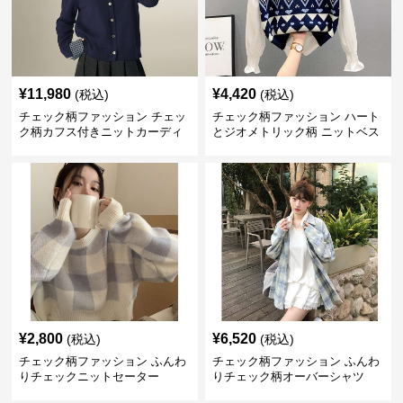
¥
11,980
¥
4,420
(税込)
(税込)
チェック柄ファッション チェッ
チェック柄ファッション ハート
ク柄カフス付きニットカーディ
とジオメトリック柄 ニットベス
ガン
ト
¥
2,800
¥
6,520
(税込)
(税込)
チェック柄ファッション ふんわ
チェック柄ファッション ふんわ
りチェックニットセーター
りチェック柄オーバーシャツ