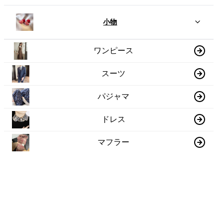
小物
ワンピース
スーツ
パジャマ
ドレス
マフラー