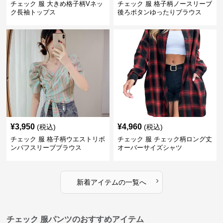
チェック 服 大きめ格子柄Vネッ
チェック 服 格子柄ノースリーブ
ク長袖トップス
後ろボタンゆったりブラウス
¥
3,950
¥
4,960
(税込)
(税込)
チェック 服 格子柄ウエストリボ
チェック 服 チェック柄ロング丈
ンパフスリーブブラウス
オーバーサイズシャツ
›
新着アイテムの一覧へ
チェック 服パンツのおすすめアイテム