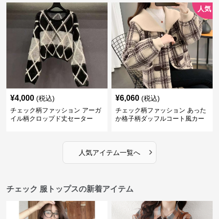
人気
¥
4,000
¥
6,060
(税込)
(税込)
チェック柄ファッション アーガ
チェック柄ファッション あった
イル柄クロップド丈セーター
か格子柄ダッフルコート風カー
ディガン
›
人気アイテム一覧へ
チェック 服トップスの新着アイテム