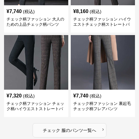
¥
7,740
¥
8,160
(税込)
(税込)
チェック柄ファッション 大人の
チェック柄ファッション ハイウ
ための上品チェック柄パンツ
エストチェック柄ストレートパ
ンツ
¥
7,320
¥
7,740
(税込)
(税込)
チェック柄ファッション チェッ
チェック柄ファッション 裏起毛
ク柄ハイウエストストレートパ
チェック柄フレアパンツ
ンツ
›
チェック 服
の
パンツ
一覧へ