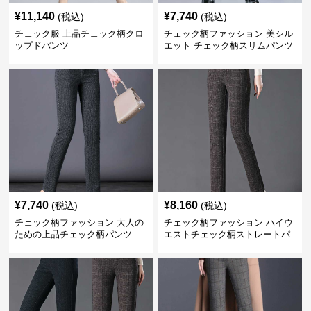
¥
11,140
¥
7,740
(税込)
(税込)
チェック服 上品チェック柄クロ
チェック柄ファッション 美シル
ップドパンツ
エット チェック柄スリムパンツ
¥
7,740
¥
8,160
(税込)
(税込)
チェック柄ファッション 大人の
チェック柄ファッション ハイウ
ための上品チェック柄パンツ
エストチェック柄ストレートパ
ンツ