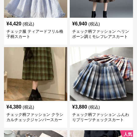
¥
4,420
¥
6,940
(税込)
(税込)
チェック服 ティアードフリル格
チェック柄ファッション ヘリン
子柄スカート
ボーン調ミモレフレアスカート
¥
4,380
¥
3,880
(税込)
(税込)
チェック柄ファッション クラシ
チェック柄ファッション ふんわ
カルチェックジャンパースカー
りプリーツチェックスカート
ト
人気