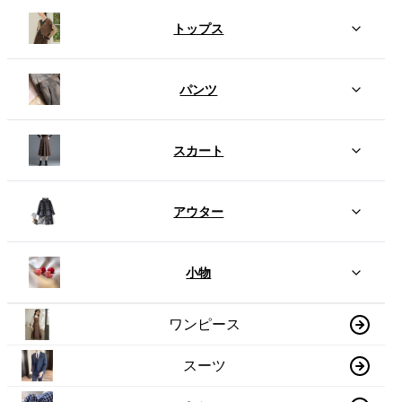
トップス
パンツ
スカート
アウター
小物
ワンピース
スーツ