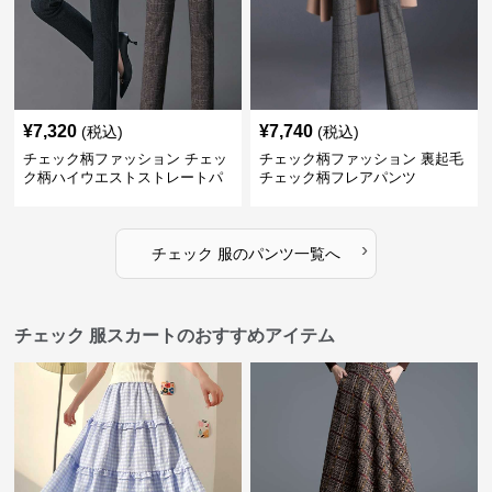
¥
7,320
¥
7,740
(税込)
(税込)
チェック柄ファッション チェッ
チェック柄ファッション 裏起毛
ク柄ハイウエストストレートパ
チェック柄フレアパンツ
ンツ
›
チェック 服
の
パンツ
一覧へ
チェック 服スカートのおすすめアイテム