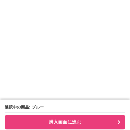
選択中の商品: ブルー
選択中の商品: ブルー
購入画面に進む
購入画面に進む