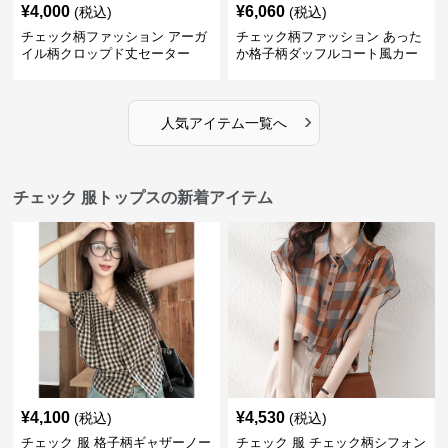
¥
4,000
¥
6,060
(税込)
(税込)
チェック柄ファッション アーガ
チェック柄ファッション あった
イル柄クロップド丈セーター
か格子柄ダッフルコート風カー
ディガン
›
人気アイテム一覧へ
チェック 服トップスの新着アイテム
¥
4,100
¥
4,530
(税込)
(税込)
チェック 服 格子柄ギャザーノー
チェック 服 チェック柄シフォン