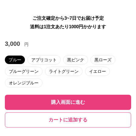
ご注文確定から3~7日でお届け予定
送料は1注文あたり
1000
円かかります
3,000
円
ブルー
アプリコット
黒ピンク
黒ローズ
ブルーグリーン
ライトグリーン
イエロー
オレンジブルー
購入画面に進む
カートに追加する