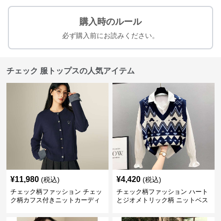
購入時のルール
必ず購入前にお読みください。
チェック 服トップスの人気アイテム
¥
11,980
¥
4,420
(税込)
(税込)
チェック柄ファッション チェッ
チェック柄ファッション ハート
ク柄カフス付きニットカーディ
とジオメトリック柄 ニットベス
ガン
ト