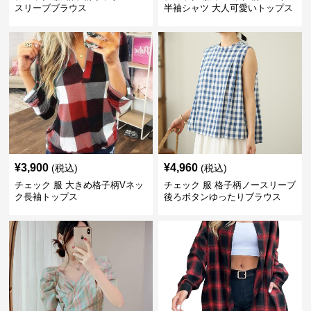
スリーブブラウス
半袖シャツ 大人可愛いトップス
¥
3,900
¥
4,960
(税込)
(税込)
チェック 服 大きめ格子柄Vネッ
チェック 服 格子柄ノースリーブ
ク長袖トップス
後ろボタンゆったりブラウス