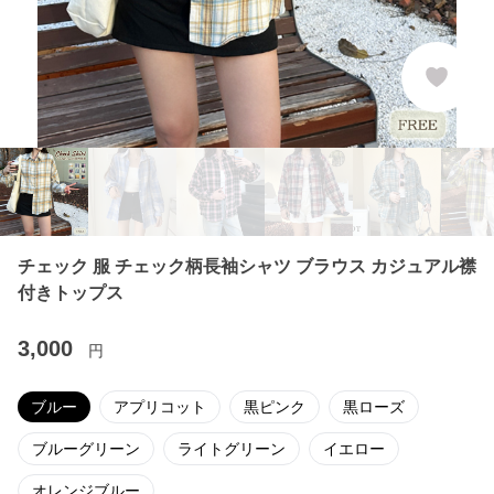
チェック 服 チェック柄長袖シャツ ブラウス カジュアル襟
付きトップス
3,000
円
ブルー
アプリコット
黒ピンク
黒ローズ
ブルーグリーン
ライトグリーン
イエロー
オレンジブルー