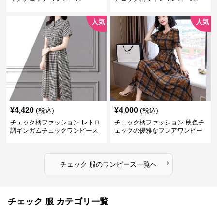
人気
人気
¥
4,420
¥
4,000
(税込)
(税込)
チェック柄ファッション レトロ
チェック柄ファッション 秋色チ
調ギンガムチェックワンピース
ェックの優雅なフレアワンピー
ス
›
チェック 服
の
ワンピース
一覧へ
チェック 服 カテゴリ一覧