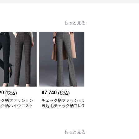
もっと見る
20
¥
7,740
¥
4,000
(税込)
(税込)
(税込)
ック柄ファッション
チェック柄ファッション
チェック柄ファッション
ック柄ハイウエスト
裏起毛チェック柄フレア
ギンガムチェック柄ワイ
レートパンツ
パンツ
ドパンツ
もっと見る