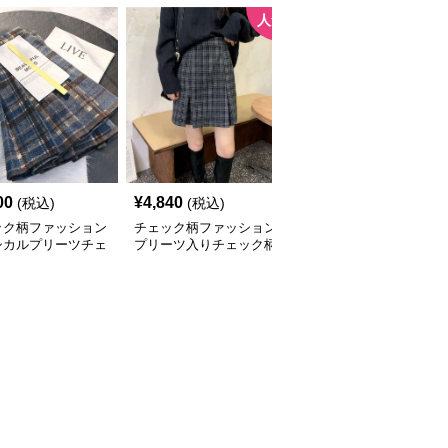
人気
00
¥
4,840
¥
4,100
(税込)
(税込)
(税込)
ック柄ファッション
チェック柄ファッション
チェック柄ファッション
シカルプリーツチェ
プリーツ入りチェック柄
クラシックチェック柄ミ
スカート
ミニスカート
ディスカート