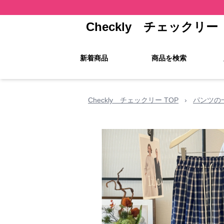
Checkly チェックリー
新着商品
商品を検索
Checkly チェックリー TOP
›
パンツの