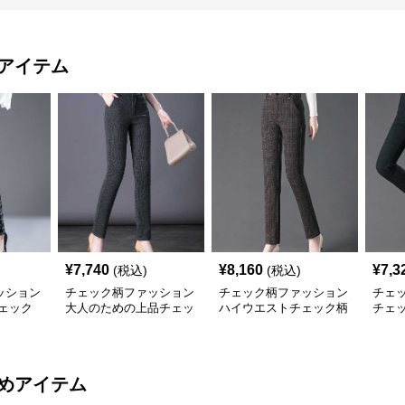
アイテム
¥
7,740
¥
8,160
¥
7,3
(税込)
(税込)
ッション
チェック柄ファッション
チェック柄ファッション
チェ
ェック
大人のための上品チェッ
ハイウエストチェック柄
チェ
ク柄パンツ
ストレートパンツ
スト
めアイテム