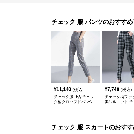
チェック 服
パンツ
のおすすめ
¥
11,140
¥
7,740
(税込)
(税込)
チェック服 上品チェッ
チェック柄ファ
ク柄クロップドパンツ
美シルエット チ
柄スリムパンツ
チェック 服
スカート
のおすす