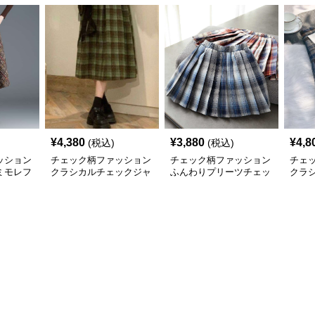
¥
4,380
¥
3,880
¥
4,8
(税込)
(税込)
ッション
チェック柄ファッション
チェック柄ファッション
チェ
ミモレフ
クラシカルチェックジャ
ふんわりプリーツチェッ
クラ
ンパースカート
クスカート
ック