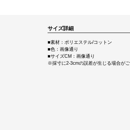
サイズ詳細
■素材：ポリエステル/コットン
■色：画像通り
■サイズCM：画像通り
※採寸に2-3cmの誤差が生じる場合が