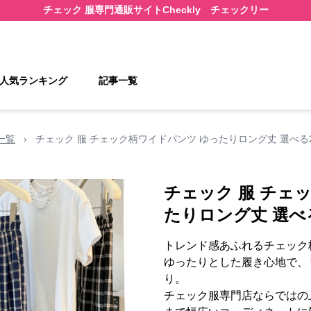
チェック 服
専門通販サイト
Checkly チェックリー
人気ランキング
記事一覧
一覧
›
チェック 服 チェック柄ワイドパンツ ゆったりロング丈 選べる
チェック 服 チェ
たりロング丈 選べ
トレンド感あふれるチェック
ゆったりとした履き心地で、
り。
チェック服専門店ならではの