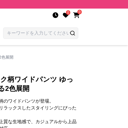
0
0
2色展開
ック柄ワイドパンツ ゆっ
る2色展開
柄のワイドパンツが登場。
リラックスしたスタイリングにぴった
上質な生地感で、カジュアルから上品