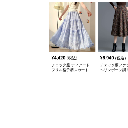
¥
4,420
¥
6,940
(税込)
(税込)
チェック服 ティアード
チェック柄ファ
フリル格子柄スカート
ヘリンボーン調
レアスカート