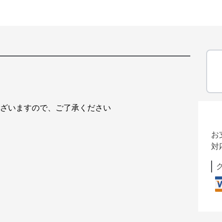
ございますので、ご了承ください
お
対