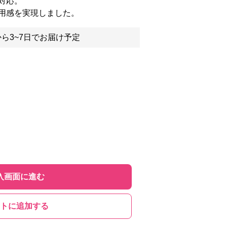
対応。
用感を実現しました。
ら3~7日でお届け予定
入画面に進む
トに追加する