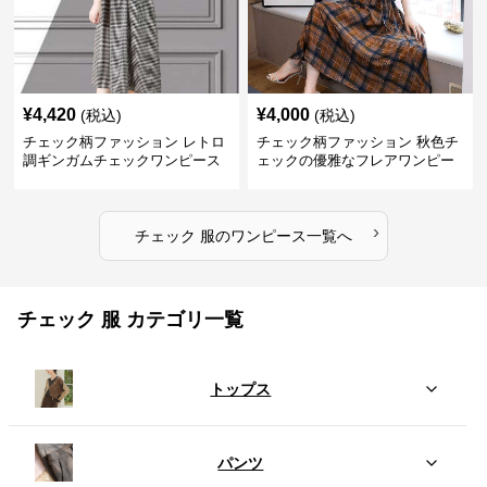
¥
4,420
¥
4,000
(税込)
(税込)
チェック柄ファッション レトロ
チェック柄ファッション 秋色チ
調ギンガムチェックワンピース
ェックの優雅なフレアワンピー
ス
›
チェック 服
の
ワンピース
一覧へ
チェック 服 カテゴリ一覧
トップス
パンツ