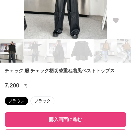
チェック 服 チェック柄切替重ね着風ベストトップス
7,200
円
ブラウン
ブラック
購入画面に進む