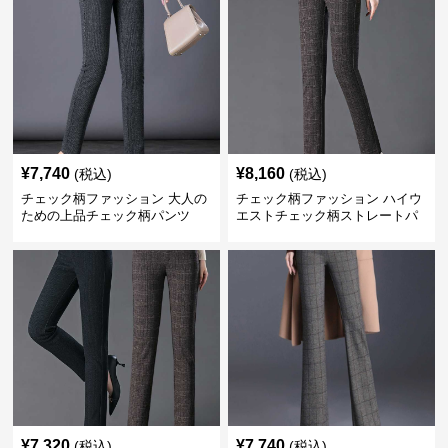
¥
7,740
¥
8,160
(税込)
(税込)
チェック柄ファッション 大人の
チェック柄ファッション ハイウ
ための上品チェック柄パンツ
エストチェック柄ストレートパ
ンツ
¥
7,320
¥
7,740
(税込)
(税込)