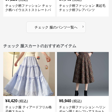
チェック柄ファッション チェッ
チェック柄ファッション 裏起毛
ク柄ハイウエストストレートパ
チェック柄フレアパンツ
ンツ
›
チェック 服
の
パンツ
一覧へ
チェック 服スカートのおすすめアイテム
¥
4,420
¥
6,940
(税込)
(税込)
チェック服 ティアードフリル格
チェック柄ファッション ヘリン
子柄スカート
ボーン調ミモレフレアスカート