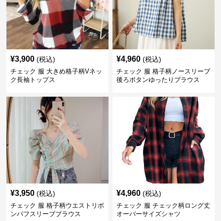
¥
3,900
¥
4,960
(税込)
(税込)
チェック 服 大きめ格子柄Vネッ
チェック 服 格子柄ノースリーブ
ク長袖トップス
後ろボタンゆったりブラウス
¥
3,950
¥
4,960
(税込)
(税込)
チェック 服 格子柄ウエストリボ
チェック 服 チェック柄ロング丈
ンパフスリーブブラウス
オーバーサイズシャツ