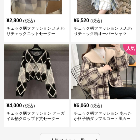
¥
2,800
¥
6,520
(税込)
(税込)
チェック柄ファッション ふんわ
チェック柄ファッション ふんわ
りチェックニットセーター
りチェック柄オーバーシャツ
人気
¥
4,000
¥
6,060
(税込)
(税込)
チェック柄ファッション アーガ
チェック柄ファッション あった
イル柄クロップド丈セーター
か格子柄ダッフルコート風カー
ディガン
›