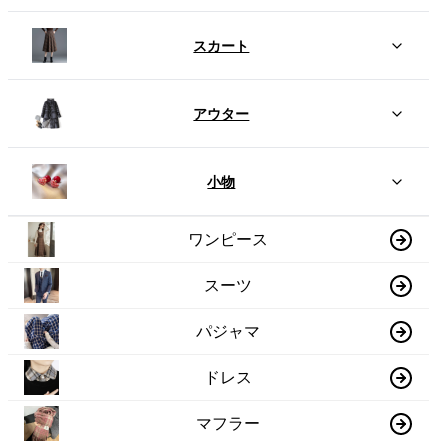
スカート
アウター
小物
ワンピース
スーツ
パジャマ
ドレス
マフラー