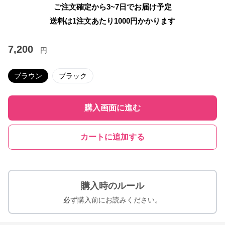
ご注文確定から3~7日でお届け予定
送料は1注文あたり
1000
円かかります
7,200
円
ブラウン
ブラック
購入画面に進む
カートに追加する
購入時のルール
必ず購入前にお読みください。