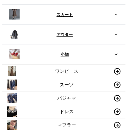
スカート
アウター
小物
ワンピース
スーツ
パジャマ
ドレス
マフラー