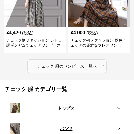
¥
4,420
¥
4,000
(税込)
(税込)
チェック柄ファッション レトロ
チェック柄ファッション 秋色チ
調ギンガムチェックワンピース
ェックの優雅なフレアワンピー
ス
›
チェック 服
の
ワンピース
一覧へ
チェック 服 カテゴリ一覧
トップス
パンツ