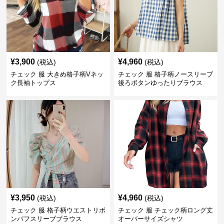
¥
3,900
¥
4,960
(税込)
(税込)
チェック 服 大きめ格子柄Vネッ
チェック 服 格子柄ノースリーブ
ク長袖トップス
後ろボタンゆったりブラウス
¥
3,950
¥
4,960
(税込)
(税込)
チェック 服 格子柄ウエストリボ
チェック 服 チェック柄ロング丈
ンパフスリーブブラウス
オーバーサイズシャツ