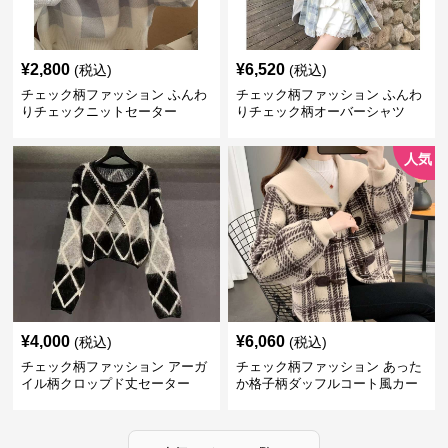
¥
2,800
¥
6,520
(税込)
(税込)
チェック柄ファッション ふんわ
チェック柄ファッション ふんわ
りチェックニットセーター
りチェック柄オーバーシャツ
人気
¥
4,000
¥
6,060
(税込)
(税込)
チェック柄ファッション アーガ
チェック柄ファッション あった
イル柄クロップド丈セーター
か格子柄ダッフルコート風カー
ディガン