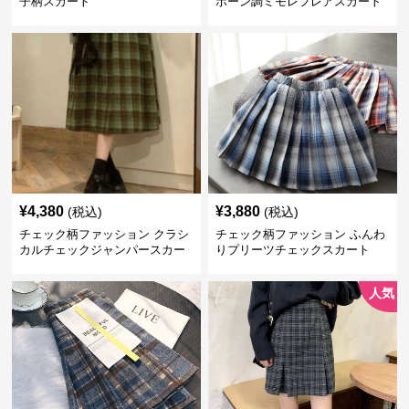
子柄スカート
ボーン調ミモレフレアスカート
¥
4,380
¥
3,880
(税込)
(税込)
チェック柄ファッション クラシ
チェック柄ファッション ふんわ
カルチェックジャンパースカー
りプリーツチェックスカート
ト
人気