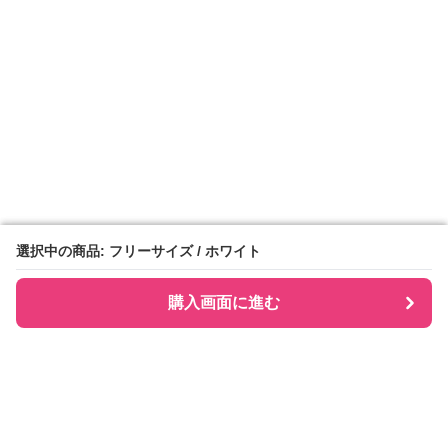
選択中の商品: フリーサイズ / ホワイト
選択中の商品: フリーサイズ / ホワイト
購入画面に進む
購入画面に進む