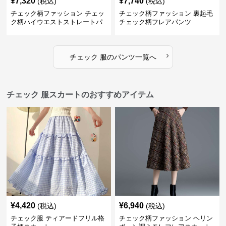
¥
7,320
¥
7,740
(税込)
(税込)
チェック柄ファッション チェッ
チェック柄ファッション 裏起毛
ク柄ハイウエストストレートパ
チェック柄フレアパンツ
ンツ
›
チェック 服
の
パンツ
一覧へ
チェック 服スカートのおすすめアイテム
¥
4,420
¥
6,940
(税込)
(税込)
チェック服 ティアードフリル格
チェック柄ファッション ヘリン