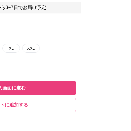
ら3~7日でお届け予定
XL
XXL
入画面に進む
トに追加する