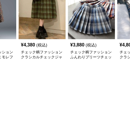
¥
4,380
¥
3,880
¥
4,8
(税込)
(税込)
ッション
チェック柄ファッション
チェック柄ファッション
チェ
ミモレフ
クラシカルチェックジャ
ふんわりプリーツチェッ
クラ
ンパースカート
クスカート
ック