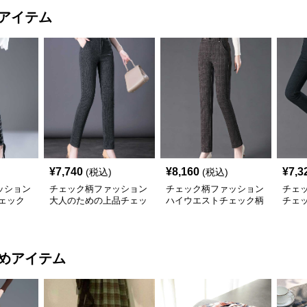
アイテム
¥
7,740
¥
8,160
¥
7,3
(税込)
(税込)
ッション
チェック柄ファッション
チェック柄ファッション
チェ
ェック
大人のための上品チェッ
ハイウエストチェック柄
チェ
ク柄パンツ
ストレートパンツ
スト
めアイテム