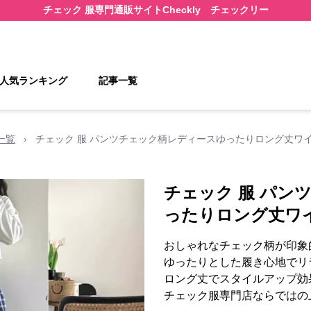
チェック 服
専門通販サイト
Checkly チェックリー
人気ランキング
記事一覧
一覧
›
チェック 服 パンツチェック柄レディースゆったりロング丈ワ
チェック 服 パン
ったりロング丈ワ
おしゃれなチェック柄が印象
ゆったりとした履き心地でリ
ロング丈でスタイルアップ効
チェック服専門店ならではの