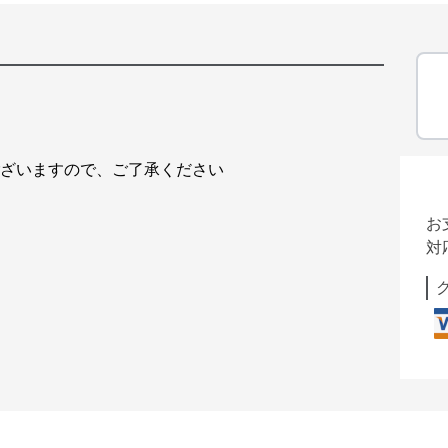
ございますので、ご了承ください
お
対