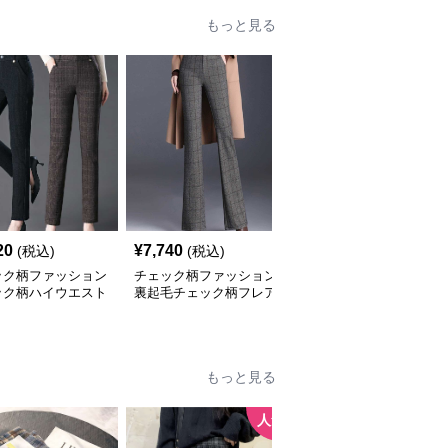
もっと見る
20
¥
7,740
¥
4,000
(税込)
(税込)
(税込)
ック柄ファッション
チェック柄ファッション
チェック柄ファッション
ック柄ハイウエスト
裏起毛チェック柄フレア
ギンガムチェック柄ワイ
レートパンツ
パンツ
ドパンツ
もっと見る
人気