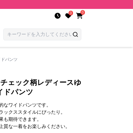
0
0
イドパンツ
ツチェック柄レディースゆ
イドパンツ
的なワイドパンツです。
ラックススタイルにぴったり。
果も期待できます。
上質な一着をお楽しみください。