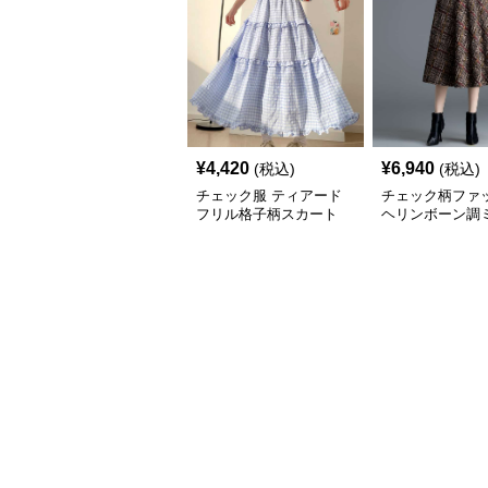
¥
4,420
¥
6,940
(税込)
(税込)
チェック服 ティアード
チェック柄ファ
フリル格子柄スカート
ヘリンボーン調
レアスカート