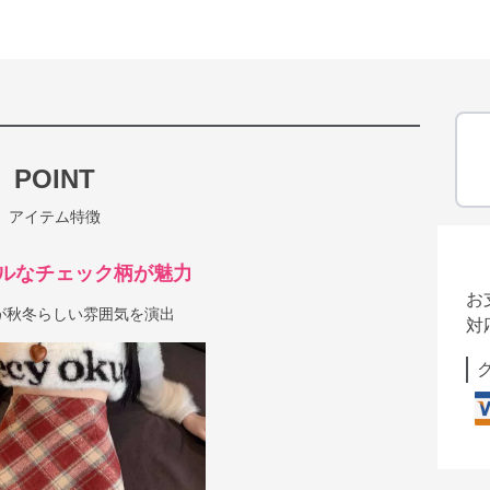
POINT
アイテム特徴
ルなチェック柄が魅力
お
が秋冬らしい雰囲気を演出
対