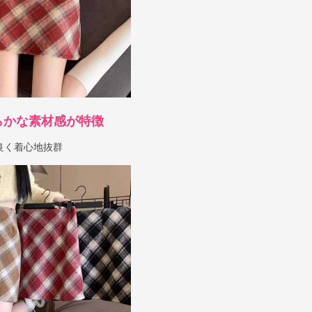
らかな素材感が特徴
良く着心地抜群