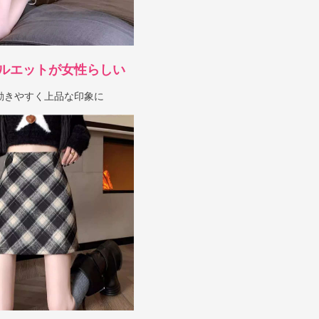
ルエットが女性らしい
動きやすく上品な印象に