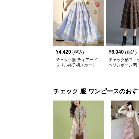
¥
4,420
¥
6,940
(税込)
(税込)
チェック服 ティアード
チェック柄ファ
フリル格子柄スカート
ヘリンボーン調
レアスカート
チェック 服
ワンピース
のおす