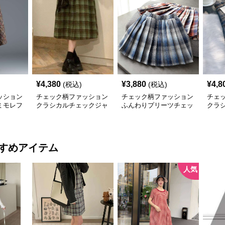
¥
4,380
¥
3,880
¥
4,8
(税込)
(税込)
ッション
チェック柄ファッション
チェック柄ファッション
チェ
ミモレフ
クラシカルチェックジャ
ふんわりプリーツチェッ
クラ
ンパースカート
クスカート
ック
すめアイテム
人気