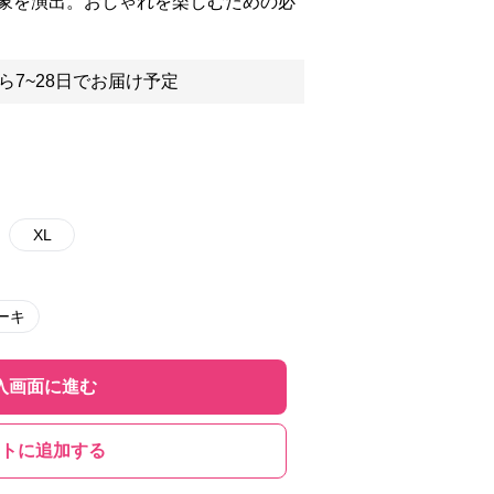
象を演出。おしゃれを楽しむための必
ら7~28日でお届け予定
XL
ーキ
入画面に進む
トに追加する