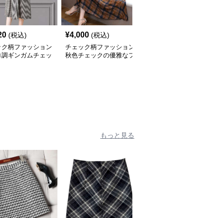
20
¥
4,000
¥
2,740
(税込)
(税込)
(税込)
ック柄ファッション
チェック柄ファッション
チェック柄ファッション
ロ調ギンガムチェッ
秋色チェックの優雅なフ
チェック柄ゆったりワン
ンピース
レアワンピース
ピース
もっと見る