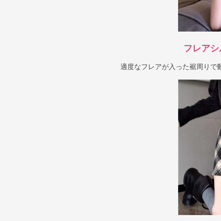
フレアシ
適度なフレアが入った裾周りで