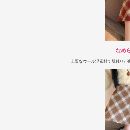
なめ
上質なウール混素材で肌触りが