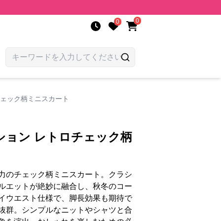
0
0
チェック柄ミニスカート
ション レトロチェック柄
力のチェック柄ミニスカート。クラシ
ルエットが絶妙に融合し、秋冬のコー
イウエスト仕様で、脚長効果も期待で
抜群。シンプルなニットやシャツと合