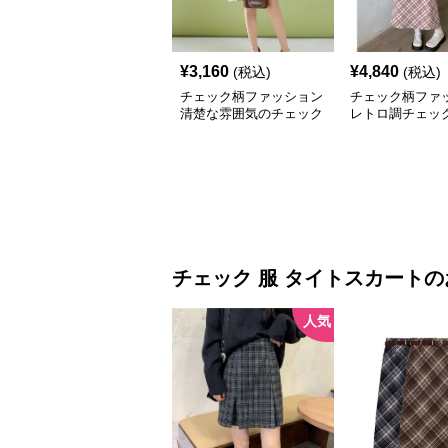
¥
3,160
¥
4,840
(税込)
(税込)
チェック柄ファッション
チェック柄ファ
清楚な雰囲気のチェック
レトロ調チェッ
柄ワンピース
シワンピース
チェック 服
タイトスカート
の
人気