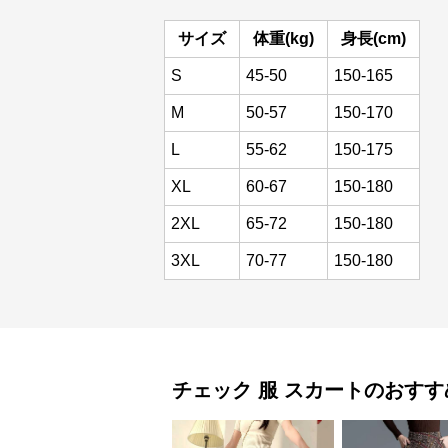
サイズ
体重(kg)
身長(cm)
S
45-50
150-165
M
50-57
150-170
L
55-62
150-175
XL
60-67
150-180
2XL
65-72
150-180
3XL
70-77
150-180
チェック 服
スカート
のおすす