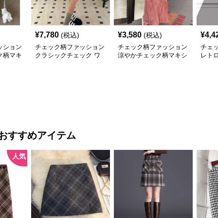
¥
7,780
¥
3,580
¥
4,4
(税込)
(税込)
ッション
チェック柄ファッション
チェック柄ファッション
チェ
ク柄マキ
クラシックチェック ワ
涼やかチェック柄マキシ
レト
ンピース
ワンピース
クワ
おすすめアイテム
人気