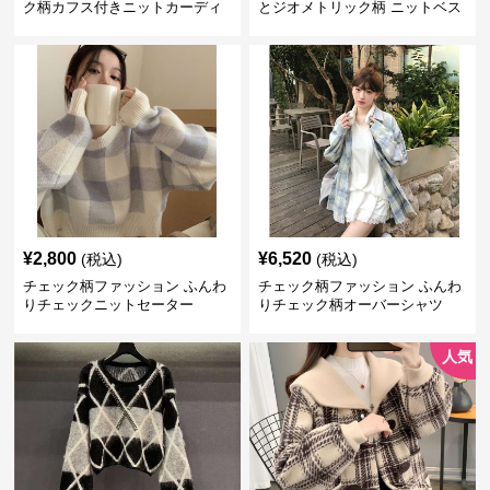
ク柄カフス付きニットカーディ
とジオメトリック柄 ニットベス
ガン
ト
¥
2,800
¥
6,520
(税込)
(税込)
チェック柄ファッション ふんわ
チェック柄ファッション ふんわ
りチェックニットセーター
りチェック柄オーバーシャツ
人気