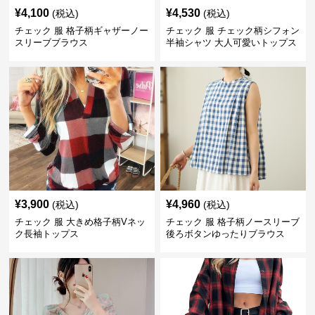
¥
4,100
¥
4,530
(税込)
(税込)
チェック 服 格子柄ギャザーノー
チェック 服 チェック柄シフォン
スリーブブラウス
半袖シャツ 大人可愛いトップス
¥
3,900
¥
4,960
(税込)
(税込)
チェック 服 大きめ格子柄Vネッ
チェック 服 格子柄ノースリーブ
ク長袖トップス
後ろボタンゆったりブラウス