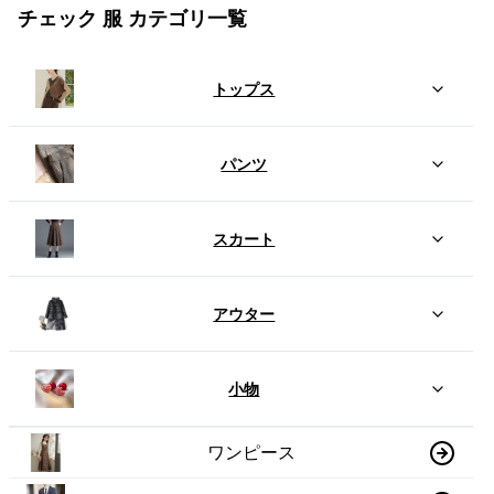
チェック 服 カテゴリ一覧
トップス
パンツ
スカート
アウター
小物
ワンピース