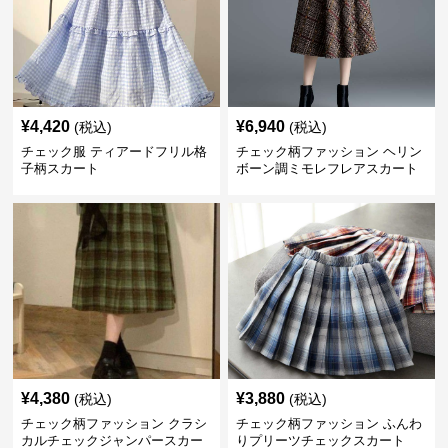
¥
4,420
¥
6,940
(税込)
(税込)
チェック服 ティアードフリル格
チェック柄ファッション ヘリン
子柄スカート
ボーン調ミモレフレアスカート
¥
4,380
¥
3,880
(税込)
(税込)
チェック柄ファッション クラシ
チェック柄ファッション ふんわ
カルチェックジャンパースカー
りプリーツチェックスカート