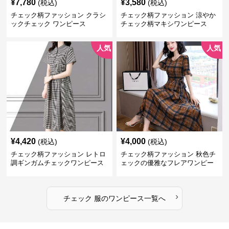
¥
7,780
¥
3,580
(税込)
(税込)
チェック柄ファッション クラシ
チェック柄ファッション 涼やか
ックチェック ワンピース
チェック柄マキシワンピース
人気
人気
¥
4,420
¥
4,000
(税込)
(税込)
チェック柄ファッション レトロ
チェック柄ファッション 秋色チ
調ギンガムチェックワンピース
ェックの優雅なフレアワンピー
ス
›
チェック 服
の
ワンピース
一覧へ