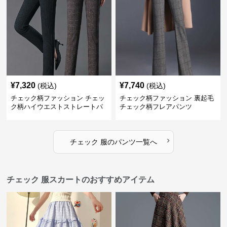
¥
7,320
¥
7,740
(税込)
(税込)
チェック柄ファッション チェッ
チェック柄ファッション 裏起毛
ク柄ハイウエストストレートパ
チェック柄フレアパンツ
ンツ
›
チェック 服
の
パンツ
一覧へ
チェック 服スカートのおすすめアイテム