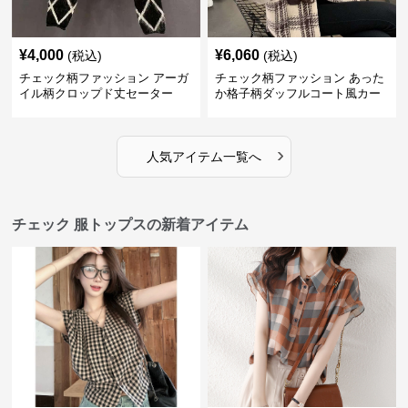
¥
4,000
¥
6,060
(税込)
(税込)
チェック柄ファッション アーガ
チェック柄ファッション あった
イル柄クロップド丈セーター
か格子柄ダッフルコート風カー
ディガン
›
人気アイテム一覧へ
チェック 服トップスの新着アイテム