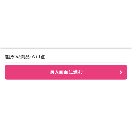
選択中の商品: S / 1点
選択中の商品: S / 1点
購入画面に進む
購入画面に進む