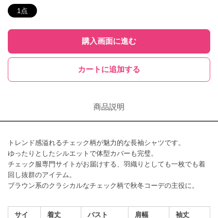
1点
購入画面に進む
カートに追加する
商品説明
トレンド感溢れるチェック柄が魅力的な長袖シャツです。
ゆったりとしたシルエットで体型カバーも完璧。
チェック服専門サイトがお届けする、羽織りとしても一枚でも着
回し抜群のアイテム。
ブラウン系のクラシカルなチェック柄で秋冬コーデの主役に。
サイ
着丈
バスト
肩幅
袖丈