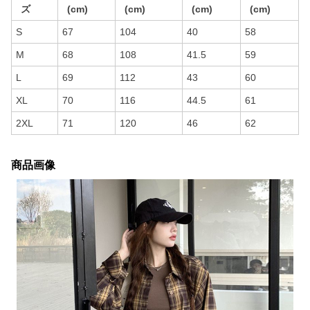
ズ
(cm)
(cm)
(cm)
(cm)
S
67
104
40
58
M
68
108
41.5
59
L
69
112
43
60
XL
70
116
44.5
61
2XL
71
120
46
62
商品画像