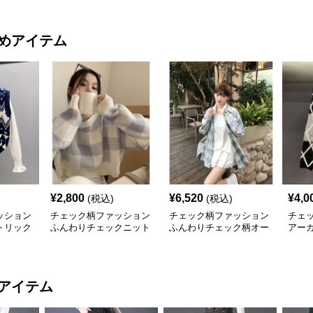
めアイテム
¥
2,800
¥
6,520
¥
4,0
(税込)
(税込)
ッション
チェック柄ファッション
チェック柄ファッション
チェ
トリック
ふんわりチェックニット
ふんわりチェック柄オー
アー
セーター
バーシャツ
丈セ
アイテム