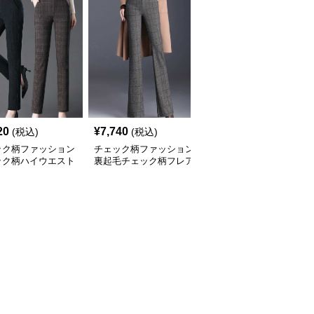
20
¥
7,740
¥
4,000
(税込)
(税込)
(税込)
ック柄ファッション
チェック柄ファッション
チェック柄ファッション
ック柄ハイウエスト
裏起毛チェック柄フレア
ギンガムチェック柄ワイ
レートパンツ
パンツ
ドパンツ