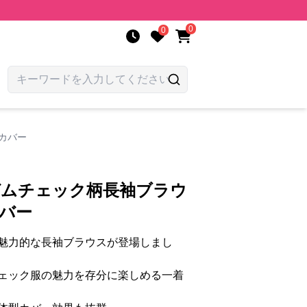
0
0
型カバー
ガムチェック柄長袖ブラウ
カバー
魅力的な長袖ブラウスが登場しまし
ェック服の魅力を存分に楽しめる一着