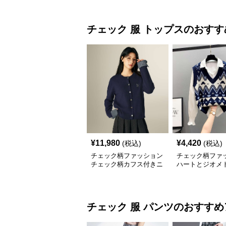
チェック 服
トップス
のおすす
¥
11,980
¥
4,420
(税込)
(税込)
チェック柄ファッション
チェック柄ファ
チェック柄カフス付きニ
ハートとジオメ
ットカーディガン
柄 ニットベスト
チェック 服
パンツ
のおすすめ