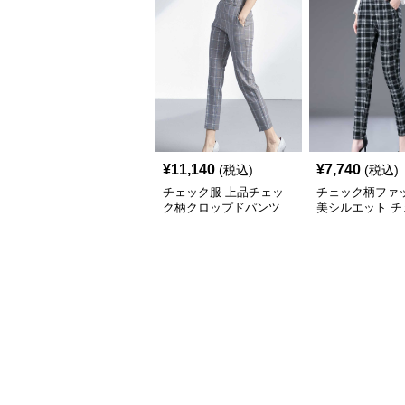
¥
11,140
¥
7,740
(税込)
(税込)
チェック服 上品チェッ
チェック柄ファ
ク柄クロップドパンツ
美シルエット チ
柄スリムパンツ