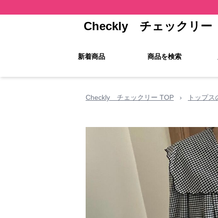
Checkly チェックリー
新着商品
商品を検索
Checkly チェックリー TOP
›
トップス