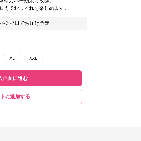
体型カバー効果も抜群、
変えておしゃれを楽しめます。
ら3~7日でお届け予定
XL
XXL
入画面に進む
トに追加する