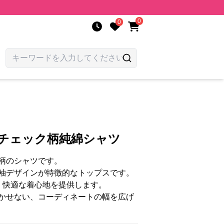
0
0
ロチェック柄純綿シャツ
柄のシャツです。
袖デザインが特徴的なトップスです。
く、快適な着心地を提供します。
かせない、コーディネートの幅を広げ