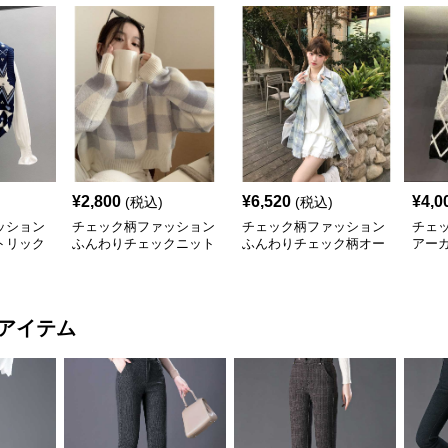
¥
2,800
¥
6,520
¥
4,0
(税込)
(税込)
ッション
チェック柄ファッション
チェック柄ファッション
チェ
トリック
ふんわりチェックニット
ふんわりチェック柄オー
アー
セーター
バーシャツ
丈セ
アイテム