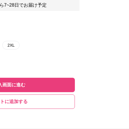
ら7~28日でお届け予定
2XL
入画面に進む
トに追加する