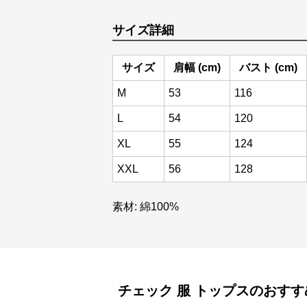
サイズ詳細
サイズ
肩幅 (cm)
バスト (cm)
M
53
116
L
54
120
XL
55
124
XXL
56
128
素材: 綿100%
チェック 服
トップス
のおすす