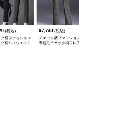
20
¥
7,740
¥
4,000
(税込)
(税込)
(税込)
ック柄ファッション
チェック柄ファッション
チェック柄ファッション
ック柄ハイウエスト
裏起毛チェック柄フレア
ギンガムチェック柄ワイ
レートパンツ
パンツ
ドパンツ