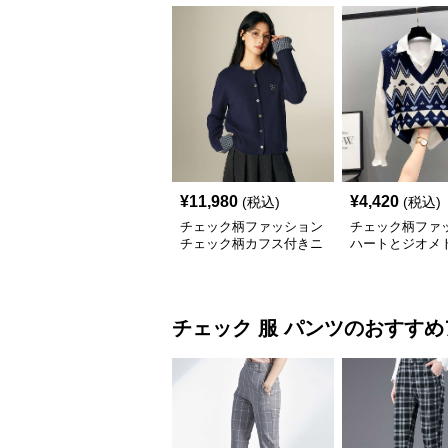
¥
11,980
¥
4,420
(税込)
(税込)
チェック柄ファッション
チェック柄ファ
チェック柄カフス付きニ
ハートとジオメ
ットカーディガン
柄 ニットベスト
チェック 服
パンツ
のおすすめ