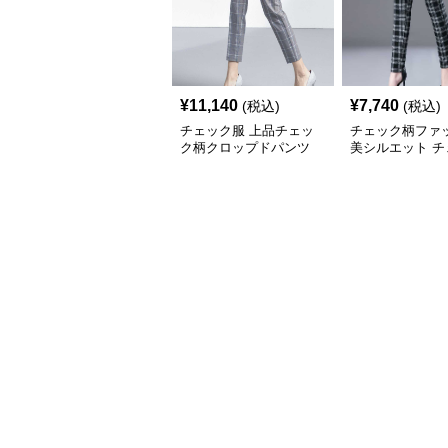
¥
11,140
¥
7,740
(税込)
(税込)
チェック服 上品チェッ
チェック柄ファ
ク柄クロップドパンツ
美シルエット チ
柄スリムパンツ