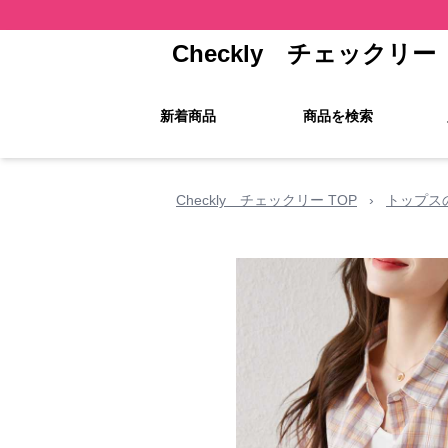
Checkly チェックリー
新着商品
商品を検索
Checkly チェックリー TOP
›
トップス